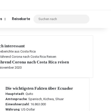
Suchen
es
Reisekarte
nach
h interessant
eberichte aus Costa Rica
hrend Corona nach Costa Rica reisen
 November 2020
Die wichtigsten Fakten über Ecuador
Hauptstadt
: Quito
Amtssprache
: Spanisch, Kichwa, Shuar
Einwohnerzahl
: 16.863.000
Währung
: US-Dollar