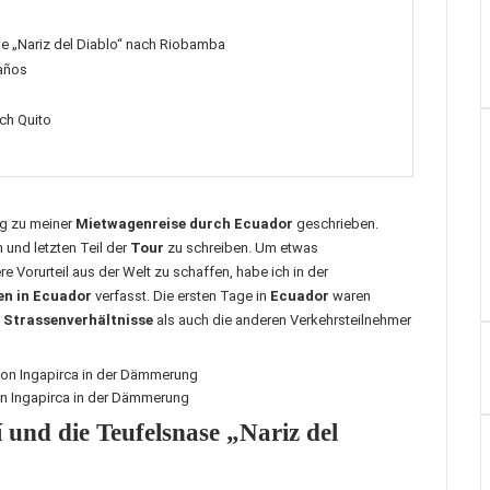
se „Nariz del Diablo“ nach Riobamba
años
ch Quito
ag
zu meiner
Mietwagenreise durch Ecuador
geschrieben.
 und letzten Teil der
Tour
zu schreiben. Um etwas
e Vorurteil aus der Welt zu schaffen, habe ich in der
en in Ecuador
verfasst. Die ersten Tage in
Ecuador
waren
e
Strassenverhältnisse
als auch die anderen Verkehrsteilnehmer
n Ingapirca in der Dämmerung
 und die Teufelsnase „Nariz del