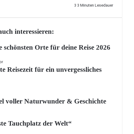
3
3 Minuten Lesedauer
uch interessieren:
 schönsten Orte für deine Reise 2026
 Reisezeit für ein unvergessliches
el voller Naturwunder & Geschichte
te Tauchplatz der Welt“