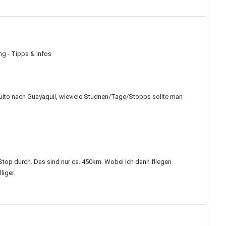
ng - Tipps & Infos
ito nach Guayaquil, wieviele Studnen/Tage/Stopps sollte man
Stop durch. Das sind nur ca. 450km. Wobei ich dann fliegen
liger.