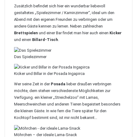
Zusätzlich befindet sich hier ein wunderbar liebevoll
gestaltetes „Spielezimmer / Kaminzimmer“, ideal um den
Abend mit den eigenen Freunden zu verbringen oder um
andere Gäste kennen zu lernen. Neben zahlreichen
Brettspielen
und einer Bar findet man hier auch einen
Kicker
und einen
Billard-Tisch
.
Das Spielezimmer
Kicker und Billar in der Posada Ingapirca
Wer seine Zeit in der
Posada
lieber draußen verbringen
möchte, dem stehen verschiedenste Möglichkeiten zur
Verfügung. ein kleiner „Streichelzoo“ mit Lamas,
Meerschweinchen und anderen Tieren begeistert besonders
die kleinen Gäste. In wie fern die Tiere später für den
Kochtopf bestimmt sind, ist mir nicht bekannt…
Möhrchen – der ideale Lama-Snack