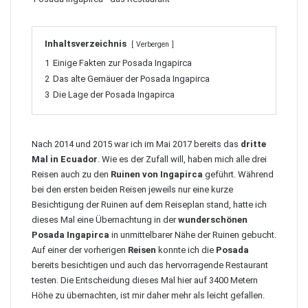
Inhaltsverzeichnis
Verbergen
1
Einige Fakten zur Posada Ingapirca
2
Das alte Gemäuer der Posada Ingapirca
3
Die Lage der Posada Ingapirca
Nach 2014 und 2015 war ich im Mai 2017 bereits das
dritte
Mal in Ecuador
. Wie es der Zufall will, haben mich alle drei
Reisen auch zu den
Ruinen von Ingapirca
geführt. Während
bei den ersten beiden Reisen jeweils nur eine kurze
Besichtigung der Ruinen auf dem Reiseplan stand, hatte ich
dieses Mal eine Übernachtung in der
wunderschönen
Posada Ingapirca
in unmittelbarer Nähe der Ruinen gebucht.
Auf einer der vorherigen
Reisen
konnte ich die
Posada
bereits besichtigen und auch das hervorragende Restaurant
testen. Die Entscheidung dieses Mal hier auf 3400 Metern
Höhe zu übernachten, ist mir daher mehr als leicht gefallen.