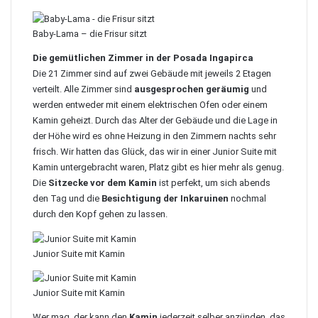
Baby-Lama – die Frisur sitzt
Die gemütlichen Zimmer in der Posada Ingapirca
Die 21 Zimmer sind auf zwei Gebäude mit jeweils 2 Etagen
verteilt. Alle Zimmer sind
ausgesprochen geräumig
und
werden entweder mit einem elektrischen Ofen oder einem
Kamin geheizt. Durch das Alter der Gebäude und die Lage in
der Höhe wird es ohne Heizung in den Zimmern nachts sehr
frisch. Wir hatten das Glück, das wir in einer Junior Suite mit
Kamin untergebracht waren, Platz gibt es hier mehr als genug.
Die
Sitzecke vor dem Kamin
ist perfekt, um sich abends
den Tag und die
Besichtigung der Inkaruinen
nochmal
durch den Kopf gehen zu lassen.
Junior Suite mit Kamin
Junior Suite mit Kamin
Wer mag, der kann den
Kamin
jederzeit selber anzünden, das