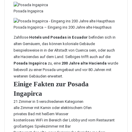
Posada Ingapirca
Posada Ingapirca – Eingang ins 200 Jahre alte Haupthaus
Zahllose
Hotels und Posadas in Ecuador
befinden sich in
alten Gemäuern, das können koloniale Gebäude
beispielsweise in in der Altstadt von Cuenca sein, oder auch
alte Haciendas auf dem Land. Selbiges trifft auch auf die
Posada Ingapirca
zu, eine
200 Jahre alte Hacienda
wurde
liebevoll zu einer Posada umgebaut und vor 80 Jahren mit
weiteren Gebäuden erweitert.
Einige Fakten zur Posada
Ingapirca
21 Zimmer in 5 verschiedenen Kategorien
alle Zimmer mit Kamin oder elektrischem Ofen
privates Bad mit heißem Wasser
kostenloses WiFi im Bereich der Lobby und vom Restaurant
großartiges Spielezimmer mit Bar