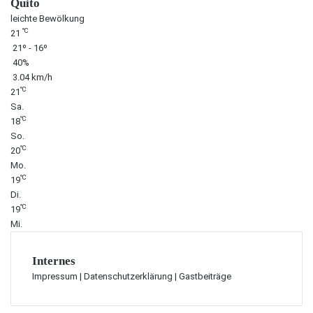
Quito
leichte Bewölkung
℃
21
21º - 16º
40%
3.04 km/h
℃
21
Sa.
℃
18
So.
℃
20
Mo.
℃
19
Di.
℃
19
Mi.
Internes
Impressum
|
Datenschutzerklärung
|
Gastbeiträge