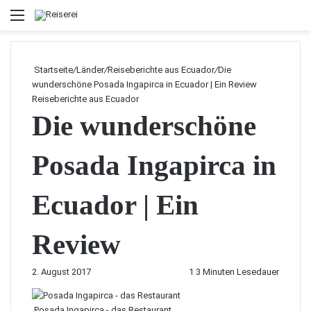
Menü
Startseite
/
Länder
/
Reiseberichte aus Ecuador
/
Die
wunderschöne Posada Ingapirca in Ecuador | Ein Review
Reiseberichte aus Ecuador
Die wunderschöne
Posada Ingapirca in
Ecuador | Ein
Review
2. August 2017
1
3 Minuten Lesedauer
Posada Ingapirca - das Restaurant