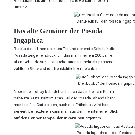
Restaurant das alte, ecuadorianische Gerichte modern
umsetzt
Der „Neubau“ der Posada Ingapir
Das alte Gemäuer der Posada
Ingapirca
Bereits das öffnen der alten Tür und der erste Schritt in die
Posada zeigen eindrücklich, das man in einem 200 Jahre
alten Gebäude steht. Die Dekoration ist mehr als passend,
zahllose Stücke sind offensichtlich vergleichbar alt.
Die „Lobby“ der Posada Ingapirc
Neben der Lobby befindet sich auch das mit einem Kamin
beheizte Restaurant im alten Teil der Posada. Abends kann
man hier á la Carte essen, auch das Frühstück wird hier
serviert. Bei letzterem kann man aus dem Fenster einen Blick
auf den
Sonnentempel der Inkaruinen
ergattern.
Posada Ingapirca – das Restaura