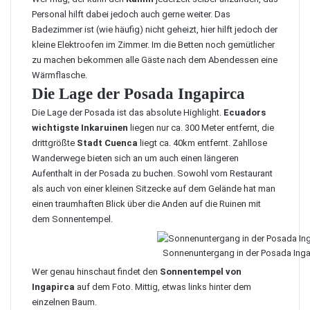
Personal hilft dabei jedoch auch gerne weiter. Das
Badezimmer ist (wie häufig) nicht geheizt, hier hilft jedoch der
kleine Elektroofen im Zimmer. Im die Betten noch gemütlicher
zu machen bekommen alle Gäste nach dem Abendessen eine
Wärmflasche.
Die Lage der Posada Ingapirca
Die Lage der Posada ist das absolute Highlight.
Ecuadors
wichtigste Inkaruinen
liegen nur ca. 300 Meter entfernt, die
drittgrößte
Stadt Cuenca
liegt ca. 40km entfernt. Zahllose
Wanderwege bieten sich an um auch einen längeren
Aufenthalt in der Posada zu buchen. Sowohl vom Restaurant
als auch von einer kleinen Sitzecke auf dem Gelände hat man
einen traumhaften Blick über die Anden auf die Ruinen mit
dem Sonnentempel.
Sonnenuntergang in der Posada Inga
Wer genau hinschaut findet den
Sonnentempel von
Ingapirca
auf dem Foto. Mittig, etwas links hinter dem
einzelnen Baum.