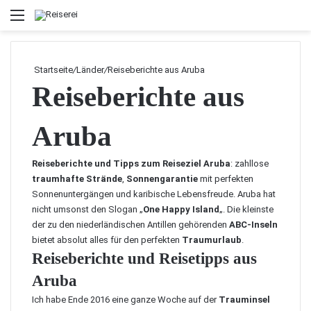
Menü
Startseite
/
Länder
/
Reiseberichte aus Aruba
Reiseberichte aus
Aruba
Reiseberichte und Tipps zum Reiseziel Aruba
: zahllose
traumhafte Strände
,
Sonnengarantie
mit perfekten
Sonnenuntergängen und karibische Lebensfreude. Aruba hat
nicht umsonst den Slogan „
One Happy Island
„. Die kleinste
der zu den niederländischen Antillen gehörenden
ABC-Inseln
bietet absolut alles für den perfekten
Traumurlaub
.
Reiseberichte und Reisetipps aus
Aruba
Ich habe Ende 2016 eine ganze Woche auf der
Trauminsel