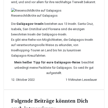
wird, und sind vor allem für ihre reichhaltige Tierwelt bekannt.
Riesenschildkröte auf Galapagos
Die
Galápagos-Inseln
bestehen aus 13 Inseln. Santa Cruz,
Isabela, San Cristóbal und Floreana sind die einzigen
bewohnten Inseln der Galápagos-Inseln.
Es gibt eine Reihe von Möglichkeiten, die Galapagos-Inseln
auf verantwortungsvolle Weise zu erkunden, von
Inselhopping-Touren an Land bis hin zu luxuriösen
Galapagos-Kreuzfahrten.
Mein heißer Tipp für eure Galápagos-Reise
: beachtet
unbedingt meine
Packliste für Galápagos
. So seid ihr gut
aufgestellt.
12. Oktober 2022
1
9 Minuten Lesedauer
Folgende Beiträge könnten Dich