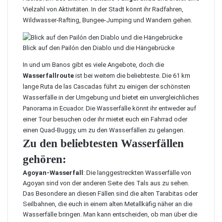
Vielzahl von Aktivitäten. In der Stadt könnt ihr Radfahren,
Wildwasser-Rafting, Bungee-Jumping und Wandern gehen.
Blick auf den Pailón den Diablo und die Hängebrücke
In und um Banos gibt es viele Angebote, doch die
Wasserfallroute
ist bei weitem die beliebteste. Die 61 km
lange Ruta de las Cascadas führt zu einigen der schönsten
Wasserfälle in der Umgebung und bietet ein unvergleichliches
Panorama in Ecuador. Die Wasserfälle könnt ihr entweder auf
einer Tour besuchen oder ihr mietet euch ein Fahrrad oder
einen Quad-Buggy, um zu den Wasserfällen zu gelangen.
Zu den beliebtesten Wasserfällen
gehören:
Agoyan-Wasserfall
: Die langgestreckten Wasserfälle von
Agoyan sind von der anderen Seite des Tals aus zu sehen.
Das Besondere an diesen Fällen sind die alten Tarabitas oder
Seilbahnen, die euch in einem alten Metallkäfig näher an die
Wasserfälle bringen. Man kann entscheiden, ob man über die