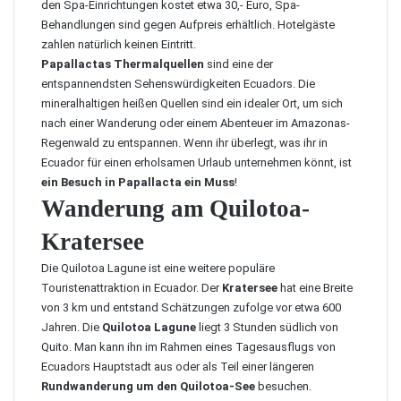
den Spa-Einrichtungen kostet etwa 30,- Euro, Spa-
Behandlungen sind gegen Aufpreis erhältlich. Hotelgäste
zahlen natürlich keinen Eintritt.
Papallactas Thermalquellen
sind eine der
entspannendsten Sehenswürdigkeiten Ecuadors. Die
mineralhaltigen heißen Quellen sind ein idealer Ort, um sich
nach einer Wanderung oder einem Abenteuer im Amazonas-
Regenwald zu entspannen. Wenn ihr überlegt, was ihr in
Ecuador für einen erholsamen Urlaub unternehmen könnt, ist
ein Besuch in Papallacta ein Muss
!
Wanderung am Quilotoa-
Kratersee
Die Q
uilotoa Lagune
ist eine weitere populäre
Touristenattraktion in Ecuador. Der
Kratersee
hat eine Breite
von 3 km und entstand Schätzungen zufolge vor etwa 600
Jahren. Die
Quilotoa Lagune
liegt 3 Stunden südlich von
Quito. Man kann ihn im Rahmen eines Tagesausflugs von
Ecuadors Hauptstadt aus oder als Teil einer längeren
Rundwanderung um den Quilotoa-See
besuchen.