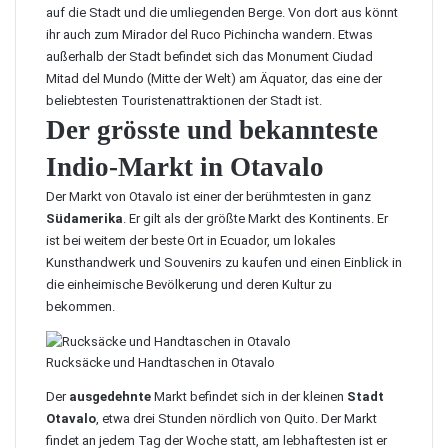
auf die Stadt und die umliegenden Berge. Von dort aus könnt
ihr auch zum Mirador del Ruco Pichincha wandern. Etwas
außerhalb der Stadt befindet sich das Monument Ciudad
Mitad del Mundo
(Mitte der Welt) am Äquator, das eine der
beliebtesten Touristenattraktionen der Stadt ist.
Der grösste und bekannteste
Indio-Markt in Otavalo
Der
Markt von Otavalo
ist einer der berühmtesten in ganz
Südamerika
. Er gilt als der größte Markt des Kontinents. Er
ist bei weitem der beste Ort in Ecuador, um lokales
Kunsthandwerk und Souvenirs zu kaufen und einen Einblick in
die einheimische Bevölkerung und deren Kultur zu
bekommen.
Rucksäcke und Handtaschen in Otavalo
Der
ausgedehnte
Markt befindet sich in der kleinen
Stadt
Otavalo
, etwa drei Stunden nördlich von Quito. Der Markt
findet an jedem Tag der Woche statt, am lebhaftesten ist er