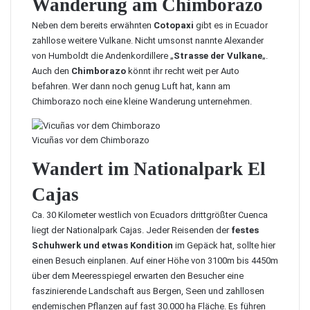
Wanderung am Chimborazo
Neben dem bereits erwähnten
Cotopaxi
gibt es in Ecuador
zahllose weitere Vulkane. Nicht umsonst nannte Alexander
von Humboldt die Andenkordillere „
Strasse der Vulkane
„.
Auch den
Chimborazo
könnt ihr recht weit per Auto
befahren. Wer dann noch genug Luft hat, kann am
Chimborazo noch eine kleine Wanderung
unternehmen.
Vicuñas vor dem Chimborazo
Wandert im Nationalpark El
Cajas
Ca. 30 Kilometer westlich von Ecuadors drittgrößter Cuenca
liegt der Nationalpark Cajas. Jeder Reisenden der
festes
Schuhwerk und etwas Kondition
im Gepäck hat, sollte hier
einen Besuch einplanen. Auf einer Höhe von 3100m bis 4450m
über dem Meeresspiegel erwarten den Besucher eine
faszinierende Landschaft aus Bergen, Seen und zahllosen
endemischen Pflanzen auf fast 30.000 ha Fläche. Es führen