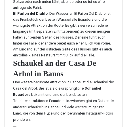
Spitze oder nach unten fährt, aber so oder so ist es eine
aufregende Fahrt.
El Pailon del Diablo
: Der Wasserfall El Pailon Del Diablo ist
das Prunkstück der besten Wasserfälle Ecuadors und die
wichtigste Attraktion der Route. Es gibt zwei verschiedene
Eingänge (mit separaten Eintrittspreisen) zu diesen riesigen
Fällen auf beiden Seiten des Flusses. Der eine führt euch
hinter die Fälle, der andere bietet euch einen Blick von vorne.
Am Eingang auf der östlichen Seite des Flusses gibt es auch
ein tolles kleines Restaurant mit Blick auf die Fälle.
Schaukel an der Casa De
Arbol in Banos
Eine weitere berühmte Attraktion in Banos ist die
Schaukel der
Casa del Arbol
. Sie ist als die ursprüngliche
Schaukel
Ecuadors
bekannt und eine der beliebtesten
Touristenattraktionen Ecuadors. Inzwischen gibt es Dutzende
anderer Schaukeln in Banos und viele weitere im ganzen
Land, die von dem Hype und den berühmten Instagram-Fotos
profitieren.