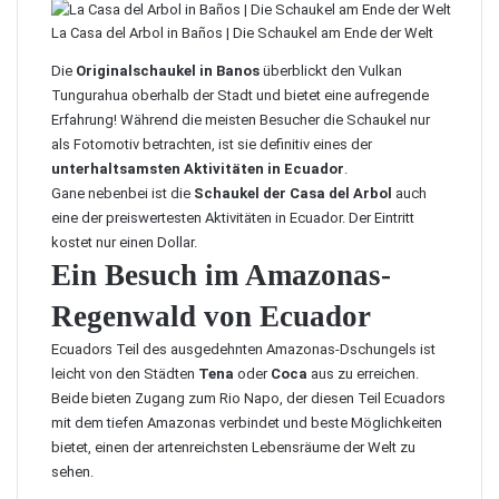
La Casa del Arbol in Baños | Die Schaukel am Ende der Welt
Die
Originalschaukel in Banos
überblickt den Vulkan
Tungurahua oberhalb der Stadt und bietet eine aufregende
Erfahrung! Während die meisten Besucher die Schaukel nur
als Fotomotiv betrachten, ist sie definitiv eines der
unterhaltsamsten Aktivitäten in Ecuador
.
Gane nebenbei ist die
Schaukel der Casa del Arbol
auch
eine der preiswertesten Aktivitäten in Ecuador. Der Eintritt
kostet nur einen Dollar.
Ein Besuch im Amazonas-
Regenwald von Ecuador
Ecuadors Teil des ausgedehnten Amazonas-Dschungels ist
leicht von den Städten
Tena
oder
Coca
aus zu erreichen.
Beide bieten Zugang zum Rio Napo, der diesen Teil Ecuadors
mit dem tiefen Amazonas verbindet und beste Möglichkeiten
bietet, einen der artenreichsten Lebensräume der Welt zu
sehen.