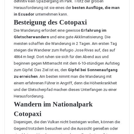
definitiv kein Spaziergang im Park. Trotz der großen
Herausforderung ist sie eines der
besten Ausflüge, die man
in Ecuador
unternehmen kann.
Besteigung des Cotopaxi
Die Wanderung erfordert eine gewisse
Erfahrung im
Gletscherwandern
und eine gute Akklimatisierung. Die
meisten schaffen die Wanderung in 2 Tagen. Am ersten Tag
steigen die Wanderer zum Refugio Jose Rivas auf, das auf
4864 m liegt. Dort ruhen sie sich für den Abend aus und
beginnen gegen Mitternacht mit dem 6-10-stündigen Aufstieg
zum Gipfel. Das Ziel ist es, den
Gipfel bei Sonnenaufgang
zu erreichen
. Am besten nimmt man die Wanderung mit
einem erfahrenen Führer in Angriff, denn die Höhenkrankheit
und der Gletscherpfad machen dieses Unterfangen zu einer
Herausforderung.
Wandern im Nationalpark
Cotopaxi
Diejenigen, die den Vulkan nicht besteigen wollen, können die
Gegend trotzdem besuchen und die Aussicht genießen oder