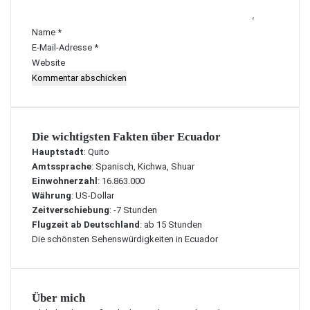
a
r
Name
*
*
E-Mail-Adresse
*
Website
Die wichtigsten Fakten über Ecuador
Hauptstadt
: Quito
Amtssprache
: Spanisch, Kichwa, Shuar
Einwohnerzahl
: 16.863.000
Währung
: US-Dollar
Zeitverschiebung
: -7 Stunden
Flugzeit ab Deutschland
: ab 15 Stunden
Die schönsten Sehenswürdigkeiten in Ecuador
Über mich