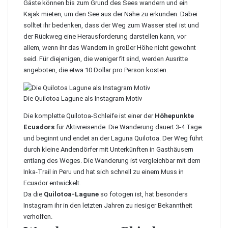
Gäste können bis zum Grund des Sees wandern und ein
Kajak mieten, um den See aus der Nähe zu erkunden. Dabei
solltet ihr bedenken, dass der Weg zum Wasser steil ist und
der Rückweg eine Herausforderung darstellen kann, vor
allem, wenn ihr das Wandern in großer Höhe nicht gewohnt
seid. Für diejenigen, die weniger fit sind, werden Ausritte
angeboten, die etwa 10 Dollar pro Person kosten.
Die Quilotoa Lagune als Instagram Motiv
Die komplette Quilotoa-Schleife ist einer der
Höhepunkte
Ecuadors
für Aktivreisende. Die Wanderung dauert 3-4 Tage
und beginnt und endet an der Laguna Quilotoa. Der Weg führt
durch kleine Andendörfer mit Unterkünften in Gasthäusern
entlang des Weges. Die Wanderung ist vergleichbar mit dem
Inka-Trail in Peru und hat sich schnell zu einem Muss in
Ecuador entwickelt.
Da die
Quilotoa-Lagune
so fotogen ist, hat besonders
Instagram ihr in den letzten Jahren zu riesiger Bekanntheit
verholfen.