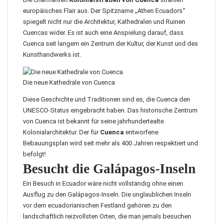
europäisches Flair aus. Der Spitzname „Athen Ecuadors“
spiegelt nicht nur die Architektur, Kathedralen und Ruinen
Cuencas
wider. Es ist auch eine Anspielung darauf, dass
Cuenca seit langem ein Zentrum der Kultur, der Kunst und des
Kunsthandwerks ist.
Die neue Kathedrale von Cuenca
Diese Geschichte und Traditionen sind es, die Cuenca den
UNESCO-Status eingebracht haben. Das historische Zentrum
von Cuenca ist bekannt für seine jahrhundertealte
Kolonialarchitektur. Der für
Cuenca
entworfene
Bebauungsplan wird seit mehr als 400 Jahren respektiert und
befolgt!
Besucht die Galápagos-Inseln
Ein Besuch in Ecuador wäre nicht vollständig ohne einen
Ausflug zu den Galápagos-Inseln
. Die unglaublichen Inseln
vor dem ecuadorianischen Festland gehören zu den
landschaftlich reizvollsten Orten, die man jemals besuchen