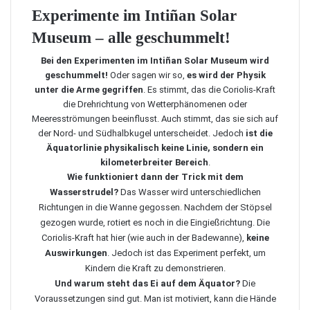
Experimente im Intiñan Solar
Museum – alle geschummelt!
Bei den Experimenten im Intiñan Solar Museum wird
geschummelt!
Oder sagen wir so,
es wird der Physik
unter die Arme gegriffen
. Es stimmt, das die Coriolis-Kraft
die Drehrichtung von Wetterphänomenen oder
Meeresströmungen beeinflusst. Auch stimmt, das sie sich auf
der Nord- und Südhalbkugel unterscheidet. Jedoch
ist die
Äquatorlinie physikalisch keine Linie, sondern ein
kilometerbreiter Bereich
.
Wie funktioniert dann der Trick mit dem
Wasserstrudel?
Das Wasser wird unterschiedlichen
Richtungen in die Wanne gegossen. Nachdem der Stöpsel
gezogen wurde, rotiert es noch in die Eingießrichtung. Die
Coriolis-Kraft hat hier (wie auch in der Badewanne),
keine
Auswirkungen
. Jedoch ist das Experiment perfekt, um
Kindern die Kraft zu demonstrieren.
Und warum steht das Ei auf dem Äquator?
Die
Voraussetzungen sind gut. Man ist motiviert, kann die Hände