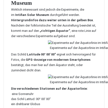
Museum
Wirklich interessant sind jedoch die Experimente, die
im
Intiñan Solar Museum
durchgeführt werden.
Hintergrundinfos dazu weiter unten in der gelben Box
.
Nachdem der folkloristische Teil der Ausstellung beendet ist,
kommt man auf den
„richtigen Äquator“
, eine rote Linie auf
der verschiedene Experimente aufgebaut sind.
Experimente auf der Äquatorlinie im Inti
Das Schild
Latitude 00° 00′ 00“
eignet sich hervorragend für
Fotos, die
GPS-Anzeige von modernen Smartphones
bestätigt, das man hier auf dem Äquator steht, oder
zumindest dicht dran.
Experimente auf der Äquatorlinie im Inti
Die verschiedenen Stationen auf der Äquatorlinie:
eine Sonnenuhr
das Schil Latitud: 00° 00′ 00“
ein drehbarer Globus