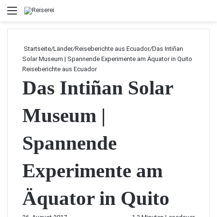
Menü
Startseite
/
Länder
/
Reiseberichte aus Ecuador
/
Das Intiñan
Solar Museum | Spannende Experimente am Äquator in Quito
Reiseberichte aus Ecuador
Das Intiñan Solar
Museum |
Spannende
Experimente am
Äquator in Quito