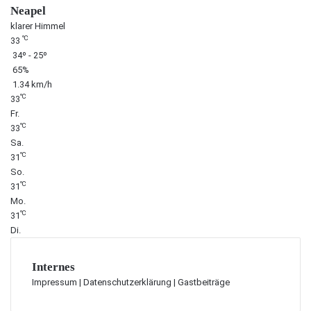
Neapel
klarer Himmel
℃
33
34º - 25º
65%
1.34 km/h
℃
33
Fr.
℃
33
Sa.
℃
31
So.
℃
31
Mo.
℃
31
Di.
Internes
Impressum
|
Datenschutzerklärung
|
Gastbeiträge