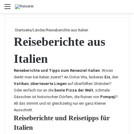
Menü
Startseite
/
Länder
/
Reiseberichte aus Italien
Reiseberichte aus
Italien
Reiseberichte und Tipps zum Reiseziel Italien
: Woran
denkt man bei Italien zuerst? An Dolce Vita, leckeres
Eis
, den
Vatikan
,
überteuerte Liegen
auf überfüllten Stränden?
Oder einfach nur an die
beste Pizza der Welt
, schmale
Gässchen ist historischen Dörfern, die Ruinen von
Pompeji
?
All das stimmt und ist gleichzeitig nur ein ganz kleiner
Ausschnitt.
Reiseberichte und Reisetipps für
Italien