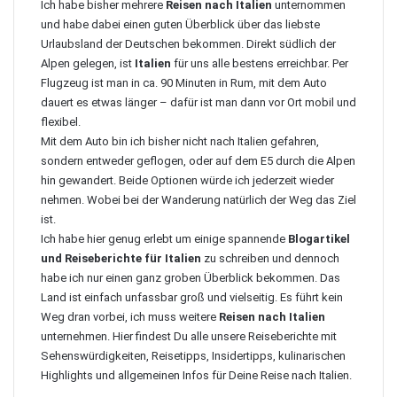
Ich habe bisher mehrere
Reisen nach Italien
unternommen
und habe dabei einen guten Überblick über das liebste
Urlaubsland der Deutschen bekommen. Direkt südlich der
Alpen gelegen, ist
Italien
für uns alle bestens erreichbar. Per
Flugzeug ist man in ca. 90 Minuten in Rum, mit dem Auto
dauert es etwas länger – dafür ist man dann vor Ort mobil und
flexibel.
Mit dem Auto bin ich bisher nicht nach Italien gefahren,
sondern entweder geflogen, oder auf dem E5 durch die Alpen
hin gewandert. Beide Optionen würde ich jederzeit wieder
nehmen. Wobei bei der Wanderung natürlich der Weg das Ziel
ist.
Ich habe hier genug erlebt um einige spannende
Blogartikel
und Reiseberichte für Italien
zu schreiben und dennoch
habe ich nur einen ganz groben Überblick bekommen. Das
Land ist einfach unfassbar groß und vielseitig. Es führt kein
Weg dran vorbei, ich muss weitere
Reisen nach Italien
unternehmen. Hier findest Du alle unsere Reiseberichte mit
Sehenswürdigkeiten, Reisetipps, Insidertipps, kulinarischen
Highlights und allgemeinen Infos für Deine Reise nach Italien.