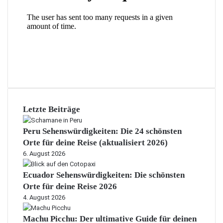
r
g
n
e
t
Letzte Beiträge
Peru Sehenswürdigkeiten: Die 24 schönsten
Orte für deine Reise (aktualisiert 2026)
6. August 2026
Ecuador Sehenswürdigkeiten: Die schönsten
Orte für deine Reise 2026
4. August 2026
Machu Picchu: Der ultimative Guide für deinen