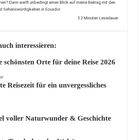
mmen? Dann werft unbedingt einen Blick auf meine
Beitrag mit den
nd Sehenswürdigkeiten in Ecuador
.
5
2 Minuten Lesedauer
uch interessieren:
 schönsten Orte für deine Reise 2026
 Reisezeit für ein unvergessliches
el voller Naturwunder & Geschichte