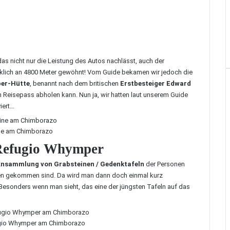
das nicht nur die Leistung des Autos nachlässt, auch der
rklich an 4800 Meter gewöhnt! Vom Guide bekamen wir jedoch die
er-Hütte
, benannt nach dem britischen
Erstbesteiger Edward
n Reisepass abholen kann. Nun ja, wir hatten laut unserem Guide
iert…
ne am Chimborazo
 Refugio Whymper
nsammlung von Grabsteinen / Gedenktafeln
der Personen
en gekommen sind. Da wird man dann doch einmal kurz
Besonders wenn man sieht, das eine der jüngsten Tafeln auf das
ugio Whymper am Chimborazo