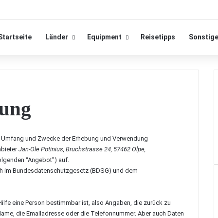
Startseite
Länder
Equipment
Reisetipps
Sonstig
rung
 den Umfang und Zwecke der Erhebung und Verwendung
nbieter
Jan-Ole Potinius, Bruchstrasse 24, 57462 Olpe,
olgenden “Angebot”) auf.
sich im Bundesdatenschutzgesetz (BDSG) und dem
lfe eine Person bestimmbar ist, also Angaben, die zurück zu
Name, die Emailadresse oder die Telefonnummer. Aber auch Daten