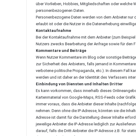
über Vorlieben, Hobbies, Mitgliedschaften oder welch
personenbezogenen Daten.
Personenbezogene Daten werden von dem Anbieter nur da
erlaubt ist oder die Nutzer in die Datenerhebung einwillig
Kontaktaufnahme
Bei der Kontaktaufnahme mit dem Anbieter (zum Beispiel
Nutzers zwecks Bearbeitung der Anfrage sowie für den Fa
Kommentare und Beiträge
Wenn Nutzer Kommentare im Blog oder sonstige Beiträge h
zur Sicherheit des Anbieters, falls jemand in Kommentaren
verbotene politische Propaganda, etc.). In diesem Fall k
werden und ist daher an der Identität des Verfassers inter
Einbindung von Diensten und Inhalten Dritter
Es kann vorkommen, dass innerhalb dieses Onlineangebote
Kartenmaterial von Google-Maps, RSS-Feeds oder Grafik
immer voraus, dass die Anbieter dieser Inhalte (nachfolge
nehmen. Denn ohne die IP-Adresse, könnten sie die Inhalt
Adresse ist damit für die Darstellung dieser Inhalte erfo
jeweilige Anbieter die IP-Adresse lediglich zur Ausliefer
darauf, falls die Dritt-Anbieter die IP-Adresse z.B. für st