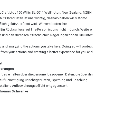
Craft Ltd., 150 Willis St, 6011 Wellington, New Zealand, NZBN
utz Ihrer Daten ist uns wichtig, deshalb haben wir Matomo
lich gekürzt erfasst wird. Wir verarbeiten Ihre
n Rückschluss auf Ihre Person ist uns nicht möglich. Weitere
nd den datenschutzrechtlichen Regelungen finden Sie unter:
and analyzing the actions you take here. Doing so will protect
g from your actions and creating a better experience for you and
ut.
sierungen
nft zu erhalten über die personenbezogenen Daten, die über ihn
 auf Berichtigung unrichtiger Daten, Sperrung und Löschung
tzliche Aufbewahrungspflicht entgegensteht.
 Thomas Schwenke