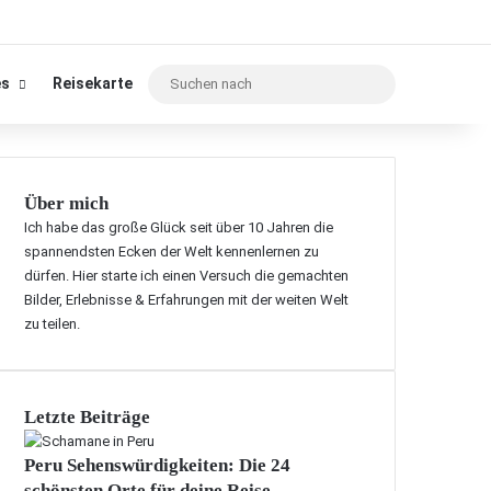
Suchen
es
Reisekarte
nach
Über mich
Ich habe das große Glück seit über 10 Jahren die
spannendsten Ecken der Welt kennenlernen zu
dürfen. Hier starte ich einen Versuch die gemachten
Bilder, Erlebnisse & Erfahrungen mit der weiten Welt
zu teilen.
Letzte Beiträge
Peru Sehenswürdigkeiten: Die 24
schönsten Orte für deine Reise