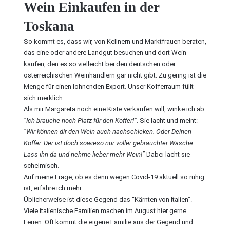
Wein Einkaufen in der
Toskana
So kommt es, dass wir, von Kellnern und Marktfrauen beraten,
das eine oder andere Landgut besuchen und dort Wein
kaufen, den es so vielleicht bei den deutschen oder
österreichischen Weinhändlern gar nicht gibt. Zu gering ist die
Menge für einen lohnenden Export. Unser Kofferraum füllt
sich merklich.
Als mir Margareta noch eine Kiste verkaufen will, winke ich ab.
“Ich brauche noch Platz für den Koffer!”
. Sie lacht und meint:
“Wir können dir den Wein auch nachschicken. Oder Deinen
Koffer. Der ist doch sowieso nur voller gebrauchter Wäsche.
Lass ihn da und nehme lieber mehr Wein!”
Dabei lacht sie
schelmisch.
Auf meine Frage, ob es denn wegen Covid-19 aktuell so ruhig
ist, erfahre ich mehr.
Üblicherweise ist diese Gegend das “Kärnten von Italien”.
Viele italienische Familien machen im August hier gerne
Ferien. Oft kommt die eigene Familie aus der Gegend und