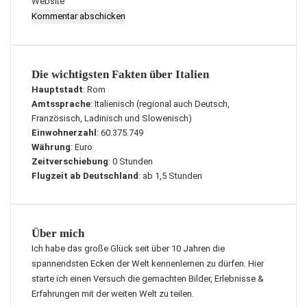
Website
Die wichtigsten Fakten über Italien
Hauptstadt
: Rom
Amtssprache
: Italienisch (regional auch Deutsch,
Französisch, Ladinisch und Slowenisch)
Einwohnerzahl
: 60.375.749
Währung
: Euro
Zeitverschiebung
: 0 Stunden
Flugzeit ab Deutschland
: ab 1,5 Stunden
Über mich
Ich habe das große Glück seit über 10 Jahren die
spannendsten Ecken der Welt kennenlernen zu dürfen. Hier
starte ich einen Versuch die gemachten Bilder, Erlebnisse &
Erfahrungen mit der weiten Welt zu teilen.