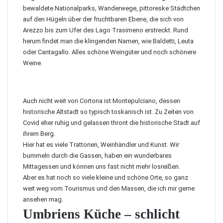
bewaldete Nationalparks, Wanderwege, pittoreske Städtchen
auf den Hügeln über der fruchtbaren Ebene, die sich von
Arezzo bis zum Ufer des Lago Trasimeno erstreckt. Rund
herum findet man die klingenden Namen, wie Baldetti, Leuta
oder Cantagallo. Alles schöne Weingüter und noch schönere
Weine.
Auch nicht weit von Cortona ist
Montepulciano
, dessen
historische Altstadt so typisch toskanisch ist. Zu Zeiten von
Covid eher ruhig und gelassen thront die historische Stadt auf
ihrem Berg.
Hier hat es viele Trattorien, Weinhändler und Kunst. Wir
bummeln durch die Gassen, haben ein wunderbares
Mittagessen und können uns fast nicht mehr losreißen.
Aber es hat noch so viele kleine und schöne Orte, so ganz
weit weg vom Tourismus und den Massen, die ich mir gerne
ansehen mag.
Umbriens Küche – schlicht