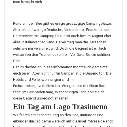
man besucht sich.
Rund um den See gibt es einige großzügige Campingplätze.
Aber bis auf wenige Deutsche, Niederländer, Franzosen und
Österreicher mit Camping Fokus ist auch hier im August eher
alles in Italienischer Hand. Dabei mag man die Deutschen
sehr, wie mir versichert wird. Doch die Gegend ist einfach
weitab von den Tourismuszentren. Verrückt. So ein schöner
See.
Darum dachte ich, diese Information möchte ich gerne mit
euch teilen. Aber nicht nur für Camper ist die Gegend toll. Die
Hotels und Ferienwohnungen sind im
Preis/Leistungsverhältnis fair. Wer gerne in der Natur Rad
fährt, im See baden mag, Wanderungen liebt, sollte sich
diese Gegend unbedingt ansehen.
Ein Tag am Lago Trasimeno
Wir fahren am nächsten Tag an den See, umrunden und
erkunden ihn. So gerne wäre ich auf die
Insel Polvese
gelangt.