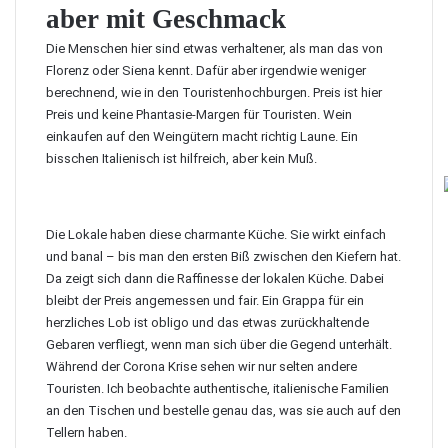
aber mit Geschmack
Die Menschen hier sind etwas verhaltener, als man das von
Florenz oder Siena kennt. Dafür aber irgendwie weniger
berechnend, wie in den Touristenhochburgen. Preis ist hier
Preis und keine Phantasie-Margen für Touristen. Wein
einkaufen auf den Weingütern macht richtig Laune. Ein
bisschen Italienisch ist hilfreich, aber kein Muß.
Die Lokale haben diese charmante Küche. Sie wirkt einfach
und banal – bis man den ersten Biß zwischen den Kiefern hat.
Da zeigt sich dann die Raffinesse der lokalen Küche. Dabei
bleibt der Preis angemessen und fair. Ein Grappa für ein
herzliches Lob ist obligo und das etwas zurückhaltende
Gebaren verfliegt, wenn man sich über die Gegend unterhält.
Während der Corona Krise sehen wir nur selten andere
Touristen. Ich beobachte authentische, italienische Familien
an den Tischen und bestelle genau das, was sie auch auf den
Tellern haben.