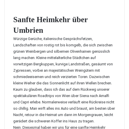
Sanfte Heimkehr über
Umbrien
Würzige Gerüche, italienische Gesprächsfetzen,
Landschaften von rostig rot bis korngelb, die sich zwischen
grünen Weinbergen und silbernen Olivenhainen genüsslich
lang machen. Kleine mittelalterliche Städtchen auf
vorwitzigen Bergkuppen, kurvige Landstraßen, gesäumt von
Zypressen, vorbei an majestätischen Weingütern mit
schmiedeeisernen und reich verzierten Toren. Dazwischen
kleine Weiher die das Sonnenlicht auf ihren Wellen brechen.
Kaum zu glauben, dass ich das auf dem Rückweg unserer
spektakulären Roadtrips von Wien über Siena nach Amalfi
und Capri erlebe. Normalerweise verläuft eine Rückreise nicht
so chillig. Man wirft alles ins Auto und braust, am besten über
Nacht, retour in die Heimat um dann im Morgengrauen, leicht
gerädert die schweren Koffer ins Haus zu tragen.
Nein. Diesesmal haben wir uns für eine sanfte Heimkehr