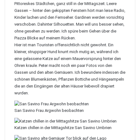
Pittoreskes Städtchen
, ganz still in der Mittagszeit. Leere
Gassen – hinter den gekippten Fenstern hört man leise Radio,
Kinder lachen und den Fernseher. Gardinen werden vorsichtig
verschoben. Dahinter Silhouetten. Man will uns besser sehen,
ohne gesehen zu werden. Ich spüre beim Gehen über die
Piazza Blicke auf meinem Rücken.
Hier ist man Touristen offensichtlich nicht gewohnt. Ein
kleiner, struppiger Hund knurrt mich mutig an, während ich
eine gelassene Katze auf einem Mauervorsprung hinter den
Ohren kraule. Peter macht noch ein paar Fotos von den
Gassen und den alten Gemäuern. Ich bewundere indessen die
schönen Blumenkästen, Pflanzen Bottiche und Hängeampeln
die an den Eingängen der alten Häuser liebevoll drapiert
wurden.
San Savino Frau Argwohn beobachten
Katzen chillen in der Mittagshitze San Savino Umbrien