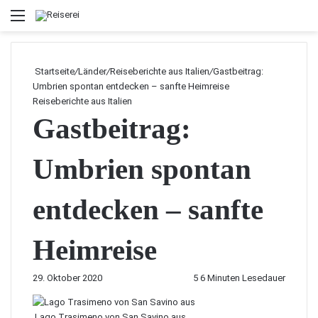
Menü
Startseite
/
Länder
/
Reiseberichte aus Italien
/
Gastbeitrag:
Umbrien spontan entdecken – sanfte Heimreise
Reiseberichte aus Italien
Gastbeitrag:
Umbrien spontan
entdecken – sanfte
Heimreise
29. Oktober 2020
5
6 Minuten Lesedauer
Lago Trasimeno von San Savino aus