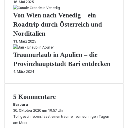
16. Mai 2025
Von Wien nach Venedig – ein
Roadtrip durch Österreich und
Norditalien
11. März 2025
Traumurlaub in Apulien – die
Provinzhauptstadt Bari entdecken
4. März 2024
5 Kommentare
Barbara
s
30. Oktober 2020 um 19:57 Uhr
a
Toll geschrieben, lässt einen träumen von sonnigen Tagen
g
t
am Meer.