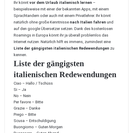
Ihr könnt
vor dem Urlaub italienisch lernen
–
beispielsweise mit einer der bekannten Apps, mit einem
Sprachtandem oder auch mit einem Privatlehrer. Ihr könnt
natürlich ohne große Kenntnisse
nach Italien fahren
und
auf den google Übersetzer setzen. Dank des kostenlosen
Roamings in Europa könnt ihr ja überall problemlos das
Internet nutzen. Natürlich hilft es immens, zumindest eine
Liste der gängigsten italienischen Redewendungen
zu
kennen.
Liste der gängigsten
italienischen Redewendungen
Ciao – Hallo / Tschüss
Si – Ja
No – Nein
Per favore – Bitte
Grazie – Danke
Prego – Bitte
Scusa – Entschuldigung
Buongiorno – Guten Morgen