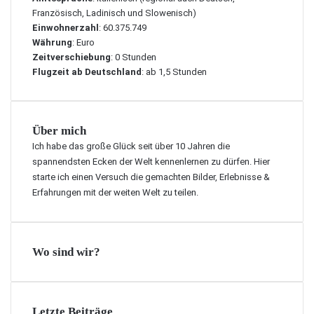
Französisch, Ladinisch und Slowenisch)
Einwohnerzahl
: 60.375.749
Währung
: Euro
Zeitverschiebung
: 0 Stunden
Flugzeit ab Deutschland
: ab 1,5 Stunden
Über mich
Ich habe das große Glück seit über 10 Jahren die
spannendsten Ecken der Welt kennenlernen zu dürfen. Hier
starte ich einen Versuch die gemachten Bilder, Erlebnisse &
Erfahrungen mit der weiten Welt zu teilen.
Wo sind wir?
Letzte Beiträge