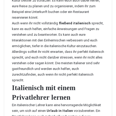
Kultur besser zu schätzen. Es kann euch auch dabei helfen,
eure Reise zu planen und zu organisieren, indem ihr zum
Beispiel eine Unterkunft buchen oder ein Restaurant
reservieren könnt.
Auch wenn ihr nicht vollständig
fließend italienisch
sprecht,
kann es euch helfen, einfache Anweisungen und Fragen zu
verstehen und zu beantworten. Es kann auch eure
Interaktionen mit den Einheimischen verbessern und euch
ermöglichen, tiefer in die italienische Kultur einzutauchen.
Allerdings solltet ihr nicht erwarten, dass ihr perfekt italienisch
sprecht, und euch nicht darüber stressen, wenn ihr nicht alles
verstehen oder sagen könnt. Die meisten Italiener sind sehr
gastfreundlich und werden euch helfen, euch
zurechtzufinden, auch wenn ihr nicht perfekt italienisch
sprecht.
Italienisch mit einem
Privatlehrer lernen
Ein
italienischer Lehrer
kann eine hervorragende Möglichkeit
sein, um sich auf einen
Urlaub in Italien
vorzubereiten. Ein