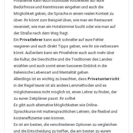
Privatlehrer kann euch individuell vorbereiten auf eure
Bedürfnisse und Kenntnissen eingehen und euch die
Möglichkeit geben, die Sprache in einem realen Kontext zu
üben. Ihr könnt zum Beispiel üben, wie man ein Restaurant
reserviert, wie man ein Hotelzimmer bucht oder wie man auf
der Straße nach dem Weg fragt.
Ein
Privatlehrer
kann auch schneller auf eure Fehler
reagieren und euch direkt Tipps geben, wie ihr sie verbessern
könnt. Außerdem kann ein Privatlehrer euch auch mehr über
die Kultur, die Geschichte und die Traditionen des Landes
erzählen und euch somit einen besseren Einblick in die
italienische Lebensart und Mentalität geben.
Allerdings ist es wichtig zu beachten, dass
Privatunterricht
in der Regel teurer ist als andere Lernmethoden und es
möglicherweise nicht möglich ist, einen Lehrer zu finden, der
zu euren Zeitplänen passt. Ihr solltet
Es gibt auch alternative Möglichkeiten wie Online-
Sprachkurse mit muttersprachlichen Lehrern, die flexibel und
kosteneffizienter sein können.
Es ist am besten, die verschiedenen Optionen zu vergleichen
und die Entscheidung zu treffen, die am besten zu eurem