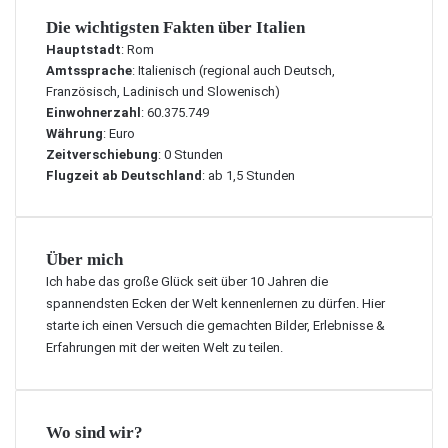
Die wichtigsten Fakten über Italien
Hauptstadt
: Rom
Amtssprache
: Italienisch (regional auch Deutsch,
Französisch, Ladinisch und Slowenisch)
Einwohnerzahl
: 60.375.749
Währung
: Euro
Zeitverschiebung
: 0 Stunden
Flugzeit ab Deutschland
: ab 1,5 Stunden
Über mich
Ich habe das große Glück seit über 10 Jahren die
spannendsten Ecken der Welt kennenlernen zu dürfen. Hier
starte ich einen Versuch die gemachten Bilder, Erlebnisse &
Erfahrungen mit der weiten Welt zu teilen.
Wo sind wir?