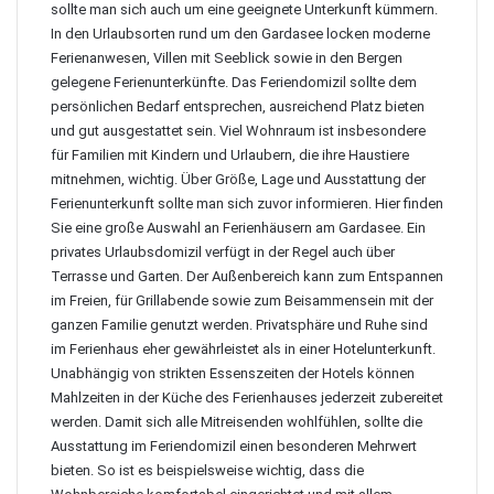
sollte man sich auch um eine geeignete Unterkunft kümmern.
In den Urlaubsorten rund um den Gardasee locken moderne
Ferienanwesen, Villen mit Seeblick sowie in den Bergen
gelegene Ferienunterkünfte. Das Feriendomizil sollte dem
persönlichen Bedarf entsprechen, ausreichend Platz bieten
und gut ausgestattet sein. Viel Wohnraum ist insbesondere
für Familien mit Kindern und Urlaubern, die ihre Haustiere
mitnehmen, wichtig. Über Größe, Lage und Ausstattung der
Ferienunterkunft sollte man sich zuvor informieren.
Hier finden
Sie eine große Auswahl an Ferienhäusern am Gardasee
. Ein
privates Urlaubsdomizil verfügt in der Regel auch über
Terrasse und Garten. Der Außenbereich kann zum Entspannen
im Freien, für Grillabende sowie zum Beisammensein mit der
ganzen Familie genutzt werden. Privatsphäre und Ruhe sind
im Ferienhaus eher gewährleistet als in einer Hotelunterkunft.
Unabhängig von strikten Essenszeiten der Hotels können
Mahlzeiten in der Küche des Ferienhauses jederzeit zubereitet
werden. Damit sich alle Mitreisenden wohlfühlen, sollte die
Ausstattung im Feriendomizil einen besonderen Mehrwert
bieten. So ist es beispielsweise wichtig, dass die