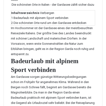
Die schönsten Orte in Italien - der Gardasee zählt sicher dazu
Inhaltsverzeichnis
Verbergen
1
Badeurlaub mit alpinem Sport verbinden
2
Die schönsten Orte rund um den Gardasee entdecken
Im Hochsommer ist der Gardasee eines der meistbesuchten
Reiseziele Italiens. Der größte See des Landes beeindruckt
mit schöner Landschaft und malerischen Dörfern. In der
Vorsaison, wenn erste Sonnenstrahlen die Natur zum
Erblühen bringen, geht es in der Region Garda noch ruhig und
entspannt zu.
Badeurlaub mit alpinem
Sport verbinden
Am Gardasee sorgen günstige Witterungsbedingungen
schon im Frühjahr
für angenehmes Klima
. Während in den
Bergen noch Schnee fällt, beginnt am Gardasee bereits die
Magnolienblüte. Da man in der Region Garda einen
Badeurlaub praktisch mit alpinem Sport verbinden kann, ist
die Gegend als Urlaubsziel sehr beliebt. Bei der Reiseplanung