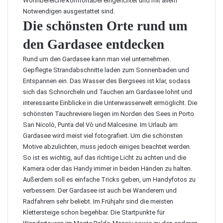
Wohnbereiche komfortabel eingerichtet und mit allem
Notwendigen ausgestattet sind.
Die schönsten Orte rund um
den Gardasee entdecken
Rund um den Gardasee kann man viel unternehmen.
Gepflegte Strandabschnitte laden zum Sonnenbaden und
Entspannen ein. Das Wasser des Bergsees ist klar, sodass
sich das Schnorcheln und Tauchen am Gardasee lohnt und
interessante Einblicke in die Unterwasserwelt ermöglicht. Die
schönsten Tauchreviere liegen im Norden des Sees in Porto
San Nicolò, Punta del Vò und Malcesine. Im Urlaub am
Gardasee wird meist viel fotografiert. Um die schönsten
Motive abzulichten, muss jedoch einiges beachtet werden.
So ist es wichtig, auf das richtige Licht zu achten und die
Kamera oder das Handy immer in beiden Händen zu halten.
Außerdem soll es einfache Tricks geben, um
Handyfotos zu
verbessern
. Der Gardasee ist auch bei Wanderern und
Radfahrern sehr beliebt. Im Frühjahr sind die meisten
Klettersteige schon begehbar. Die Startpunkte für