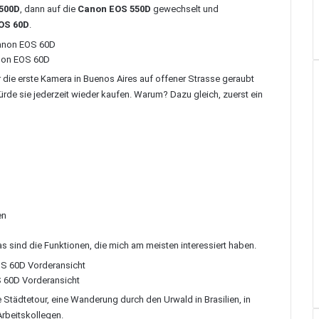
500D
, dann auf die
Canon EOS 550D
gewechselt und
OS 60D
.
on EOS 60D
r die erste Kamera in Buenos Aires auf offener Strasse geraubt
würde sie jederzeit wieder kaufen. Warum? Dazu gleich, zuerst ein
en
s sind die Funktionen, die mich am meisten interessiert haben.
 60D Vorderansicht
e Städtetour, eine Wanderung durch den Urwald in Brasilien, in
rbeitskollegen.