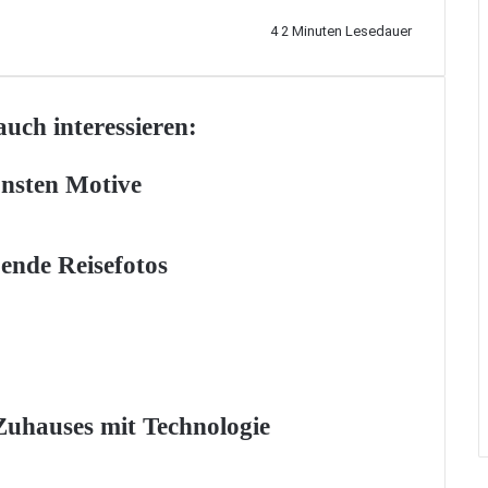
4
2 Minuten Lesedauer
uch interessieren:
önsten Motive
ende Reisefotos
 Zuhauses mit Technologie