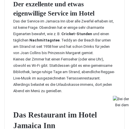
Der exzellente und etwas
eigenwillige Service im Hotel
Das der Service im Jamaica Inn über alle Zweifel erhaben ist,
ist keine Frage. Obendrein hat er einige sehr charmante
Eigenarten bewahrt, wie z. B.
Cricket-Stunden
und einen
täglichen
Nachmittagstee
. Teddy an der Beach Bar unten
am Strand ist seit 1958 hier und hat schon Drinks für jeden
von Joan Collins bis Prinzessin Margaret gemixt.
Keines der Zimmer hat einen Fernseher (oder eine Uhr),
obwohl es Wi-Fi gibt. Stattdessen gibt es eine gemeinsame
Bibliothek, lange ruhige Tage am Strand, abendliche Reggae-
Live-Musik im ausgezeichneten Terrassenrestaurant.
Allerdings belastet es die Urlaubskasse immens, dort jeden
Abend ein Menü zu genießen.
Bei dem 
Das Restaurant im Hotel
Jamaica Inn