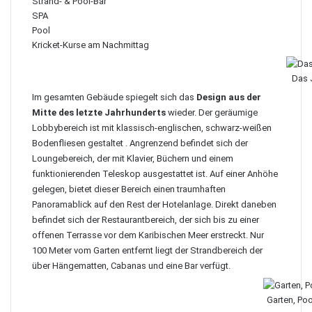
Strand- & Pool-Bar
SPA
Pool
Kricket-Kurse am Nachmittag
Das J
Im gesamten Gebäude spiegelt sich das
Design aus der
Mitte des letzte Jahrhunderts
wieder. Der geräumige
Lobbybereich ist mit klassisch-englischen, schwarz-weißen
Bodenfliesen gestaltet . Angrenzend befindet sich der
Loungebereich, der mit Klavier, Büchern und einem
funktionierenden Teleskop ausgestattet ist. Auf einer Anhöhe
gelegen, bietet dieser Bereich einen traumhaften
Panoramablick auf den Rest der Hotelanlage. Direkt daneben
befindet sich der Restaurantbereich, der sich bis zu einer
offenen Terrasse vor dem Karibischen Meer erstreckt. Nur
100 Meter vom Garten entfernt liegt der Strandbereich der
über Hängematten, Cabanas und eine Bar verfügt.
Garten, Poo