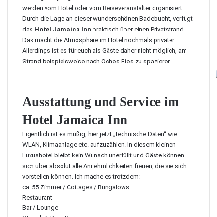
werden vom Hotel oder vom Reiseveranstalter organisiert.
Durch die Lage an dieser wunderschönen Badebucht, verfügt
das
Hotel Jamaica Inn
praktisch über einen Privatstrand.
Das macht die Atmosphäre im Hotel nochmals privater.
Allerdings ist es für euch als Gäste daher nicht möglich, am
Strand beispielsweise nach Ochos Rios zu spazieren.
Ausstattung und Service im
Hotel Jamaica Inn
Eigentlich ist es müßig, hier jetzt „technische Daten“ wie
WLAN, Klimaanlage etc. aufzuzählen. In diesem kleinen
Luxushotel bleibt kein Wunsch unerfüllt und Gäste können
sich über absolut alle Annehmlichkeiten freuen, die sie sich
vorstellen können. Ich mache es trotzdem:
ca. 55 Zimmer / Cottages / Bungalows
Restaurant
Bar / Lounge