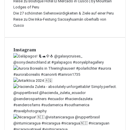
Reise
zu
Boutique Hotel El Mercado in Cusco | by Mountain
Lodges of Peru
Die 27 schönsten Sehenswürdigkeiten & Ziele auf einer Peru
Reise
zu
Die Inka-Festung Sacsayhuamán oberhalb von
Cusco
Instagram