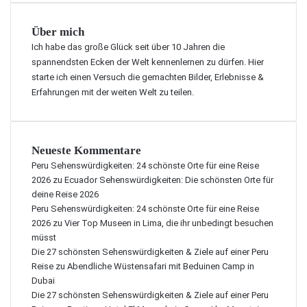
Über mich
Ich habe das große Glück seit über 10 Jahren die
spannendsten Ecken der Welt kennenlernen zu dürfen. Hier
starte ich einen Versuch die gemachten Bilder, Erlebnisse &
Erfahrungen mit der weiten Welt zu teilen.
Neueste Kommentare
Peru Sehenswürdigkeiten: 24 schönste Orte für eine Reise
2026
zu
Ecuador Sehenswürdigkeiten: Die schönsten Orte für
deine Reise 2026
Peru Sehenswürdigkeiten: 24 schönste Orte für eine Reise
2026
zu
Vier Top Museen in Lima, die ihr unbedingt besuchen
müsst
Die 27 schönsten Sehenswürdigkeiten & Ziele auf einer Peru
Reise
zu
Abendliche Wüstensafari mit Beduinen Camp in
Dubai
Die 27 schönsten Sehenswürdigkeiten & Ziele auf einer Peru