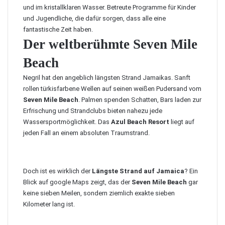
und im kristallklaren Wasser. Betreute Programme für Kinder
und Jugendliche, die dafür sorgen, dass alle eine
fantastische Zeit haben.
Der weltberühmte Seven Mile
Beach
Negril hat den angeblich längsten Strand Jamaikas. Sanft
rollen türkisfarbene Wellen auf seinen weißen Pudersand vom
Seven Mile Beach
. Palmen spenden Schatten, Bars laden zur
Erfrischung und Strandclubs bieten nahezu jede
Wassersportmöglichkeit. Das
Azul Beach Resort
liegt auf
jeden Fall an einem absoluten Traumstrand.
Doch ist es wirklich der
Längste Strand auf Jamaica
? Ein
Blick auf google Maps zeigt, das der
Seven Mile Beach
gar
keine sieben Meilen, sondern ziemlich exakte sieben
Kilometer lang ist.