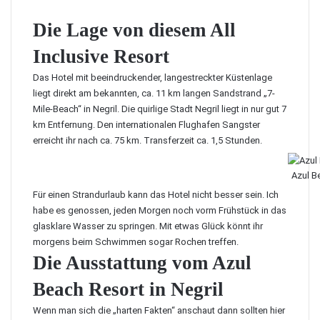
Die Lage von diesem All
Inclusive Resort
Das Hotel mit beeindruckender, langestreckter Küstenlage
liegt direkt am bekannten, ca. 11 km langen Sandstrand „7-
Mile-Beach“ in Negril. Die quirlige Stadt Negril liegt in nur gut 7
km Entfernung. Den internationalen Flughafen Sangster
erreicht ihr nach ca. 75 km. Transferzeit ca. 1,5 Stunden.
Azul B
Für einen Strandurlaub kann das Hotel nicht besser sein. Ich
habe es genossen, jeden Morgen noch vorm Frühstück in das
glasklare Wasser zu springen. Mit etwas Glück könnt ihr
morgens beim Schwimmen sogar Rochen treffen.
Die Ausstattung vom Azul
Beach Resort in Negril
Wenn man sich die „harten Fakten“ anschaut dann sollten hier