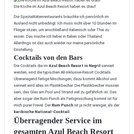
Die Köche im Azul Beach Resort haben es drauf
Die Spezialitätenrestaurants bräuchte ich persönlich im
Ausland nicht unbedingt. Ich muss nicht über 10 Stunden im
Flieger sitzen, um anschließend italienisch oder Thai zu
essen. Das mache ich lieber in
Italien
oder Thailand.
Allerdings ist das auch wieder nur meine persönliche
Einstellung.
Cocktails von den Bars
Die Cocktails die im
Azul Beach Resort in Negril
serviert
werden, sind die typischen All-Inklusive-Resort Cocktails.
Überwiegend fertige Mischungen, dazu kommt Alkohol und
serviert wird alles im Plastikbecher. Die Plastikbecher müssen
sein, das Glas am Pool und Strand viel zu gefährlich ist. Das
aber sogar der
Rum-Punch
als Fertigmischung kommt ist für
mich purer Frevel. Der
Rum Punch
ist ja nicht weniger, als der
karibische National-Cocktail
.
Überragender Service im
gesamten Azul Beach Resort