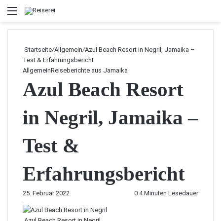
Menü
Startseite
/
Allgemein
/
Azul Beach Resort in Negril, Jamaika –
Test & Erfahrungsbericht
Allgemein
Reiseberichte aus Jamaika
Azul Beach Resort
in Negril, Jamaika –
Test &
Erfahrungsbericht
25. Februar 2022
0
4 Minuten Lesedauer
Azul Beach Resort in Negril