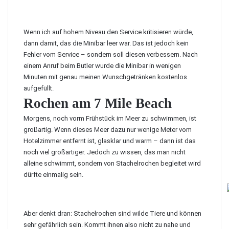
Wenn ich auf hohem Niveau den Service kritisieren würde,
dann damit, das die Minibar leer war. Das ist jedoch kein
Fehler vom Service – sondern soll diesen verbessern. Nach
einem Anruf beim Butler wurde die Minibar in wenigen
Minuten mit genau meinen Wunschgetränken kostenlos
aufgefüllt.
Rochen am 7 Mile Beach
Morgens, noch vorm Frühstück im Meer zu schwimmen, ist
großartig. Wenn dieses Meer dazu nur wenige Meter vom
Hotelzimmer entfernt ist, glasklar und warm – dann ist das
noch viel großartiger. Jedoch zu wissen, das man nicht
alleine schwimmt, sondern von Stachelrochen begleitet wird
dürfte einmalig sein.
Aber denkt dran: Stachelrochen sind wilde Tiere und können
sehr gefährlich sein. Kommt ihnen also nicht zu nahe und