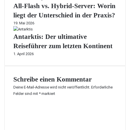
All-Flash vs. Hybrid-Server: Worin
liegt der Unterschied in der Praxis?
19. Mai 2026
Antarktis: Der ultimative
Reiseführer zum letzten Kontinent
1. April 2026
Schreibe einen Kommentar
Deine E-Mail-Adresse wird nicht veröffentlicht.
Erforderliche
Felder sind mit
*
markiert
K
o
m
m
e