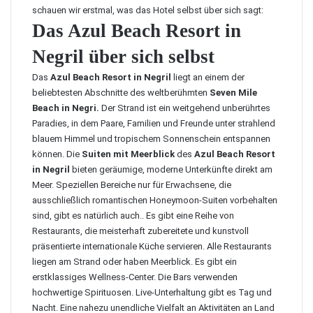
schauen wir erstmal, was das Hotel selbst über sich sagt:
Das Azul Beach Resort in
Negril über sich selbst
Das
Azul Beach Resort in Negril
liegt an einem der
beliebtesten Abschnitte des weltberühmten
Seven Mile
Beach in Negri.
Der Strand ist ein weitgehend unberührtes
Paradies, in dem Paare, Familien und Freunde unter strahlend
blauem Himmel und tropischem Sonnenschein entspannen
können. Die
Suiten mit Meerblick
des
Azul Beach Resort
in Negril
bieten geräumige, moderne Unterkünfte direkt am
Meer. Speziellen Bereiche nur für Erwachsene, die
ausschließlich romantischen Honeymoon-Suiten vorbehalten
sind, gibt es natürlich auch.. Es gibt eine Reihe von
Restaurants, die meisterhaft zubereitete und kunstvoll
präsentierte internationale Küche servieren. Alle Restaurants
liegen am Strand oder haben Meerblick. Es gibt ein
erstklassiges Wellness-Center. Die Bars verwenden
hochwertige Spirituosen. Live-Unterhaltung gibt es Tag und
Nacht. Eine nahezu unendliche Vielfalt an Aktivitäten an Land