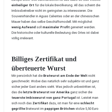
einheiliger Ort
für die lokale Bevölkerung. All das scheint die
Imbissbetreiber nicht im geringsten zu interessieren. Die
Souvenirhändler in Aguas Calientes
oder an der
chinesischen
Mauer
haben das selbe Geschäftsmodell. Mit möglichst
wenig Aufwand
soll
maximaler Profit
generiert werden.
Die historische oder kulturelle Bedeutung des Ortes ist dabei
völlig irrelevant.
Billiges Zertifikat und
überteuerte Wurst
Mir persönlich hat die
Bratwurst am Ende der Welt
nicht
geschmeckt. Wobei das natürlich sehr subjektiv ist und ganz
sicher jeder Gast anders sieht. Was jedoch unbestritten ist,
das die
letzte Bratwurst vor Amerika
ganz sicher die
teuerste Imbisswurst von ganz Portugal
ist. Leistet man
sich noch das
Zertifikat
dazu, ist man für eine
schlecht
gegrillte
Bratwurst im
pappigen Brötchen
stolze 5,50 Euro