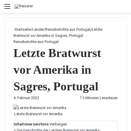
Menü
Startseite
/
Länder
/
Reiseberichte aus Portugal
/
Letzte
Bratwurst vor Amerika in Sagres, Portugal
Reiseberichte aus Portugal
Letzte Bratwurst
vor Amerika in
Sagres, Portugal
4. Februar 2022
7
3 Minuten Lesedauer
Letzte Bratwurst vor Amerika
Inhaltsverzeichnis
Verbergen
1
Die Geschichte der Letzten Bratwurst vor Amerika