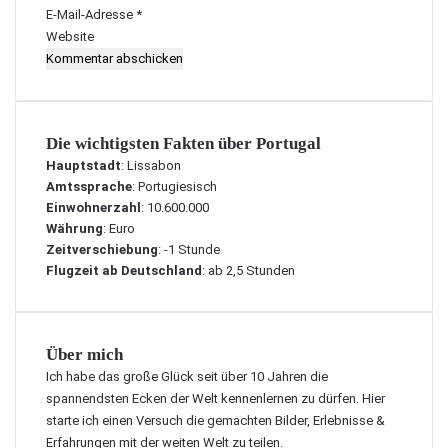
*
E-Mail-Adresse
*
Website
Die wichtigsten Fakten über Portugal
Hauptstadt
: Lissabon
Amtssprache
: Portugiesisch
Einwohnerzahl
: 10.600.000
Währung
: Euro
Zeitverschiebung
: -1 Stunde
Flugzeit ab Deutschland
: ab 2,5 Stunden
Über mich
Ich habe das große Glück seit über 10 Jahren die
spannendsten Ecken der Welt kennenlernen zu dürfen. Hier
starte ich einen Versuch die gemachten Bilder, Erlebnisse &
Erfahrungen mit der weiten Welt zu teilen.