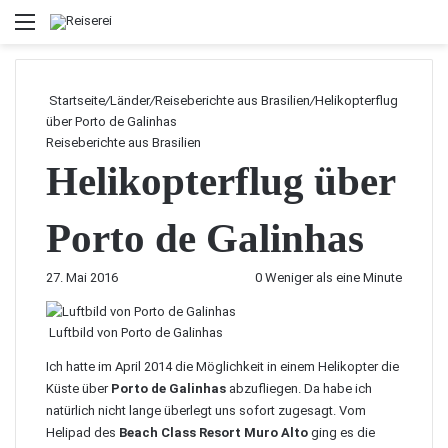
Menü
Startseite
/
Länder
/
Reiseberichte aus Brasilien
/
Helikopterflug
über Porto de Galinhas
Reiseberichte aus Brasilien
Helikopterflug über
Porto de Galinhas
27. Mai 2016
0
Weniger als eine Minute
Luftbild von Porto de Galinhas
Ich hatte im April 2014 die Möglichkeit in einem Helikopter die
Küste über
Porto de Galinhas
abzufliegen. Da habe ich
natürlich nicht lange überlegt uns sofort zugesagt. Vom
Helipad des
Beach Class Resort Muro Alto
ging es die