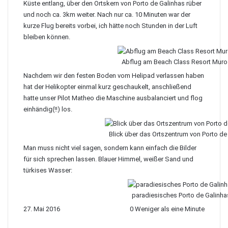
Küste entlang, über den Ortskern von Porto de Galinhas rüber
und noch ca. 3km weiter. Nach nur ca. 10 Minuten war der
kurze Flug bereits vorbei, ich hätte noch Stunden in der Luft
bleiben können.
Abflug am Beach Class Resort Muro
Nachdem wir den festen Boden vom Helipad verlassen haben
hat der Helikopter einmal kurz geschaukelt, anschließend
hatte unser Pilot Matheo die Maschine ausbalanciert und flog
einhändig(!!) los.
Blick über das Ortszentrum von Porto de
Man muss nicht viel sagen, sondern kann einfach die Bilder
für sich sprechen lassen. Blauer Himmel, weißer Sand und
türkises Wasser:
paradiesisches Porto de Galinha
27. Mai 2016
0
Weniger als eine Minute