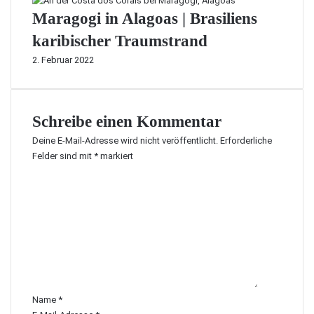
Maragogi in Alagoas | Brasiliens
karibischer Traumstrand
2. Februar 2022
Schreibe einen Kommentar
Deine E-Mail-Adresse wird nicht veröffentlicht.
Erforderliche
Felder sind mit
*
markiert
K
o
m
m
e
n
t
a
r
Name
*
*