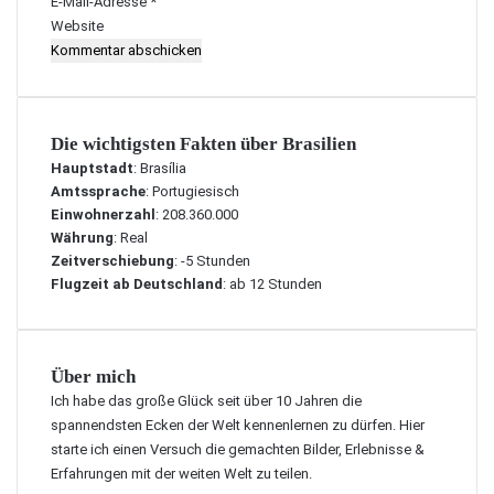
E-Mail-Adresse
*
Website
Die wichtigsten Fakten über Brasilien
Hauptstadt
: Brasília
Amtssprache
: Portugiesisch
Einwohnerzahl
: 208.360.000
Währung
: Real
Zeitverschiebung
: -5 Stunden
Flugzeit ab Deutschland
: ab 12 Stunden
Über mich
Ich habe das große Glück seit über 10 Jahren die
spannendsten Ecken der Welt kennenlernen zu dürfen. Hier
starte ich einen Versuch die gemachten Bilder, Erlebnisse &
Erfahrungen mit der weiten Welt zu teilen.