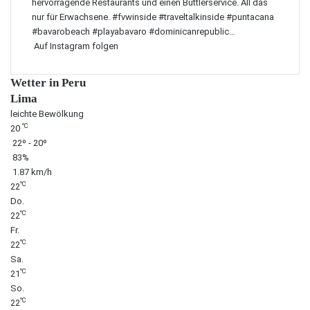
Auf Instagram folgen
Wetter in Peru
Lima
leichte Bewölkung
℃
20
22º - 20º
83%
1.87 km/h
℃
22
Do.
℃
22
Fr.
℃
22
Sa.
℃
21
So.
℃
22