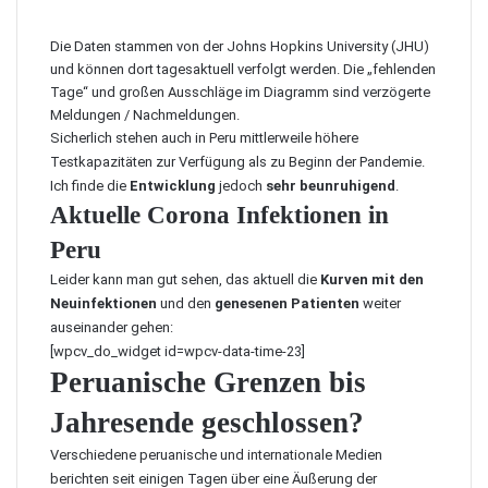
Die Daten stammen von der
Johns Hopkins University (JHU)
und können dort tagesaktuell verfolgt werden. Die „fehlenden
Tage“ und großen Ausschläge im Diagramm sind verzögerte
Meldungen / Nachmeldungen.
Sicherlich stehen auch in Peru mittlerweile höhere
Testkapazitäten zur Verfügung als zu Beginn der Pandemie.
Ich finde die
Entwicklung
jedoch
sehr beunruhigend
.
Aktuelle Corona Infektionen in
Peru
Leider kann man gut sehen, das aktuell die
Kurven mit den
Neuinfektionen
und den
genesenen Patienten
weiter
auseinander gehen:
[wpcv_do_widget id=wpcv-data-time-23]
Peruanische Grenzen bis
Jahresende geschlossen?
Verschiedene peruanische und internationale Medien
berichten seit einigen Tagen über eine Äußerung der