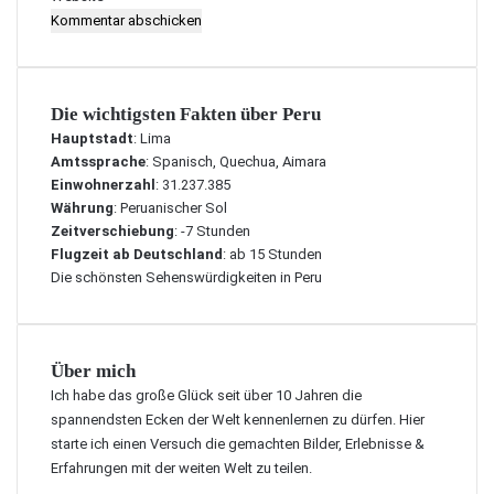
Die wichtigsten Fakten über Peru
Hauptstadt
: Lima
Amtssprache
: Spanisch, Quechua, Aimara
Einwohnerzahl
: 31.237.385
Währung
: Peruanischer Sol
Zeitverschiebung
: -7 Stunden
Flugzeit ab Deutschland
: ab 15 Stunden
Die schönsten Sehenswürdigkeiten in Peru
Über mich
Ich habe das große Glück seit über 10 Jahren die
spannendsten Ecken der Welt kennenlernen zu dürfen. Hier
starte ich einen Versuch die gemachten Bilder, Erlebnisse &
Erfahrungen mit der weiten Welt zu teilen.