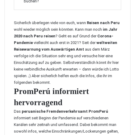
buchen?
Sicherlich überlegen viele von euch, wann
Reisen nach Peru
wohl wieder möglich sein könnten. Kann man noch
im Jahr
2020 nach Peru reisen
? Geht es auf Grund der
Corona-
Pandemie
vielleicht auch erst in 2021? Seit der
weltweiten
Reisewarnung vom Auswärtigen Amt
aus dem März
verfolge ich die Situation sehr eng und versuche hier eine
Einschätzung auf zu geben. Selbstverständlich könnt ihr hier
keine verbindliche Auskunft erwarten – dann würde ich Lotto
spielen. ;) Aber sicherlich helfen euch die Infos, die ihr im
folgenden bekommt.
PromPerú informiert
hervorragend
Das
peruanische Fremdenverkehrsamt PromPerú
informiert seit Beginn der Pandemie auf verschiedenen
Kanälen sehr zeitnah und umfassend. Dabei bekommt man
sowohl infos, welche Einschränkungen/Lockerungen gelten,