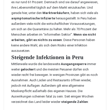
es nur rund 61 Prozent. Demnach sind sie darauf angewiesen,
ihre Lebensmittel täglich auf dem Markt einzukaufen. Und
gerade hier, unter den
Marktverkäufern
, haben sich viele als
asymptomatische Infizierte
herausgestellt. In Peru haben
außerdem viele nicht die wirtschaftlichen Voraussetzungen,
um sich an die Quarantäne zu halten. Mehr als 70 Prozent der
Menschen arbeiten im “informellen Sektor”.
Wenn sie nicht
arbeiten, gibt es nichts zu essen
. Diese Personen haben
keine andere Wahl, als sich dem Risiko einer Infektion
auszusetzen.
Steigende Infektionen in Peru
Mittlerweile wurde die landesweite
Ausgangssperre
immer
weiter
gelockert
und die meisten Peruaner dürfen sich
wieder recht frei bewegen. In wenigen Provinzen gibt es noch
Ausnahmen. Auch Läden und Restaurants öffnen wieder,
jedoch mit Auflagen. Außerdem gilt eine allgemeine
Maskenpflicht außerhalb des eigenen Hauses. Die
Auswirkungen scheinen fatal zu sein. Seit einigen Wochen
verzeichnet das Land leider wieder
steigende Zahlen
: