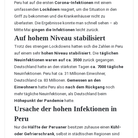
Peru hat auf die ersten
Corona-Infektionen
mit einem
umfassenden
Lockdown
reagiert, um die Situation in den
Griff zu bekommen und die Krankenhäuser nicht zu
überlasten. Die Ergebnisse konnte man schnell sehen – ab
Mitte Mai
gingen die Infektionen
leicht zurück.
Auf hohem Niveau stabilisiert
Trotz des strengen Lockdowns hatten sich die Zahlen in Peru
auf einem sehr
hohen Niveau stabilisiert.
Die
täglichen
Neuinfektionen waren auf ca. 3500
zurück gegangen.
Deutschland hatte an den stärksten Tagen
ca. 7000 tägliche
Neuinfektionen. Peru hat ca. 31 Millionen Einwohner,
Deutschland ca. 83 Millionen.
Gemessen an den
Einwohnern
hatte Peru also
nach dem Rückgang
noch
mehr tägliche Neuinfektionen, als Deutschland beim
Höhepunkt der Pandemie
hatte.
Ursache der hohen Infektionen in
Peru
Nur die
Hälfte der Peruaner
besitzen zuhause einen
Kühl-
oder Gefrierschrank
, selbst in städtischen Regionen sind