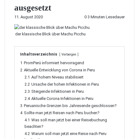
ausgesetzt
11. August 2020
0
3 Minuten Lesedauer
der klassische Blick über Machu Picchu
Inhaltsverzeichnis
Verbergen
1
PromPerú informiert hervorragend
2
Aktuelle Entwicklung von Corona in Peru
2.1
Auf hohem Niveau stabilisiert
2.2
Ursache der hohen Infektionen in Peru
2.3
Steigende Infektionen in Peru
2.4
Aktuelle Corona Infektionen in Peru
3
Peruanische Grenzen bis Jahresende geschlossen?
4
Sollte man jetzt Reisen nach Peru buchen?
4.1
Was soll man jetzt bei einer Reisebuchung
beachten?
4.2
Warum soll man jetzt eine Reise nach Peru