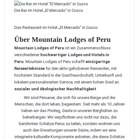
Die Bar im Hotel „El Mercado“ in Cusco
Das Restaurant im Hotel „El Mercado“ in Cusco
Über Mountain Lodges of Peru
Mountain Lodges of Peru
ist ein Zusammenschluss
verschiedener
hochwertiger Lodges und Hotels in
Peru
. Mountain Lodges of Peru schafft
einzigartige
Reiseerlebnisse
für den aktiv-gehobenen Reisenden, mit
höchstem Standard in der Gastfreundschaft, Unterkunft und
lokalem personalisierten Service, mit einem hohen Grad an
sozialer und ökologischer Nachhaltigkeit
.
Wir sind Peruaner, die sich für unsere Berge und die
Menschen, die dort leben, begeistern. Seit mehr als 10 Jahren
haben wir das Privileg, Gäste in unseren Berghütten zu
beherbergen. Wir verpflichten uns nicht nur dazu, die
berühmten Schätze Perus zu teilen, sondern widmen uns
auch den Erwartungen unserer Gäste, indem wir eine
integrierte kulturelle Komponente anbieten, die diese Schätze