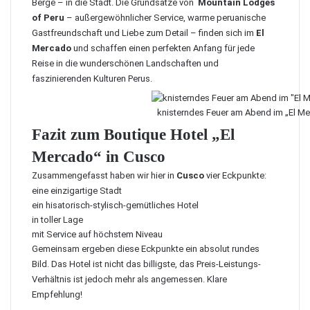
Berge – in die Stadt. Die Grundsätze von
Mountain Lodges
of Peru
– außergewöhnlicher Service, warme peruanische
Gastfreundschaft und Liebe zum Detail – finden sich im
El
Mercado
und schaffen einen perfekten Anfang für jede
Reise in die wunderschönen Landschaften und
faszinierenden Kulturen Perus.
knisterndes Feuer am Abend im „El M
Fazit zum Boutique Hotel „El
Mercado“ in Cusco
Zusammengefasst haben wir hier in
Cusco
vier Eckpunkte:
eine einzigartige Stadt
ein hisatorisch-stylisch-gemütliches Hotel
in toller Lage
mit Service auf höchstem Niveau
Gemeinsam ergeben diese Eckpunkte ein absolut rundes
Bild. Das Hotel ist nicht das billigste, das Preis-Leistungs-
Verhältnis ist jedoch mehr als angemessen. Klare
Empfehlung!