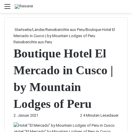
Menü
Startseite
/
Länder
/
Reiseberichte aus Peru
/
Boutique Hotel El
Mercado in Cusco | by Mountain Lodges of Peru
Reiseberichte aus Peru
Boutique Hotel El
Mercado in Cusco |
by Mountain
Lodges of Peru
2. Januar 2021
2
4 Minuten Lesedauer
Hotel "El Mercado" by Mountain Lodges of Peru in Cusco