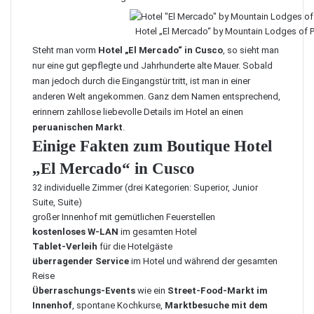
Hotel „El Mercado“ by Mountain Lodges of P
Steht man vorm
Hotel „El Mercado“ in Cusco
, so sieht man
nur eine gut gepflegte und Jahrhunderte alte Mauer. Sobald
man jedoch durch die Eingangstür tritt, ist man in einer
anderen Welt angekommen. Ganz dem Namen entsprechend,
erinnern zahllose liebevolle Details im Hotel an einen
peruanischen Markt
.
Einige Fakten zum Boutique Hotel
„El Mercado“ in Cusco
32 individuelle Zimmer (drei Kategorien: Superior, Junior
Suite, Suite)
großer Innenhof mit gemütlichen Feuerstellen
kostenloses W-LAN
im gesamten Hotel
Tablet-Verleih
für die Hotelgäste
überragender Service
im Hotel und während der gesamten
Reise
Überraschungs-Events
wie ein
Street-Food-Markt im
Innenhof
, spontane Kochkurse,
Marktbesuche mit dem