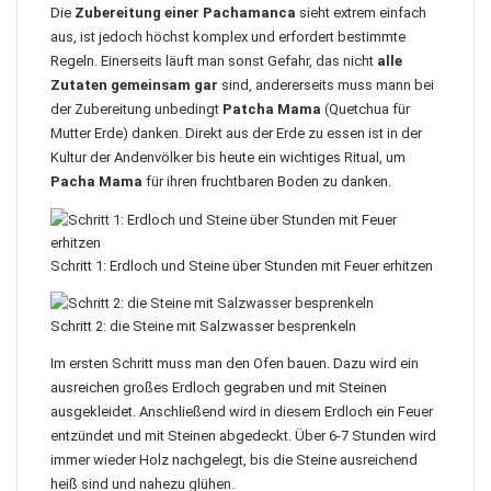
Die
Zubereitung einer Pachamanca
sieht extrem einfach
aus, ist jedoch höchst komplex und erfordert bestimmte
Regeln. Einerseits läuft man sonst Gefahr, das nicht
alle
Zutaten gemeinsam gar
sind, andererseits muss mann bei
der Zubereitung unbedingt
Patcha Mama
(Quetchua für
Mutter Erde) danken. Direkt aus der Erde zu essen ist in der
Kultur der Andenvölker bis heute ein wichtiges Ritual, um
Pacha Mama
für ihren fruchtbaren Boden zu danken.
Schritt 1: Erdloch und Steine über Stunden mit Feuer erhitzen
Schritt 2: die Steine mit Salzwasser besprenkeln
Im ersten Schritt muss man den Ofen bauen. Dazu wird ein
ausreichen großes Erdloch gegraben und mit Steinen
ausgekleidet. Anschließend wird in diesem Erdloch ein Feuer
entzündet und mit Steinen abgedeckt. Über 6-7 Stunden wird
immer wieder Holz nachgelegt, bis die Steine ausreichend
heiß sind und nahezu glühen.