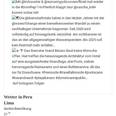
Auf Instagram folgen
Wetter in Peru
Lima
leichte Bewölkung
℃
21