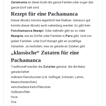
Zeremonie
an deren Ende die ganze Familie oder sogar das
ganze Dorf satt sind.
Rezept für eine Pachamanca
Dieser Absatz müsste eigentlich leer bleiben. Genauso gut
könnte dieser Absatz auch seitenlang werden. Es gibt kein
Patchamanca Rezept
. Oder vielmehr gibt es so viele
Rezepte
, wie es Dörfer oder Familien in
Peru
gibt. Und von
jedem Familien- oder Dorf-Rezept gibt es unzählige
Varianten. Je nachdem, was es gerade an Zutaten gibt.
„klassische“ Zutaten für eine
Pachamanca
Traditionell werden die
Zutaten
genutzt, die die Natur
gerade liefert:
mehrere Fleischsorten (z.B. Geflügel, Schwein, Lamm,
Meerschweinchen)
verschiedene Kartoffelsorten
Süßkartoffeln
Yuca
Oca