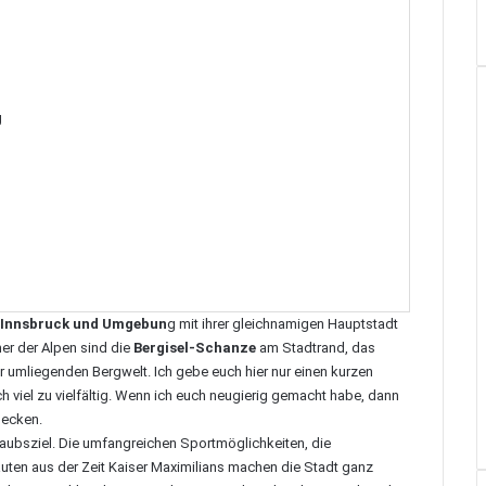
g
 Innsbruck und Umgebun
g mit ihrer gleichnamigen Hauptstadt
r der Alpen sind die
Bergisel-Schanze
am Stadtrand, das
er umliegenden Bergwelt. Ich gebe euch hier nur einen kurzen
ch viel zu vielfältig. Wenn ich euch neugierig gemacht habe, dann
tdecken
.
Urlaubsziel. Die umfangreichen Sportmöglichkeiten, die
uten aus der Zeit Kaiser Maximilians machen die Stadt ganz