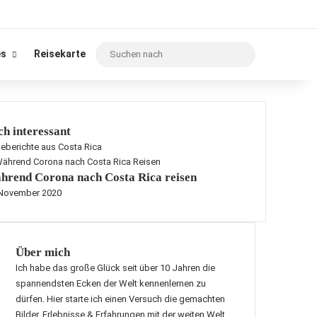
Suchen
es
Reisekarte
nach
h interessant
eberichte aus Costa Rica
hrend Corona nach Costa Rica reisen
 November 2020
Über mich
Ich habe das große Glück seit über 10 Jahren die
spannendsten Ecken der Welt kennenlernen zu
dürfen. Hier starte ich einen Versuch die gemachten
Bilder, Erlebnisse & Erfahrungen mit der weiten Welt