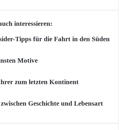
uch interessieren:
sider-Tipps für die Fahrt in den Süden
önsten Motive
ührer zum letzten Kontinent
t zwischen Geschichte und Lebensart