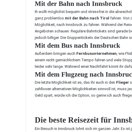
Mit der Bahn nach Innsbruck
Ih wollt möglichst bequem und stressfrei in die abwech
ganz problemlos
mit der Bahn nach Tirol
fahren. Von 
Möglichkeit, nach Innsbruck zu fahren. Während der Reise
Angeboten schauen. Reguläre Bahntickets sind gerade bei
jedoch billiger. Die Gruppentickets der Deutschen Bah
Mit dem Bus nach Innsbruck
Außerdem bringen euch
Fernbusunternehmen
, wie Fli
einem recht gemächlichem Tempo fahren und viele Stopp
leider sehr lange. Während einer Nachtfahrt könnt ihr daf
Mit dem Flugzeug nach Innsbru
Die letzte Möglichkeit ist es, das ihr euch in den
Flieger
s
zahllosen alternativen Möglichkeiten sinnvoll ist, muss j
Geld spart, würde ich die Option, so gerne ich auch fliege
Die beste Reisezeit für In
Ein Besuch in Innsbruck lohnt sich im ganzen Jahr. Es ist 