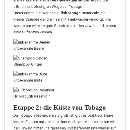
erwies sich der kleine
Geländewagen
als perfekt für die
oftmals unbefestigten Wege auf Tobago.
Unser erstes Ziel war das
Hillsborough Reservoir
, ein
kleiner Stausee der die Insel mit Trinkwasser versorgt. Hier
wanderten wir eine gute Stunde durch den Urwald und lernten
einige Pflanzen kennen.
unbekannte Beeren
Shampoo Ginger
unbekannte Blüte
Hillborough Reservoir
Etappe 2: die Küste von Tobago
Da Tobago alles andere als groß ist, gibt es praktisch keine
langen Fahrten auf der Insel. Innerhalb von Minuten hatten wir
den Urwald hinter uns gelassen und befanden uns wieder auf