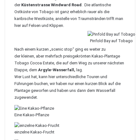
der
Küstenstrasse Windward Road
. Die atlantische
Ostküste von Tobago ist ganz erheblich rauer als die
karibische Westküste, anstelle von Traumstränden trifft man
hier auf Felsen und Klippen.
Pinfold Bay auf Tobago
Nach einem kurzen „scenic stop“ ging es weiter zu
der kleinen, aber mehrfach preisgekrönten Kakao-Plantage
Tobago Cocoa Estate
, die auf dem Weg zu unserer nächsten
Etappe, dem
Argyle-Wasserfall,
lag.
Wer Lust hat, kann hier unterschiedliche Touren und
Führungen buchen, wir haben nur einen kurzen Blick auf die
Plantage geworfen und haben uns dann dem Wasserfall
zugewendet.
Eine Kakao-Pflanze
einzelne Kakao-Frucht