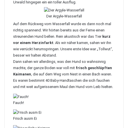
Urwald hingegen ein ein toller Ausflug.
Der Argyle-Wasserfall
Auf dem Rückweg vom Wasserfall wurde es dann noch mal
richtig spannend. Wir hörten bereits aus der Ferne einen
streunenden Hund bellen. Rein akustisch war das Tier
kurz
vor einem Herzinfarkt
. Als wir näher kamen, sahen wir ihn
wie verrückt herumspringen. Unsere erste Idee war „Tollwut“,
besser wir halten Abstand.
Dann sahen wir allerdings, was den Hund so wahnsinnig
machte, der ganze Boden war voll mit
frisch geschlüpften
Kaimanen
, die auf dem Weg vom Nest in einen Bach waren.
Es waren bestimmt 40 Baby-Handtaschen die sich fauchen
und mit weit aufgerissenem Maul den Hund vom Leib hielten.
Fauch!
Frisch ausm Ei