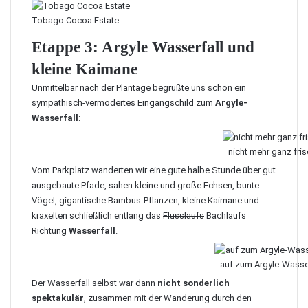
Tobago Cocoa Estate
Etappe 3: Argyle Wasserfall und
kleine Kaimane
Unmittelbar nach der Plantage begrüßte uns schon ein
sympathisch-vermodertes Eingangschild zum
Argyle-
Wasserfall
:
nicht mehr ganz fri
Vom Parkplatz wanderten wir eine gute halbe Stunde über gut
ausgebaute Pfade, sahen kleine und große Echsen, bunte
Vögel, gigantische Bambus-Pflanzen, kleine Kaimane und
kraxelten schließlich entlang das
Flusslaufs
Bachlaufs
Richtung
Wasserfall
.
auf zum Argyle-Wasser
Der Wasserfall selbst war dann
nicht sonderlich
spektakulär
, zusammen mit der Wanderung durch den