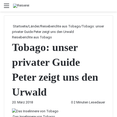
Menü
Startseite
/
Länder
/
Reiseberichte aus Tobago
/
Tobago: unser
privater Guide Peter zeigt uns den Urwald
Reiseberichte aus Tobago
Tobago: unser
privater Guide
Peter zeigt uns den
Urwald
20. März 2018
0
2 Minuten Lesedauer
Das Inselinnere von Tobago