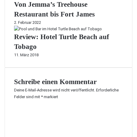
Von Jemma’s Treehouse
Restaurant bis Fort James
2. Februar 2022
Review: Hotel Turtle Beach auf
Tobago
11. März 2018
Schreibe einen Kommentar
Deine E-Mail-Adresse wird nicht veröffentlicht.
Erforderliche
Felder sind mit
*
markiert
K
o
m
m
e