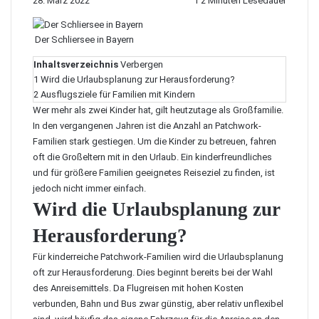
28. März 2022
1
2 Minuten Lesedauer
Der Schliersee in Bayern
Inhaltsverzeichnis
Verbergen
1
Wird die Urlaubsplanung zur Herausforderung?
2
Ausflugsziele für Familien mit Kindern
Wer mehr als zwei Kinder hat, gilt heutzutage als Großfamilie.
In den vergangenen Jahren ist die Anzahl an Patchwork-
Familien stark gestiegen. Um die Kinder zu betreuen, fahren
oft die Großeltern mit in den Urlaub. Ein kinderfreundliches
und für größere Familien geeignetes Reiseziel zu finden, ist
jedoch nicht immer einfach.
Wird die Urlaubsplanung zur
Herausforderung?
Für kinderreiche Patchwork-Familien wird die Urlaubsplanung
oft zur Herausforderung. Dies beginnt bereits bei der Wahl
des Anreisemittels. Da Flugreisen mit hohen Kosten
verbunden, Bahn und Bus zwar günstig, aber relativ unflexibel