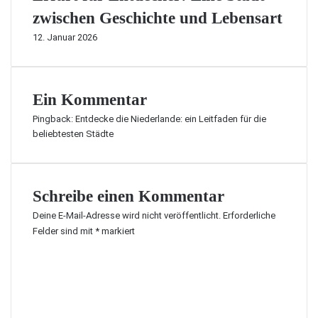
zwischen Geschichte und Lebensart
12. Januar 2026
Ein Kommentar
Pingback:
Entdecke die Niederlande: ein Leitfaden für die
beliebtesten Städte
Schreibe einen Kommentar
Deine E-Mail-Adresse wird nicht veröffentlicht.
Erforderliche
Felder sind mit
*
markiert
K
o
m
m
e