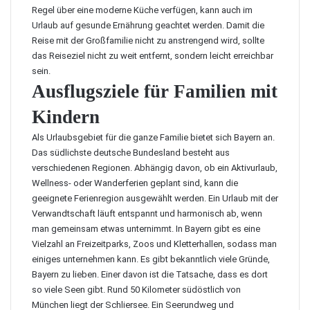
Regel über eine moderne Küche verfügen, kann auch im
Urlaub auf
gesunde Ernährung
geachtet werden. Damit die
Reise mit der Großfamilie nicht zu anstrengend wird, sollte
das Reiseziel nicht zu weit entfernt, sondern leicht erreichbar
sein.
Ausflugsziele für Familien mit
Kindern
Als Urlaubsgebiet für die ganze Familie bietet sich Bayern an.
Das südlichste deutsche Bundesland besteht aus
verschiedenen Regionen. Abhängig davon, ob ein Aktivurlaub,
Wellness- oder Wanderferien geplant sind, kann die
geeignete Ferienregion ausgewählt werden. Ein Urlaub mit der
Verwandtschaft läuft entspannt und harmonisch ab, wenn
man gemeinsam etwas unternimmt. In Bayern gibt es eine
Vielzahl an Freizeitparks, Zoos und Kletterhallen, sodass man
einiges unternehmen kann. Es gibt bekanntlich viele Gründe,
Bayern zu lieben
. Einer davon ist die Tatsache, dass es dort
so viele Seen gibt. Rund 50 Kilometer südöstlich von
München liegt der Schliersee. Ein Seerundweg und