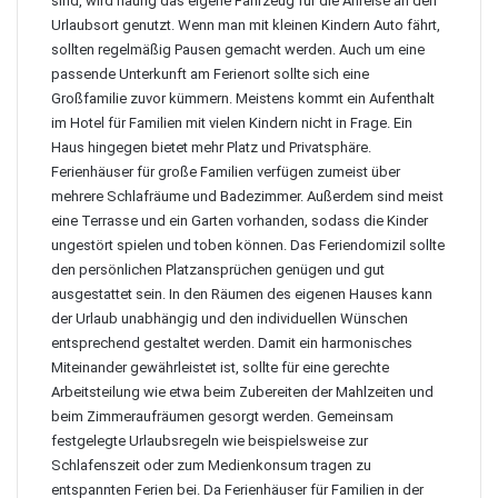
sind, wird häufig das eigene Fahrzeug für die Anreise an den
Urlaubsort genutzt. Wenn man
mit kleinen Kindern Auto fährt
,
sollten regelmäßig Pausen gemacht werden. Auch um eine
passende Unterkunft am Ferienort sollte sich eine
Großfamilie zuvor kümmern. Meistens kommt ein Aufenthalt
im Hotel für Familien mit vielen Kindern nicht in Frage. Ein
Haus hingegen bietet mehr Platz und Privatsphäre.
Ferienhäuser für große Familien
verfügen zumeist über
mehrere Schlafräume und Badezimmer. Außerdem sind meist
eine Terrasse und ein Garten vorhanden, sodass die Kinder
ungestört spielen und toben können. Das Feriendomizil sollte
den persönlichen Platzansprüchen genügen und gut
ausgestattet sein. In den Räumen des eigenen Hauses kann
der Urlaub unabhängig und den individuellen Wünschen
entsprechend gestaltet werden. Damit ein harmonisches
Miteinander gewährleistet ist, sollte für eine gerechte
Arbeitsteilung wie etwa beim Zubereiten der Mahlzeiten und
beim Zimmeraufräumen gesorgt werden. Gemeinsam
festgelegte Urlaubsregeln wie beispielsweise zur
Schlafenszeit oder zum Medienkonsum tragen zu
entspannten Ferien bei. Da Ferienhäuser für Familien in der