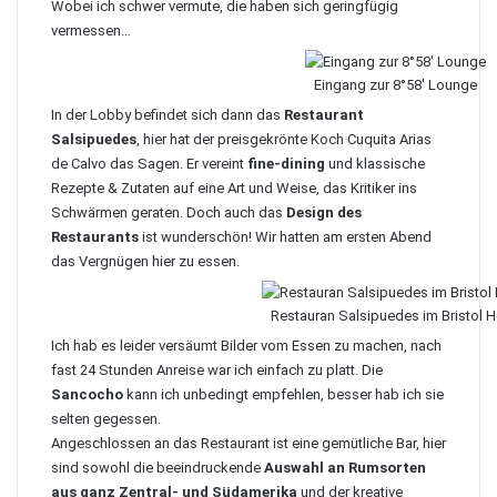
Wobei ich schwer vermute, die haben sich geringfügig
vermessen…
Eingang zur 8°58′ Lounge
In der Lobby befindet sich dann das
Restaurant
Salsipuedes
, hier hat der preisgekrönte Koch Cuquita Arias
de Calvo das Sagen. Er vereint
fine-dining
und klassische
Rezepte & Zutaten auf eine Art und Weise, das Kritiker ins
Schwärmen geraten. Doch auch das
Design des
Restaurants
ist wunderschön! Wir hatten am ersten Abend
das Vergnügen hier zu essen.
Restauran Salsipuedes im Bristol H
Ich hab es leider versäumt Bilder vom Essen zu machen, nach
fast 24 Stunden Anreise war ich einfach zu platt. Die
Sancocho
kann ich unbedingt empfehlen, besser hab ich sie
selten gegessen.
Angeschlossen an das Restaurant ist eine gemütliche Bar, hier
sind sowohl die beeindruckende
Auswahl an Rumsorten
aus ganz Zentral- und Südamerika
und der kreative