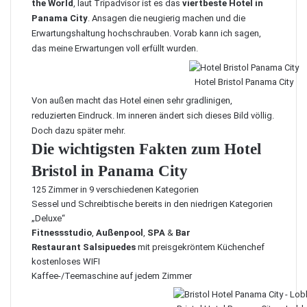
the World
, laut
Tripadvisor
ist es das
viertbeste Hotel in
Panama City
. Ansagen die neugierig machen und die
Erwartungshaltung hochschrauben. Vorab kann ich sagen,
das meine Erwartungen voll erfüllt wurden.
Hotel Bristol Panama City
Von außen macht das Hotel einen sehr gradlinigen,
reduzierten Eindruck. Im inneren ändert sich dieses Bild völlig.
Doch dazu später mehr.
Die wichtigsten Fakten zum Hotel
Bristol in Panama City
125 Zimmer in 9 verschiedenen Kategorien
Sessel und Schreibtische bereits in den niedrigen Kategorien
„Deluxe“
Fitnessstudio
,
Außenpool
,
SPA
&
Bar
Restaurant Salsipuedes
mit preisgekröntem Küchenchef
kostenloses WIFI
Kaffee-/Teemaschine auf jedem Zimmer