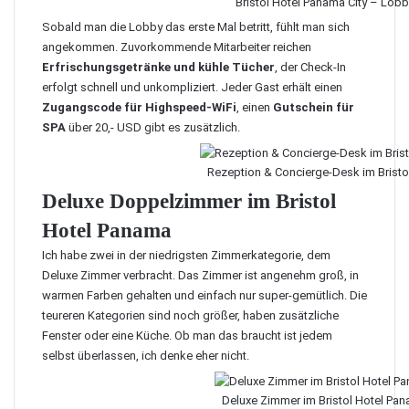
Bristol Hotel Panama City – Lob
Sobald man die Lobby das erste Mal betritt, fühlt man sich
angekommen. Zuvorkommende Mitarbeiter reichen
Erfrischungsgetränke und kühle Tücher
, der Check-In
erfolgt schnell und unkompliziert. Jeder Gast erhält einen
Zugangscode für Highspeed-WiFi
, einen
Gutschein für
SPA
über 20,- USD gibt es zusätzlich.
Rezeption & Concierge-Desk im Bristo
Deluxe Doppelzimmer im Bristol
Hotel Panama
Ich habe zwei in der niedrigsten Zimmerkategorie, dem
Deluxe Zimmer verbracht. Das Zimmer ist angenehm groß, in
warmen Farben gehalten und einfach nur super-gemütlich. Die
teureren Kategorien sind noch größer, haben zusätzliche
Fenster oder eine Küche. Ob man das braucht ist jedem
selbst überlassen, ich denke eher nicht.
Deluxe Zimmer im Bristol Hotel Pa