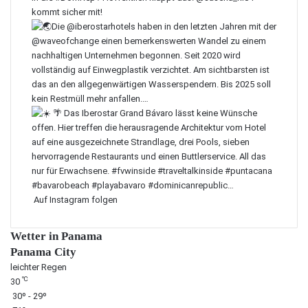
Auf Instagram folgen
Wetter in Panama
Panama City
leichter Regen
℃
30
30º - 29º