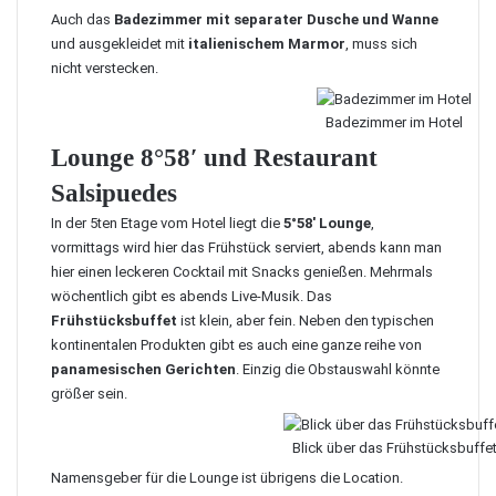
Auch das
Badezimmer mit separater Dusche und Wanne
und ausgekleidet mit
italienischem Marmor
, muss sich
nicht verstecken.
Badezimmer im Hotel
Lounge 8°58′ und Restaurant
Salsipuedes
In der 5ten Etage vom Hotel liegt die
5°58′ Lounge
,
vormittags wird hier das Frühstück serviert, abends kann man
hier einen leckeren Cocktail mit Snacks genießen. Mehrmals
wöchentlich gibt es abends Live-Musik. Das
Frühstücksbuffet
ist klein, aber fein. Neben den typischen
kontinentalen Produkten gibt es auch eine ganze reihe von
panamesischen Gerichten
. Einzig die Obstauswahl könnte
größer sein.
Blick über das Frühstücksbuffe
Namensgeber für die Lounge ist übrigens die Location.