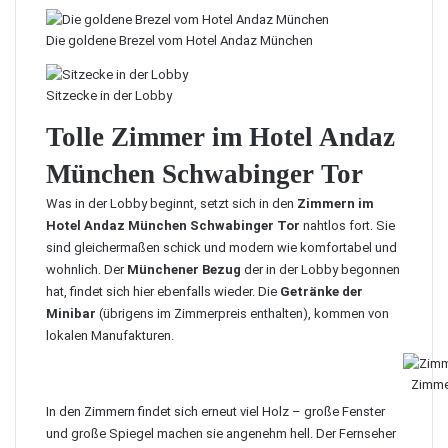
Die goldene Brezel vom Hotel Andaz München
Sitzecke in der Lobby
Tolle Zimmer im Hotel Andaz
München Schwabinger Tor
Was in der Lobby beginnt, setzt sich in den
Zimmern im
Hotel Andaz München Schwabinger Tor
nahtlos fort. Sie
sind gleichermaßen schick und modern wie komfortabel und
wohnlich. Der
Münchener Bezug
der in der Lobby begonnen
hat, findet sich hier ebenfalls wieder. Die
Getränke der
Minibar
(übrigens im Zimmerpreis enthalten), kommen von
lokalen Manufakturen.
Zimme
In den Zimmern findet sich erneut viel Holz – große Fenster
und große Spiegel machen sie angenehm hell. Der Fernseher