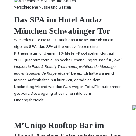
Verschiedene Nüsse und Saaten
Das SPA im Hotel Andaz
München Schwabinger Tor
Wie jedes gute
Hotel
hat auch das
Andaz München
ein
eigenes
SPA
, das
SPA at the Andaz
. Neben einem
Fitnessraum
und einem
17-Meter-Pool
stehen dort auf
2000 Quadratmetern auch sechs Behandlungsräume für „
lokal
inspirierte Face & Beauty Treatments, wohltuende Massage
und entspannende Körperrituale
“ bereit. Ich hatte während
meines Aufenthaltes nur kurz Zeit, gerade an dem
Nachmittag/Abend war das SÜA wegen Foto/Filmaufnahmen
gesperrt. Deswegen gibt es nur ein Bild vom
Eingangsbereich:
M’Uniqo Rooftop Bar im