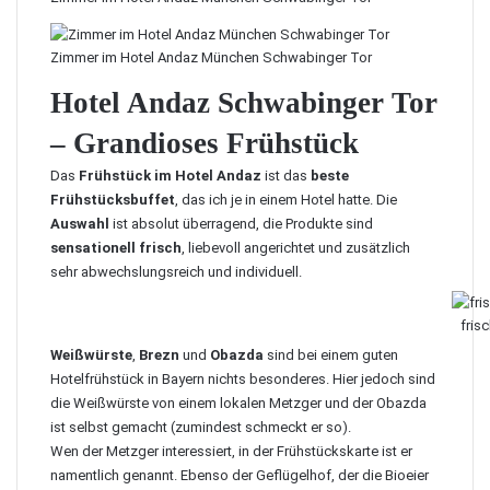
Zimmer im Hotel Andaz München Schwabinger Tor
Hotel Andaz Schwabinger Tor
– Grandioses Frühstück
Das
Frühstück im Hotel Andaz
ist das
beste
Frühstücksbuffet
, das ich je in einem Hotel hatte. Die
Auswahl
ist absolut überragend, die Produkte sind
sensationell frisch
, liebevoll angerichtet und zusätzlich
sehr abwechslungsreich und individuell.
fris
Weißwürste
,
Brezn
und
Obazda
sind bei einem guten
Hotelfrühstück in Bayern nichts besonderes. Hier jedoch sind
die Weißwürste von einem lokalen Metzger und der Obazda
ist selbst gemacht (zumindest schmeckt er so).
Wen der Metzger interessiert, in der Frühstückskarte ist er
namentlich genannt. Ebenso der Geflügelhof, der die Bioeier