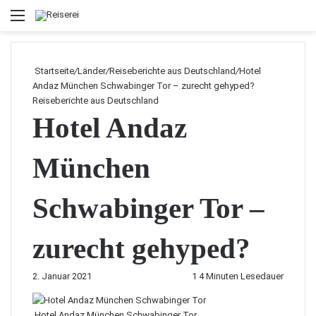
Menü
Startseite
/
Länder
/
Reiseberichte aus Deutschland
/
Hotel
Andaz München Schwabinger Tor – zurecht gehyped?
Reiseberichte aus Deutschland
Hotel Andaz
München
Schwabinger Tor –
zurecht gehyped?
2. Januar 2021
1
4 Minuten Lesedauer
Hotel Andaz München Schwabinger Tor