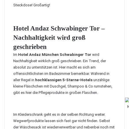
Steckdose! Großartig!
Hotel Andaz Schwabinger Tor –
Nachhaltigkeit wird groß
geschrieben
Im
Hotel Andaz München Schwabinger Tor
wird
Nachhaltigkeit wirklich groß geschrieben. Ein Trend, der
absolut zu unterstützen ist. Hier macht es sich am
offensichtlichsten im Badezimmer bemerkbar. Während in
aller Regel in
hochklassigen 5-Sterne-Hotels
unzählige
kleine Fläschchen mit Duschgel, Shampoo & Co rumstehen,
gibt es hier die Pflegeprodukte in großen Flaschen.
N
Im Kleiderschrank geht es in der selben Richtung weiter.
Wegwerfprodukte lassen sich fast gar nicht finden. Selbst
der Wäschesack ist wiederverwertbar und nebenbei noch mit