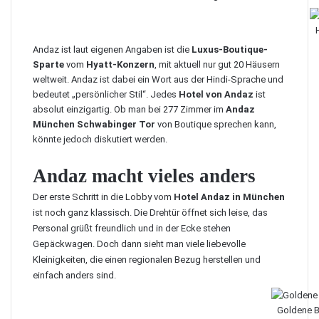
Andaz
ist laut eigenen Angaben ist die
Luxus-Boutique-
Sparte
vom
Hyatt-Konzern
, mit aktuell nur gut 20 Häusern
weltweit. Andaz ist dabei ein Wort aus der Hindi-Sprache und
bedeutet „persönlicher Stil“. Jedes
Hotel von Andaz
ist
absolut einzigartig. Ob man bei 277 Zimmer im
Andaz
München Schwabinger Tor
von Boutique sprechen kann,
könnte jedoch diskutiert werden.
Andaz macht vieles anders
Der erste Schritt in die Lobby vom
Hotel Andaz in München
ist noch ganz klassisch. Die Drehtür öffnet sich leise, das
Personal grüßt freundlich und in der Ecke stehen
Gepäckwagen. Doch dann sieht man viele liebevolle
Kleinigkeiten, die einen regionalen Bezug herstellen und
einfach anders sind.
Goldene B