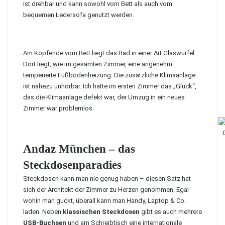
ist drehbar und kann sowohl vom Bett als auch vom
bequemen Ledersofa genutzt werden.
Am Kopfende vom Bett liegt das Bad in einer Art Glaswürfel.
Dort liegt, wie im gesamten Zimmer, eine angenehm
temperierte Fußbodenheizung. Die zusätzliche Klimaanlage
ist nahezu unhörbar. Ich hatte im ersten Zimmer das „Glück“,
das die Klimaanlage defekt war, der Umzug in ein neues
Zimmer war problemlos.
Andaz München – das
Steckdosenparadies
Steckdosen kann man nie genug haben – diesen Satz hat
sich der Architekt der Zimmer zu Herzen genommen. Egal
wohin man guckt, überall kann man Handy, Laptop & Co.
laden. Neben
klassischen Steckdosen
gibt es auch mehrere
USB-Buchsen
und am Schreibtisch eine internationale