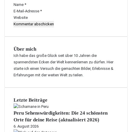
r
Name
*
*
E-Mail-Adresse
*
Website
Über mich
Ich habe das große Glück seit über 10 Jahren die
spannendsten Ecken der Welt kennenlernen zu dürfen. Hier
starte ich einen Versuch die gemachten Bilder, Erlebnisse &
Erfahrungen mit der weiten Welt zu teilen.
Letzte Beiträge
Peru Sehenswürdigkeiten: Die 24 schönsten
Orte für deine Reise (aktualisiert 2026)
6. August 2026