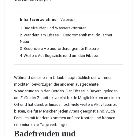
Inhaltsverzeichnis
Verbergen
1
Badefreuden und Wasseraktivitäten
2
Wandern am Eibsee – Bergromantik mit idyllischer
Natur
3
Besondere Herausforderungen für Kletterer
4
Weitere Ausflugsziele rund um den Eibsee
Während die einen im Urlaub hauptsächlich schwimmen
möchten, bevorzugen die anderen ausgedehnte
Wanderungen in den Bergen. Der Eibsee in Bayern, gelegen
am Fuße der Zuspitze, vereint beide Möglichkeiten an einem
Ort und hat darüber hinaus noch viele weitere Aktivitäten zu
bieten, die für Menschen jeden Alters geeignet sind. Auch
Familien mit Kindern kommen auf ihre Kosten und können
erlebnisreiche Tage verbringen.
Badefreuden und