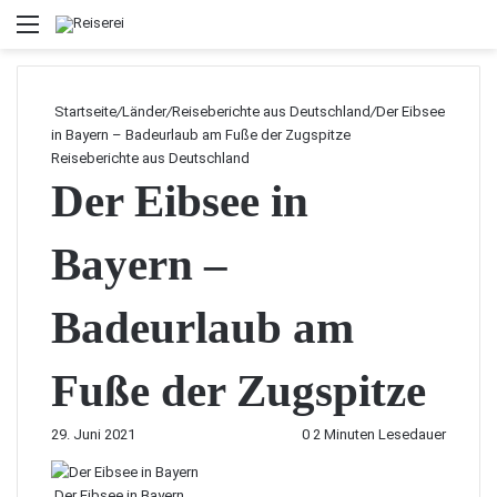
Menü
Startseite
/
Länder
/
Reiseberichte aus Deutschland
/
Der Eibsee
in Bayern – Badeurlaub am Fuße der Zugspitze
Reiseberichte aus Deutschland
Der Eibsee in
Bayern –
Badeurlaub am
Fuße der Zugspitze
29. Juni 2021
0
2 Minuten Lesedauer
Der Eibsee in Bayern