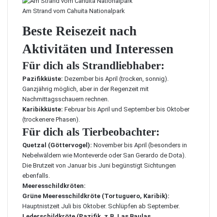
Am Strand vom Cahuita Nationalpark
Beste Reisezeit nach
Aktivitäten und Interessen
Für dich als Strandliebhaber:
Pazifikküste:
Dezember bis April (trocken, sonnig).
Ganzjährig möglich, aber in der Regenzeit mit
Nachmittagsschauern rechnen.
Karibikküste:
Februar bis April und September bis Oktober
(trockenere Phasen).
Für dich als Tierbeobachter:
Quetzal (Göttervogel):
November bis April (besonders in
Nebelwäldern wie Monteverde oder San Gerardo de Dota).
Die Brutzeit von Januar bis Juni begünstigt Sichtungen
ebenfalls.
Meeresschildkröten:
Grüne Meeresschildkröte (Tortuguero, Karibik):
Hauptnistzeit Juli bis Oktober. Schlüpfen ab September.
Lederschildkröte (Pazifik, z.B. Las Baulas