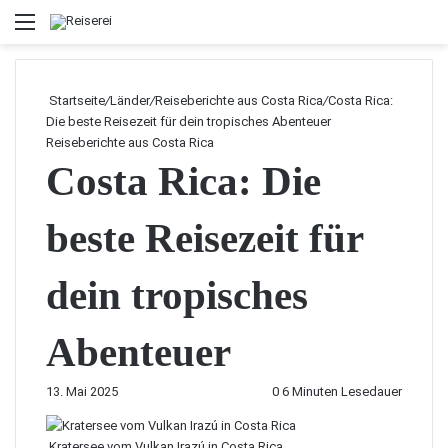
Menü
Startseite
/
Länder
/
Reiseberichte aus Costa Rica
/
Costa Rica:
Die beste Reisezeit für dein tropisches Abenteuer
Reiseberichte aus Costa Rica
Costa Rica: Die
beste Reisezeit für
dein tropisches
Abenteuer
13. Mai 2025
0
6 Minuten Lesedauer
Kratersee vom Vulkan Irazú in Costa Rica