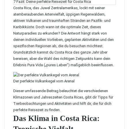
7
Fazit: Deine perfekte Reisezeit für Costa Rica
Costa Rica, das Juwel Zentralamerikas, lockt mit seiner
atemberaubenden Artenvielfalt, üppigen Regenwäldern,
aktiven Vulkanen und traumhaften Stränden an Pazifik- und
Karibikküste. Doch wann ist die optimale Zeit, dieses
Naturparadies zu erkunden? Die Antwort hängt stark von
deinen individuellen Vorlieben, geplanten Aktivitäten und den
spezifischen Regionen ab, die du besuchen möchtest.
Grundsätzlich kannst du Costa Rica das ganze Jahr über
bereisen, aber die Wahl des richtigen Zeitpunkts kann dein
Erlebnis Pura Vida („pures Leben“) maßgeblich beeinflussen.
Der perfekte Vulkankegel vom Arenal
Dieser umfassende Beitrag beleuchtet die verschiedenen
Klimazonen und Jahreszeiten Costa Ricas, gibt dir Tipps für
Tierbeobachtungen und Aktivitäten und hilft dir, die für dich
perfekte Reisezeit zu finden.
Das Klima in Costa Rica: