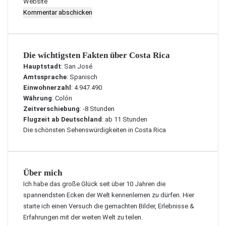
Website
Die wichtigsten Fakten über Costa Rica
Hauptstadt
: San José
Amtssprache
: Spanisch
Einwohnerzahl
: 4.947.490
Währung
: Colón
Zeitverschiebung
: -8 Stunden
Flugzeit ab Deutschland
: ab 11 Stunden
Die schönsten Sehenswürdigkeiten in Costa Rica
Über mich
Ich habe das große Glück seit über 10 Jahren die
spannendsten Ecken der Welt kennenlernen zu dürfen. Hier
starte ich einen Versuch die gemachten Bilder, Erlebnisse &
Erfahrungen mit der weiten Welt zu teilen.