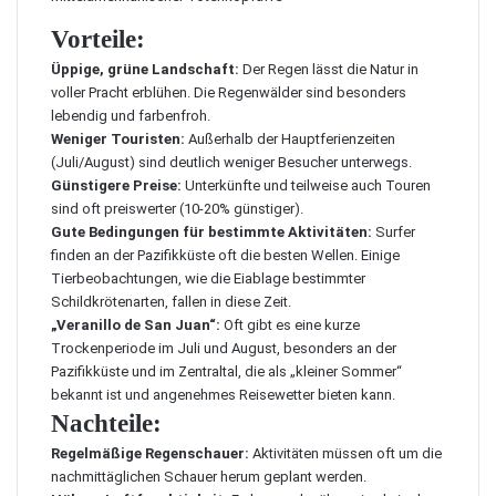
Vorteile:
Üppige, grüne Landschaft:
Der Regen lässt die Natur in
voller Pracht erblühen. Die Regenwälder sind besonders
lebendig und farbenfroh.
Weniger Touristen:
Außerhalb der Hauptferienzeiten
(Juli/August) sind deutlich weniger Besucher unterwegs.
Günstigere Preise:
Unterkünfte und teilweise auch Touren
sind oft preiswerter (10-20% günstiger).
Gute Bedingungen für bestimmte Aktivitäten:
Surfer
finden an der Pazifikküste oft die besten Wellen. Einige
Tierbeobachtungen, wie die Eiablage bestimmter
Schildkrötenarten, fallen in diese Zeit.
„Veranillo de San Juan“:
Oft gibt es eine kurze
Trockenperiode im Juli und August, besonders an der
Pazifikküste und im Zentraltal, die als „kleiner Sommer“
bekannt ist und angenehmes Reisewetter bieten kann.
Nachteile:
Regelmäßige Regenschauer:
Aktivitäten müssen oft um die
nachmittäglichen Schauer herum geplant werden.