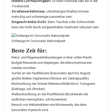
Höhere Luftfeuchtigkeit:
Es kann schwüler sein als in der
Trockenzeit.
Straßenverhältnisse:
Unbefestigte Straßen können
matschig und schwieriger passierbar sein.
Eingeschränkte Sicht:
Beim Tauchen oder Schnorcheln
kann die Sicht durch aufgewirbeltes Sediment reduziert sein.
Schlange im Corcovado Nationalpark
Beste Zeit für:
Natur- und Regenwalderkundungen in ihrer vollen Pracht
Budget-Reisende und diejenigen, die Menschenmassen
meiden möchten
Surfen an der Pazifikküste (besonders April bis August,
größte Wellen September/Oktober am Zentralpazifik)
Beobachtung der Grünen Meeresschildkröte in Tortuguero
(Eiablage Juli-Oktober)
Walbeobachtung an der Pazifikküste (Buckelwale der
südlichen Hemisphäre Juli-November)
Besuch von Nebelwäldern wie Monteverde, die dann
besonders mystisch sind.