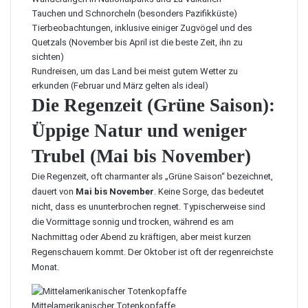
Tauchen und Schnorcheln (besonders Pazifikküste)
Tierbeobachtungen, inklusive einiger Zugvögel und des
Quetzals (November bis April ist die beste Zeit, ihn zu
sichten)
Rundreisen, um das Land bei meist gutem Wetter zu
erkunden (Februar und März gelten als ideal)
Die Regenzeit (Grüne Saison):
Üppige Natur und weniger
Trubel (Mai bis November)
Die Regenzeit, oft charmanter als „Grüne Saison“ bezeichnet,
dauert von
Mai bis November
. Keine Sorge, das bedeutet
nicht, dass es ununterbrochen regnet. Typischerweise sind
die Vormittage sonnig und trocken, während es am
Nachmittag oder Abend zu kräftigen, aber meist kurzen
Regenschauern kommt. Der Oktober ist oft der regenreichste
Monat.
Mittelamerikanischer Totenkopfaffe