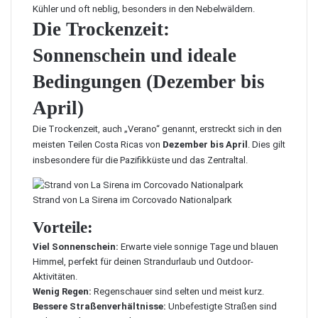
Kühler und oft neblig, besonders in den Nebelwäldern.
Die Trockenzeit:
Sonnenschein und ideale
Bedingungen (Dezember bis
April)
Die Trockenzeit, auch „Verano“ genannt, erstreckt sich in den
meisten Teilen Costa Ricas von
Dezember bis April
. Dies gilt
insbesondere für die Pazifikküste und das Zentraltal.
Strand von La Sirena im Corcovado Nationalpark
Vorteile:
Viel Sonnenschein:
Erwarte viele sonnige Tage und blauen
Himmel, perfekt für deinen Strandurlaub und Outdoor-
Aktivitäten.
Wenig Regen:
Regenschauer sind selten und meist kurz.
Bessere Straßenverhältnisse:
Unbefestigte Straßen sind