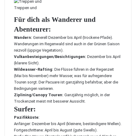
Treppen und
Für dich als Wanderer und
Abenteurer:
Wandern:
Generell Dezember bis April (trockene Pfade).
Wanderungen im Regenwald sind auch in der Grünen Saison
reizvoll (üppige Vegetation).
Vulkanbesteigungen/Besichtigungen:
Dezember bis April
(klarere Sicht).
Wildwasser-Rafting:
Die Flüsse führen in der Regenzeit
(Mai bis November) mehr Wasser, was für aufregendere
Touren sorgt. Der Pacuare ist ganzjährig befahrbar, aber die
Bedingungen variieren.
Ziplining/Canopy Touren:
Ganzjährig möglich, in der
Trockenzeit meist mit besserer Aussicht.
Surfer:
Pazifikküste:
Anfänger: Dezember bis April (kleinere, beständigere Wellen).
Fortgeschrittene: April bis August (gute Swells).