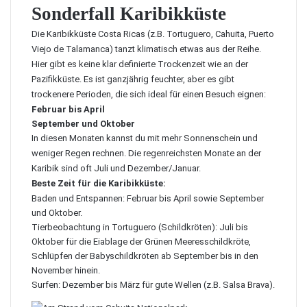
Sonderfall Karibikküste
Die Karibikküste Costa Ricas (z.B. Tortuguero, Cahuita, Puerto
Viejo de Talamanca) tanzt klimatisch etwas aus der Reihe.
Hier gibt es keine klar definierte Trockenzeit wie an der
Pazifikküste. Es ist ganzjährig feuchter, aber es gibt
trockenere Perioden, die sich ideal für einen Besuch eignen:
Februar bis April
September und Oktober
In diesen Monaten kannst du mit mehr Sonnenschein und
weniger Regen rechnen. Die regenreichsten Monate an der
Karibik sind oft Juli und Dezember/Januar.
Beste Zeit für die Karibikküste:
Baden und Entspannen: Februar bis April sowie September
und Oktober.
Tierbeobachtung in Tortuguero (Schildkröten): Juli bis
Oktober für die Eiablage der Grünen Meeresschildkröte,
Schlüpfen der Babyschildkröten ab September bis in den
November hinein.
Surfen: Dezember bis März für gute Wellen (z.B. Salsa Brava).