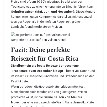
Preise sind oft um 10-30% niedriger. Es gibt weniger
Touristen, was zu einem entspannteren Erlebnis führen kann.
Schultersaison (Mai, Juni und November):
Diese Monate
können einen guten Kompromiss darstellen, mit tendenziell
weniger Regen als in der tiefsten Regenzeit, grüner
Landschaft und moderateren Preisen.
Der perfekte Blick auf den Vulkan Arenal
Fazit: Deine perfekte
Reisezeit für Costa Rica
Die
allgemein als beste Reisezeit angesehene
Trockenzeit von Dezember bis April
bietet viel Sonne und
ist ideal für klassische Rundreisen und Strandurlaube an der
Pazifikküste.
Wenn du jedoch die üppigste Natur erleben möchtest,
Menschenmassen meiden und von günstigeren Preisen
profitieren willst, ist die
Grüne Saison von Mai bis
November
eine ausgezeichnete Wahl. Plane deine Aktivitäten