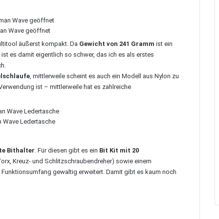
an Wave geöffnet
ltitool äußerst kompakt. Da
Gewicht von 241 Gramm
ist ein
 ist es damit eigentlich so schwer, das ich es als erstes
h.
lschlaufe
, mittlerweile scheint es auch ein Modell aus Nylon zu
Verwendung ist – mittlerweile hat es zahlreiche
n Wave Ledertasche
te Bithalter
. Für diesen gibt es ein
Bit Kit mit 20
 Torx, Kreuz- und Schlitzschraubendreher) sowie einem
 Funktionsumfang gewaltig erweitert. Damit gibt es kaum noch