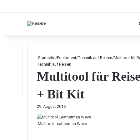
Startseite
/
Equipment
/
Technik auf Reisen
/
Multitool für 
Technik auf Reisen
Multitool für Rei
+ Bit Kit
29. August 2016
Multitool Leatherman Wave