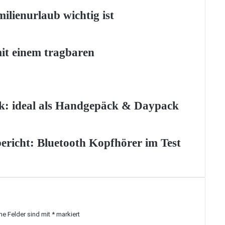
ilienurlaub wichtig ist
mit einem tragbaren
: ideal als Handgepäck & Daypack
richt: Bluetooth Kopfhörer im Test
che Felder sind mit
*
markiert