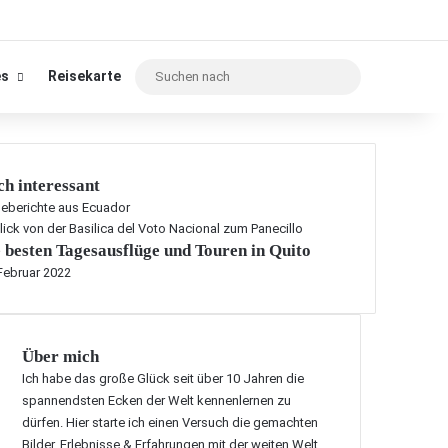
Suchen
es
Reisekarte
nach
h interessant
seberichte aus Ecuador
 besten Tagesausflüge und Touren in Quito
Februar 2022
Über mich
Ich habe das große Glück seit über 10 Jahren die
spannendsten Ecken der Welt kennenlernen zu
dürfen. Hier starte ich einen Versuch die gemachten
Bilder, Erlebnisse & Erfahrungen mit der weiten Welt