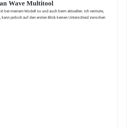
an Wave Multitool
ist bei meinem Modell so und auch beim aktuellen. Ich vermute,
de, kann jedoch auf den ersten Blick keinen Unterschied zwischen