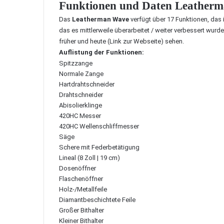
Funktionen und Daten Leatherm
Das
Leatherman Wave
verfügt über 17 Funktionen, das 
das es mittlerweile überarbeitet / weiter verbessert wur
früher und heute (
Link zur Webseite
) sehen.
Auflistung der Funktionen:
Spitzzange
Normale Zange
Hartdrahtschneider
Drahtschneider
Abisolierklinge
420HC Messer
420HC Wellenschliffmesser
Säge
Schere mit Federbetätigung
Lineal (8 Zoll | 19 cm)
Dosenöffner
Flaschenöffner
Holz-/Metallfeile
Diamantbeschichtete Feile
Großer Bithalter
Kleiner Bithalter