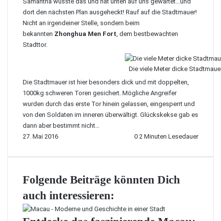
Samantha wusste das und hat unten auf uns gewartet…und
dort den nächsten Plan ausgeheckt! Rauf auf die Stadtmauer!
Nicht an irgendeiner Stelle, sondern beim
bekannten
Zhonghua Men Fort
, dem bestbewachten
Stadttor.
Die viele Meter dicke Stadtmaue
Die Stadtmauer ist hier besonders dick und mit doppelten,
1000kg schweren Toren gesichert. Mögliche Angreifer
wurden durch das erste Tor hinein gelassen, eingesperrt und
von den Soldaten im inneren überwältigt. Glückskekse gab es
dann aber bestimmt nicht…
27. Mai 2016
0
2 Minuten Lesedauer
Folgende Beiträge könnten Dich
auch interessieren: