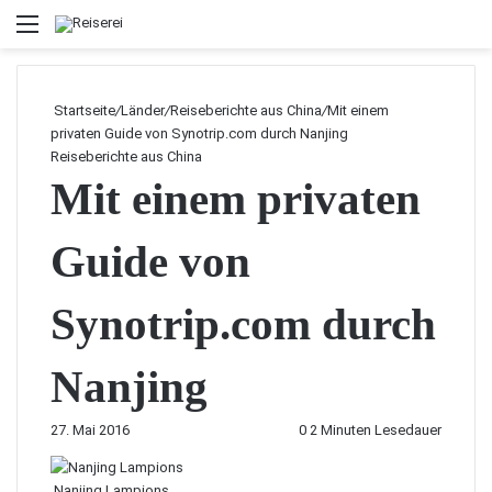
Menü
Startseite
/
Länder
/
Reiseberichte aus China
/
Mit einem
privaten Guide von Synotrip.com durch Nanjing
Reiseberichte aus China
Mit einem privaten
Guide von
Synotrip.com durch
Nanjing
27. Mai 2016
0
2 Minuten Lesedauer
Nanjing Lampions