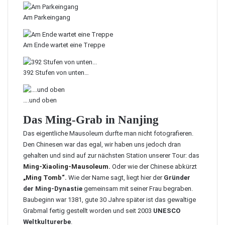
Am Parkeingang
Am Ende wartet eine Treppe
392 Stufen von unten…
….und oben
Das Ming-Grab in Nanjing
Das eigentliche Mausoleum durfte man nicht fotografieren.
Den Chinesen war das egal, wir haben uns jedoch dran
gehalten und sind auf zur nächsten Station unserer Tour: das
Ming-Xiaoling-Mausoleum.
Oder wie der Chinese abkürzt
„Ming Tomb“.
Wie der Name sagt, liegt hier der
Gründer
der Ming-Dynastie
gemeinsam mit seiner Frau begraben.
Baubeginn war 1381, gute 30 Jahre später ist das gewaltige
Grabmal fertig gestellt worden und seit 2003
UNESCO
Weltkulturerbe
.