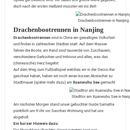
doch nach der ersten Halbzeit mussten wir ins Bett.
Drachenbootrennen in Nanjing
Drachenbootrennen in Nanjing
Drachenbootrennen
sind in China ein gewaltiges Volksfest
und finden in zahlreichen Städten statt. Auf dem Wasser
fahren die Boote, am Rand sind tausende von Zuschauern,
verschiedene Garküchen und Imbisse und alles, was das
(chinesische) Herz begehrt.
Auf dem Weg zum Fußballspiel welches wir in der
Secco Bar
geschaut haben, haben wir noch einen kurzen Abstecher zu
Stadtmauer (später mehr dazu) am
Xuanwuhu See
gemacht.
Stadttor am Xuanwuhu See in Nanj
Am nächsten Morgen stand unser gebuchter
Guide Samatha
pünktlich um 9 Uhr vor Saschas Wohnung und hat uns
abgeholt.
Ein kurzer Hinweis dazu:
Die Abwicklung über http://www.synotrip.com war