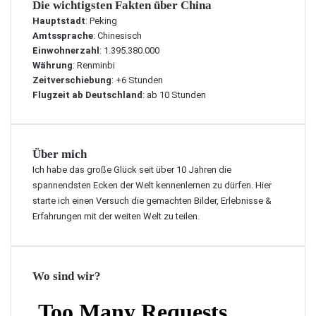
Die wichtigsten Fakten über China
Hauptstadt
: Peking
Amtssprache
: Chinesisch
Einwohnerzahl
: 1.395.380.000
Währung
: Renminbi
Zeitverschiebung
: +6 Stunden
Flugzeit ab Deutschland
: ab 10 Stunden
Über mich
Ich habe das große Glück seit über 10 Jahren die
spannendsten Ecken der Welt kennenlernen zu dürfen. Hier
starte ich einen Versuch die gemachten Bilder, Erlebnisse &
Erfahrungen mit der weiten Welt zu teilen.
Wo sind wir?