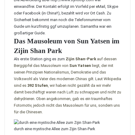
einwandfrei. Der Kontakt erfolgt im Vorfeld per eMail, Skype
oder Facebook (in China!!), bezahlt wird vor Ort Cash. Zu
Sicherheit bekommt man noch die Telefonnummer vom
Guide um kurzfristig ggf umzuplanen. Samantha war ein
großartiger Guide.
Das Mausoleum von Sun Yatsen im
Zijin Shan Park
Als erste Station ging es zum
Zijin Shan-Park
auf dessen
Berggipfel das Mausoleum von
Sun Yatsen
liegt, der mit
seinen Prinzipien Nationalismus, Demokratie und das
Volkswohl als Vater des modernen Chinas gilt. Laut Wikipedia
sind es
392 Stufen
, wir haben nicht gezählt da wir mehr
damit beschäftigt waren nach Luft zu schnappen und nicht zu
dehydrieren. Oben angekommen, gab es ein traumhaftes
Fotomotiv, jedoch nicht das Mausoleum für uns, sondern uns
für die Chinesen.
durch eine mystische Allee zum Zijin Shan-Park