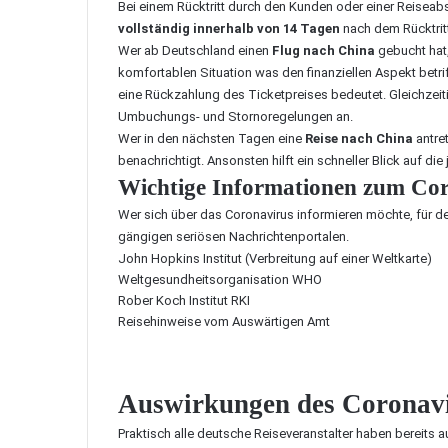
Bei einem Rücktritt durch den Kunden oder einer Reiseabs
vollständig innerhalb von 14 Tagen
nach dem Rücktrit
Wer ab Deutschland einen
Flug nach China
gebucht hat,
komfortablen Situation was den finanziellen Aspekt betrif
eine Rückzahlung des Ticketpreises bedeutet. Gleichzeiti
Umbuchungs- und Stornoregelungen an.
Wer in den nächsten Tagen eine
Reise nach China
antret
benachrichtigt. Ansonsten hilft ein schneller Blick auf die
Wichtige Informationen zum Co
Wer sich über das Coronavirus informieren möchte, für d
gängigen seriösen Nachrichtenportalen.
John Hopkins Institut
(Verbreitung auf einer Weltkarte)
Weltgesundheitsorganisation WHO
Rober Koch Institut RKI
Reisehinweise vom Auswärtigen Amt
Auswirkungen des Coronavi
Praktisch alle deutsche Reiseveranstalter haben bereits 