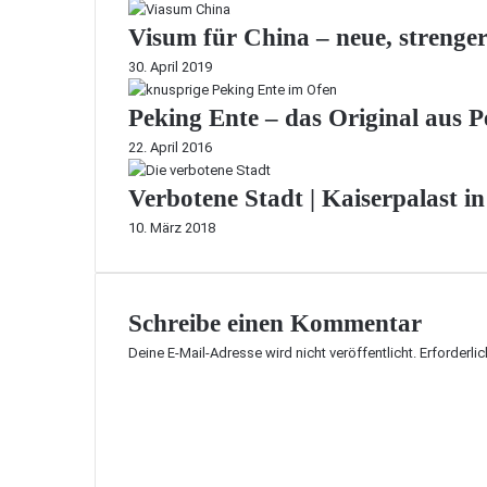
Visum für China – neue, strenger
30. April 2019
Peking Ente – das Original aus P
22. April 2016
Verbotene Stadt | Kaiserpalast i
10. März 2018
Schreibe einen Kommentar
Deine E-Mail-Adresse wird nicht veröffentlicht.
Erforderli
K
o
m
m
e