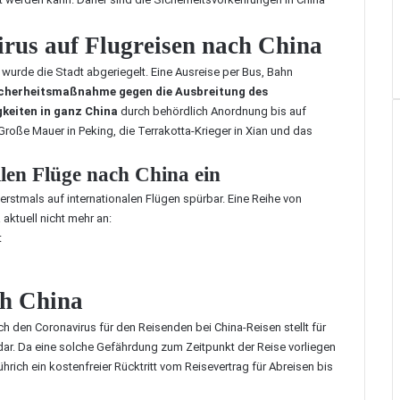
rus auf Flugreisen nach China
wurde die Stadt abgeriegelt. Eine Ausreise per Bus, Bahn
cherheitsmaßnahme gegen die Ausbreitung des
keiten in ganz China
durch behördlich Anordnung bis auf
Große Mauer in Peking, die Terrakotta-Krieger in Xian und das
llen Flüge nach China ein
stmals auf internationalen Flügen spürbar. Eine Reihe von
aktuell nicht mehr an:
t
ch China
h den Coronavirus für den Reisenden bei China-Reisen stellt für
r. Da eine solche Gefährdung zum Zeitpunkt der Reise vorliegen
ührich
ein kostenfreier Rücktritt vom Reisevertrag für Abreisen bis