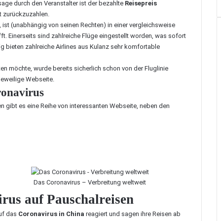
age durch den Veranstalter ist der bezahlte
Reisepreis
t zurückzuzahlen.
 ist (unabhängig von seinen Rechten) in einer vergleichsweise
ft. Einerseits sind zahlreiche Flüge eingestellt worden, was sofort
g bieten zahlreiche Airlines aus Kulanz sehr komfortable
en möchte, wurde bereits sicherlich schon von der Fluglinie
 jeweilige Webseite.
ronavirus
en gibt es eine Reihe von interessanten Webseite, neben den
Das Coronavirus – Verbreitung weltweit
rus auf Pauschalreisen
auf das
Coronavirus in China
reagiert und sagen ihre Reisen ab