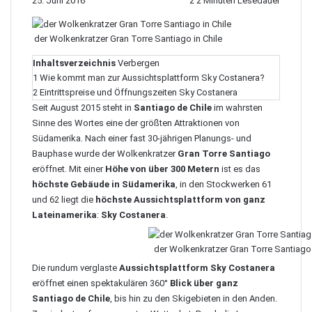
25. Juni 2016
2
2 Minuten Lesedauer
der Wolkenkratzer Gran Torre Santiago in Chile
Inhaltsverzeichnis
Verbergen
1
Wie kommt man zur Aussichtsplattform Sky Costanera?
2
Eintrittspreise und Öffnungszeiten Sky Costanera
Seit August 2015 steht in
Santiago de Chile
im wahrsten
Sinne des Wortes eine der größten Attraktionen von
Südamerika. Nach einer fast 30-jährigen Planungs- und
Bauphase wurde der Wolkenkratzer
Gran Torre Santiago
eröffnet. Mit einer
Höhe von über 300 Metern
ist es das
höchste Gebäude in Südamerika
, in den Stockwerken 61
und 62 liegt die
höchste Aussichtsplattform von ganz
Lateinamerika
:
Sky Costanera
.
der Wolkenkratzer Gran Torre Santiago 
Die rundum verglaste
Aussichtsplattform Sky Costanera
eröffnet einen spektakulären 360°
Blick über ganz
Santiago de Chile
, bis hin zu den Skigebieten in den Anden.