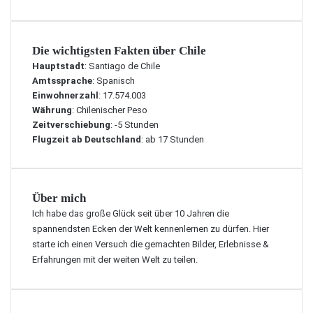
Die wichtigsten Fakten über Chile
Hauptstadt
: Santiago de Chile
Amtssprache
: Spanisch
Einwohnerzahl
: 17.574.003
Währung
: Chilenischer Peso
Zeitverschiebung
: -5 Stunden
Flugzeit ab Deutschland
: ab 17 Stunden
Über mich
Ich habe das große Glück seit über 10 Jahren die
spannendsten Ecken der Welt kennenlernen zu dürfen. Hier
starte ich einen Versuch die gemachten Bilder, Erlebnisse &
Erfahrungen mit der weiten Welt zu teilen.