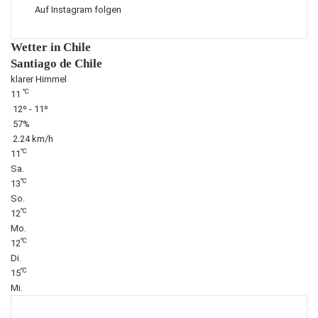
Auf Instagram folgen
Wetter in Chile
Santiago de Chile
klarer Himmel
℃
11
12º - 11º
57%
2.24 km/h
℃
11
Sa.
℃
13
So.
℃
12
Mo.
℃
12
Di.
℃
15
Mi.