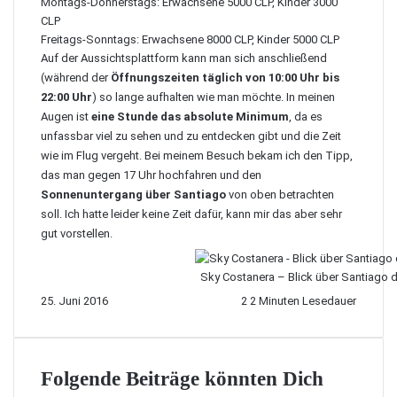
Montags-Donnerstags: Erwachsene 5000 CLP, Kinder 3000
CLP
Freitags-Sonntags: Erwachsene 8000 CLP, Kinder 5000 CLP
Auf der Aussichtsplattform kann man sich anschließend
(während der
Öffnungszeiten täglich von 10:00 Uhr bis
22:00 Uhr
) so lange aufhalten wie man möchte. In meinen
Augen ist
eine Stunde das absolute Minimum
, da es
unfassbar viel zu sehen und zu entdecken gibt und die Zeit
wie im Flug vergeht. Bei meinem Besuch bekam ich den Tipp,
das man gegen 17 Uhr hochfahren und den
Sonnenuntergang über Santiago
von oben betrachten
soll. Ich hatte leider keine Zeit dafür, kann mir das aber sehr
gut vorstellen.
Sky Costanera – Blick über Santiago d
25. Juni 2016
2
2 Minuten Lesedauer
Folgende Beiträge könnten Dich