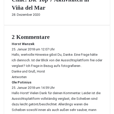
Viña del Mar
28. Dezember 2020
2 Kommentare
Horst Wanzek
s
25. Januar 2018 um 12:07 Uhr
a
Hallo, wertvolle Hinweise gibst Du, Danke. Eine Frage hätte
g
t
ich dennoch. Ist der Blick von der Aussichtsplattform frei oder
:
verglast? Ich Frage in Bezug aufs fotografieren .
Danke und Gruß, Horst
Antworten
Ole Potinius
s
25. Januar 2018 um 14:59 Uhr
a
Hallo Horst! Vielen Dank für deinen Kommentar. Leider ist die
g
t
Aussichtsplattform vollständig verglast, die Scheiben sind
:
dazu leicht getönt/beschichtet. Allerdings waren die
Scheiben sowohl innen als auch außen sehr sauber, mann