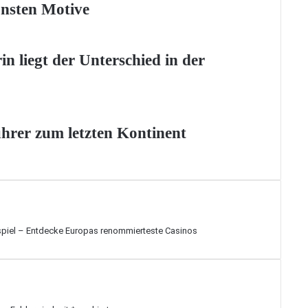
önsten Motive
n liegt der Unterschied in der
ührer zum letzten Kontinent
spiel – Entdecke Europas renommierteste Casinos