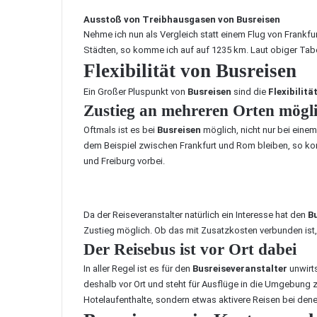
Ausstoß von Treibhausgasen von Busreisen
Nehme ich nun als Vergleich statt einem Flug von Frankf
Städten, so komme ich auf auf 1235 km. Laut obiger Tab
Flexibilität von Busreisen
Ein Großer Pluspunkt von
Busreisen
sind die
Flexibilitä
Zustieg an mehreren Orten mögl
Oftmals ist es bei
Busreisen
möglich, nicht nur bei eine
dem Beispiel zwischen Frankfurt und Rom bleiben, so kom
und Freiburg vorbei.
Da der Reiseveranstalter natürlich ein Interesse hat den
B
Zustieg möglich. Ob das mit Zusatzkosten verbunden ist, 
Der Reisebus ist vor Ort dabei
In aller Regel ist es für den
Busreiseveranstalter
unwirts
deshalb vor Ort und steht für Ausflüge in die Umgebung 
Hotelaufenthalte, sondern etwas aktivere Reisen bei de