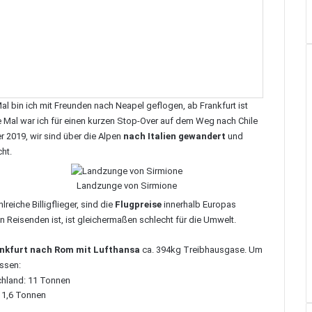
Mal bin ich mit Freunden nach
Neapel
geflogen, ab Frankfurt ist
 Mal war ich für einen kurzen Stop-Over auf dem Weg nach
Chile
r 2019, wir sind über die Alpen
nach Italien gewandert
und
ht.
Landzunge von Sirmione
iche Billigflieger, sind die
Flugpreise
innerhalb Europas
n Reisenden ist, ist gleichermaßen schlecht für die Umwelt.
ankfurt nach Rom mit Lufthansa
ca. 394kg Treibhausgase. Um
ssen:
chland: 11 Tonnen
: 1,6 Tonnen