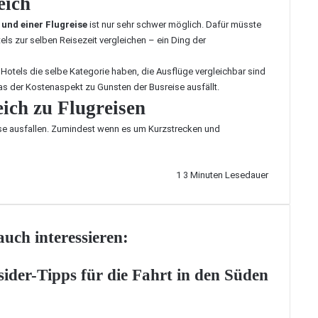
eich
 und einer Flugreise
ist nur sehr schwer möglich. Dafür müsste
els zur selben Reisezeit vergleichen – ein Ding der
 Hotels die selbe Kategorie haben, die Ausflüge vergleichbar sind
das der Kostenaspekt zu Gunsten der Busreise ausfällt.
eich zu Flugreisen
eise ausfallen. Zumindest wenn es um Kurzstrecken und
1
3 Minuten Lesedauer
uch interessieren:
sider-Tipps für die Fahrt in den Süden