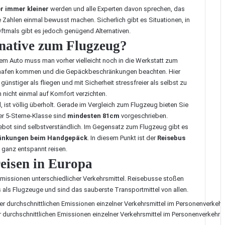
r immer kleiner
werden und alle Experten davon sprechen, das
e Zahlen einmal bewusst machen. Sicherlich gibt es Situationen, in
ftmals gibt es jedoch genügend Alternativen.
rnative zum Flugzeug?
em Auto muss man vorher vielleicht noch in die Werkstatt zum
ghafen kommen und die Gepäckbeschränkungen beachten. Hier
ünstiger als fliegen und mit Sicherheit stressfreier als selbst zu
 nicht einmal auf Komfort verzichten.
ist völlig überholt. Gerade im Vergleich zum Flugzeug bieten Sie
der 5-Sterne-Klasse sind
mindesten 81cm
vorgeschrieben.
ebot sind selbstverständlich. Im Gegensatz zum Flugzeug gibt es
ränkungen beim Handgepäck
. In diesem Punkt ist der
Reisebus
ganz entspannt reisen.
eisen in Europa
missionen unterschiedlicher Verkehrsmittel. Reisebusse stoßen
als Flugzeuge und sind das sauberste Transportmittel von allen.
r durchschnittlichen Emissionen einzelner Verkehrsmittel im Personenverkehr