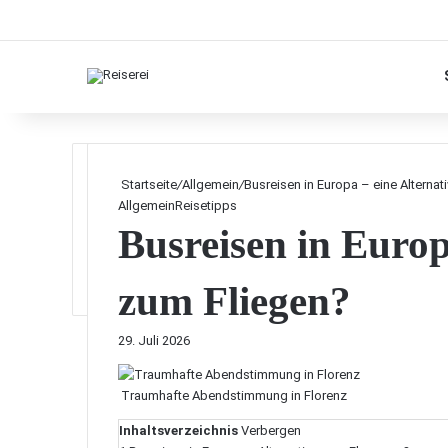
Startseite
/
Allgemein
/
Busreisen in Europa – eine Alternat
Allgemein
Reisetipps
Busreisen in Europ
zum Fliegen?
29. Juli 2026
Traumhafte Abendstimmung in Florenz
Inhaltsverzeichnis
Verbergen