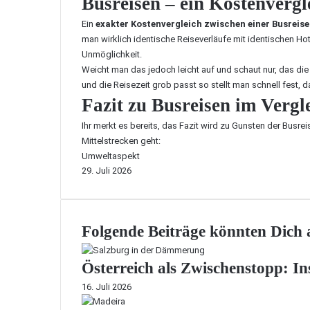
Busreisen – ein Kostenvergl
Ein
exakter Kostenvergleich zwischen einer Busreise
man wirklich identische Reiseverläufe mit identischen Hot
Unmöglichkeit.
Weicht man das jedoch leicht auf und schaut nur, das die
und die Reisezeit grob passt so stellt man schnell fest, 
Fazit zu Busreisen im Vergl
Ihr merkt es bereits, das Fazit wird zu Gunsten der Busr
Mittelstrecken geht:
Umweltaspekt
29. Juli 2026
Folgende Beiträge könnten Dich a
Österreich als Zwischenstopp: In
16. Juli 2026