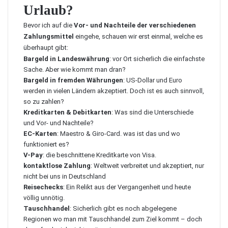
Urlaub?
Bevor ich auf die
Vor- und Nachteile der verschiedenen
Zahlungsmittel
eingehe, schauen wir erst einmal, welche es
überhaupt gibt:
Bargeld in Landeswährung
: vor Ort sicherlich die einfachste
Sache. Aber wie kommt man dran?
Bargeld in fremden Währungen
: US-Dollar und Euro
werden in vielen Ländern akzeptiert. Doch ist es auch sinnvoll,
so zu zahlen?
Kreditkarten & Debitkarten
: Was sind die Unterschiede
und Vor- und Nachteile?
EC-Karten
: Maestro & Giro-Card. was ist das und wo
funktioniert es?
V-Pay
: die beschnittene Kreditkarte von Visa.
kontaktlose Zahlung
: Weltweit verbreitet und akzeptiert, nur
nicht bei uns in Deutschland
Reisechecks
: Ein Relikt aus der Vergangenheit und heute
völlig unnötig.
Tauschhandel
: Sicherlich gibt es noch abgelegene
Regionen wo man mit Tauschhandel zum Ziel kommt – doch