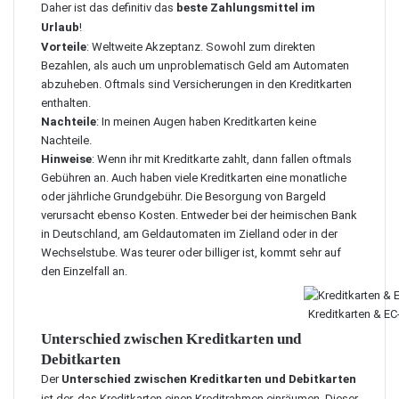
Daher ist das definitiv das
beste Zahlungsmittel im
Urlaub
!
Vorteile
: Weltweite Akzeptanz. Sowohl zum direkten
Bezahlen, als auch um unproblematisch Geld am Automaten
abzuheben. Oftmals sind Versicherungen in den Kreditkarten
enthalten.
Nachteile
: In meinen Augen haben Kreditkarten keine
Nachteile.
Hinweise
: Wenn ihr mit Kreditkarte zahlt, dann fallen oftmals
Gebühren an. Auch haben viele Kreditkarten eine monatliche
oder jährliche Grundgebühr. Die Besorgung von Bargeld
verursacht ebenso Kosten. Entweder bei der heimischen Bank
in Deutschland, am Geldautomaten im Zielland oder in der
Wechselstube. Was teurer oder billiger ist, kommt sehr auf
den Einzelfall an.
Kreditkarten & EC
Unterschied zwischen Kreditkarten und
Debitkarten
Der
Unterschied zwischen Kreditkarten und Debitkarten
ist der, das Kreditkarten einen Kreditrahmen einräumen. Dieser