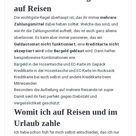
auf Reisen
Die wichtigste Regel überhaupt ist, das ihr immer
mehrere
Zahlungsmittel
dabei haben solltet. Welche das sind, und
wie ihr die Zahlungsmittel aufteilt, das ist euch ganz alleine
überlassen. Es kann aber immer passieren, das ein
Geldautomat nicht funktioniert
, eine
Kreditkarte nicht
akzeptiert wird
oder
Bargeld geklaut
wird. Dann helfen
beispielsweise Kombinationen wie:
Bargeld in der Hosentasche und EC-Karte im Gepäck
Kreditkarte in der Hosentasche und EC-Karte im Rucksack
Kreditkarte bei euch selbst und andere Kreditkarte beim
Mitreisenden
Besonders die Aufteilung auf mehrere Reisende ist super.
Damit seid ihr fast perfekt gegen Diebstahl und
Vergesslichkeit geschützt.
Womit ich auf Reisen und im
Urlaub zahle
Ich habe schon früh für mich selbst entschieden, das ich nur