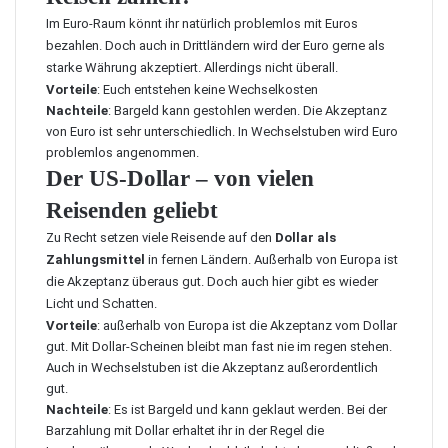
Im Euro-Raum könnt ihr natürlich problemlos mit Euros
bezahlen. Doch auch in Drittländern wird der Euro gerne als
starke Währung akzeptiert. Allerdings nicht überall.
Vorteile
: Euch entstehen keine Wechselkosten
Nachteile
: Bargeld kann gestohlen werden. Die Akzeptanz
von Euro ist sehr unterschiedlich. In Wechselstuben wird Euro
problemlos angenommen.
Der US-Dollar – von vielen
Reisenden geliebt
Zu Recht setzen viele Reisende auf den
Dollar als
Zahlungsmittel
in fernen Ländern. Außerhalb von Europa ist
die Akzeptanz überaus gut. Doch auch hier gibt es wieder
Licht und Schatten.
Vorteile
: außerhalb von Europa ist die Akzeptanz vom Dollar
gut. Mit Dollar-Scheinen bleibt man fast nie im regen stehen.
Auch in Wechselstuben ist die Akzeptanz außerordentlich
gut.
Nachteile
: Es ist Bargeld und kann geklaut werden. Bei der
Barzahlung mit Dollar erhaltet ihr in der Regel die