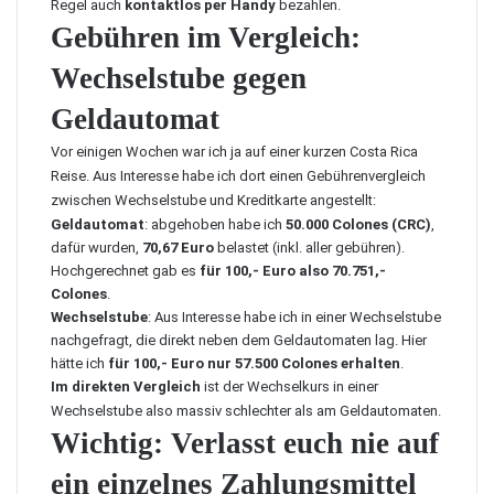
Regel auch
kontaktlos per Handy
bezahlen.
Gebühren im Vergleich:
Wechselstube gegen
Geldautomat
Vor einigen Wochen war ich ja auf einer kurzen Costa Rica
Reise. Aus Interesse habe ich dort einen Gebührenvergleich
zwischen Wechselstube und Kreditkarte angestellt:
Geldautomat
: abgehoben habe ich
50.000 Colones (CRC)
,
dafür wurden,
70,67 Euro
belastet (inkl. aller gebühren).
Hochgerechnet gab es
für 100,- Euro also 70.751,-
Colones
.
Wechselstube
: Aus Interesse habe ich in einer Wechselstube
nachgefragt, die direkt neben dem Geldautomaten lag. Hier
hätte ich
für 100,- Euro nur 57.500 Colones erhalten
.
Im direkten Vergleich
ist der Wechselkurs in einer
Wechselstube also massiv schlechter als am Geldautomaten.
Wichtig: Verlasst euch nie auf
ein einzelnes Zahlungsmittel