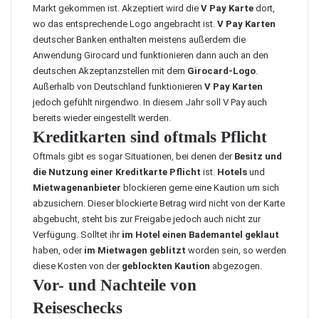
Markt gekommen ist. Akzeptiert wird die
V Pay Karte
dort,
wo das entsprechende Logo angebracht ist.
V Pay Karten
deutscher Banken enthalten meistens außerdem die
Anwendung Girocard und funktionieren dann auch an den
deutschen Akzeptanzstellen mit dem
Girocard-Logo
.
Außerhalb von Deutschland funktionieren
V Pay Karten
jedoch gefühlt nirgendwo. In diesem Jahr soll V Pay auch
bereits wieder eingestellt werden.
Kreditkarten sind oftmals Pflicht
Oftmals gibt es sogar Situationen, bei denen der
Besitz und
die Nutzung einer Kreditkarte Pflicht
ist.
Hotels
und
Mietwagenanbieter
blockieren gerne eine Kaution um sich
abzusichern. Dieser blockierte Betrag wird nicht von der Karte
abgebucht, steht bis zur Freigabe jedoch auch nicht zur
Verfügung. Solltet ihr
im Hotel einen Bademantel geklaut
haben, oder
im Mietwagen geblitzt
worden sein, so werden
diese Kosten von der
geblockten Kaution
abgezogen.
Vor- und Nachteile von
Reiseschecks