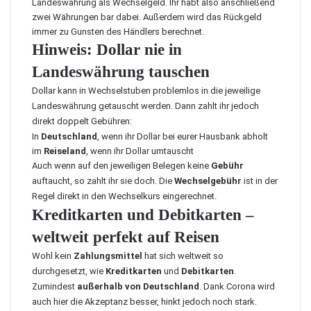
Landeswährung als Wechselgeld. Ihr habt also anschließend
zwei Währungen bar dabei. Außerdem wird das Rückgeld
immer zu Gunsten des Händlers berechnet.
Hinweis: Dollar nie in
Landeswährung tauschen
Dollar kann in Wechselstuben problemlos in die jeweilige
Landeswährung getauscht werden. Dann zahlt ihr jedoch
direkt doppelt Gebühren:
In
Deutschland
, wenn ihr Dollar bei eurer Hausbank abholt
im
Reiseland
, wenn ihr Dollar umtauscht
Auch wenn auf den jeweiligen Belegen keine
Gebühr
auftaucht, so zahlt ihr sie doch. Die
Wechselgebühr
ist in der
Regel direkt in den Wechselkurs eingerechnet.
Kreditkarten und Debitkarten –
weltweit perfekt auf Reisen
Wohl kein
Zahlungsmittel
hat sich weltweit so
durchgesetzt, wie
Kreditkarten
und
Debitkarten
.
Zumindest
außerhalb von Deutschland
. Dank Corona wird
auch hier die Akzeptanz besser, hinkt jedoch noch stark.