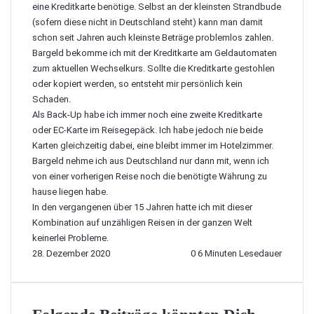
eine Kreditkarte benötige. Selbst an der kleinsten Strandbude
(sofern diese nicht in Deutschland steht) kann man damit
schon seit Jahren auch kleinste Beträge problemlos zahlen.
Bargeld bekomme ich mit der Kreditkarte am Geldautomaten
zum aktuellen Wechselkurs. Sollte die Kreditkarte gestohlen
oder kopiert werden, so entsteht mir persönlich kein
Schaden.
Als Back-Up habe ich immer noch eine zweite Kreditkarte
oder EC-Karte im Reisegepäck. Ich habe jedoch nie beide
Karten gleichzeitig dabei, eine bleibt immer im Hotelzimmer.
Bargeld nehme ich aus Deutschland nur dann mit, wenn ich
von einer vorherigen Reise noch die benötigte Währung zu
hause liegen habe.
In den vergangenen über 15 Jahren hatte ich mit dieser
Kombination auf unzähligen Reisen in der ganzen Welt
keinerlei Probleme.
28. Dezember 2020
0
6 Minuten Lesedauer