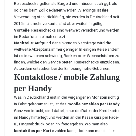
Reiseschecks gelten als Bargeld und müssen auch ggf. als
solches beim Zoll deklariert werden. Allerdings ist ihre
Verwendung stark rückläufig, sie werden in Deutschland seit
2015 nicht mehr verkauft, sind aber weiterhin gültig.
Vorteile
: Reiseschecks sind weltweit versichert und werden
im Bedarfsfall zeitnah ersetzt.
Nachteile
: Aufgrund der sinkenden Nachfrage wird die
weltweite Akzeptanz immer geringer. In einigen Reiseländern
ist es inzwischen schwierig, Banken oder Wechselstuben zu
finden, welche den Service bieten, Reiseschecks einzulösen.
Außerdem entstehen bei der Einlösung hohe Gebühren.
Kontaktlose / mobile Zahlung
per Handy
Was in Deutschland erst in der vergangenen Monaten richtig
in Fahrt gekommen ist, ist das
mobile bezahlen per Handy
.
Ganz vereinfacht, sind dabei ja nur die Daten der Kreditkarten
im Handy hinterlegt und werden an der Kasse kurz per Face-
ID, Fingerabdruck oder PIN freigegeben. Wo man also
kontaktlos per Karte
zahlen kann, dort kann man in aller