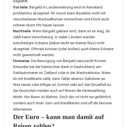
begleitet.
Vorteile
: Bargeld in Landeswährung wird im Reiseland
problemlos akzeptiert. Ihr müsst beim Bezahlen nicht mit
verschiedenen Wechselkursen rumrechnen und könnt euch
schwer übers Ohr hauen lassen.
Nachteile
: Wenn Bargeld geklaut wird, dann ist es weg, da
zahlt keine Versicherung. In vielen Ländern werden
beschädigte Scheine (dabei reicht ein kleiner Riss) nicht
akzeptiert. Oftmals können (oder wollen) auch kleine Scheine
nicht gewechselt werden.
Hinweise
: Die Besorgung von Bargeld verursacht Kosten.
Entweder bei der heimischen Bank in Deutschland, am
Geldautomaten im Zielland oder in der Wechselstube. Wenn
ihr mit Kreditkarte zahlt, dann fallen ebenso Gebühren an.
Was teurer oder billiger ist, kommt sehr auf den Einzelfall an.
Die Deutschen meiden auch auf Reisen die Kartenzahlung.
Motto: Nur Bares ist Wahres. Doch das ist nicht nur gefährlich,
sondern auch teuer. Giro- und Kreditkarten sind oft die bessere
Alternativen.
Der Euro – kann man damit auf
Reisen zahlen?