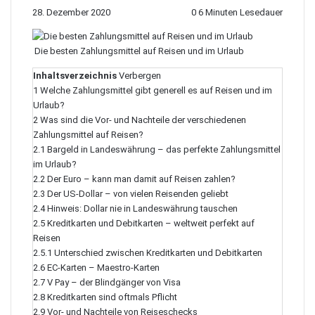
28. Dezember 2020
0
6 Minuten Lesedauer
Die besten Zahlungsmittel auf Reisen und im Urlaub
Inhaltsverzeichnis
Verbergen
1
Welche Zahlungsmittel gibt generell es auf Reisen und im
Urlaub?
2
Was sind die Vor- und Nachteile der verschiedenen
Zahlungsmittel auf Reisen?
2.1
Bargeld in Landeswährung – das perfekte Zahlungsmittel
im Urlaub?
2.2
Der Euro – kann man damit auf Reisen zahlen?
2.3
Der US-Dollar – von vielen Reisenden geliebt
2.4
Hinweis: Dollar nie in Landeswährung tauschen
2.5
Kreditkarten und Debitkarten – weltweit perfekt auf
Reisen
2.5.1
Unterschied zwischen Kreditkarten und Debitkarten
2.6
EC-Karten – Maestro-Karten
2.7
V Pay – der Blindgänger von Visa
2.8
Kreditkarten sind oftmals Pflicht
2.9
Vor- und Nachteile von Reiseschecks