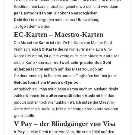
Kreditrahmen kann monatlich genutzt werden und wird dann
per Lastschrift vom Girokonto
ausgeglichen.
Debitkarten
hingegen müssen per Überweisung
„aufgeladen“ werden.
EC-Karten – Maestro-Karten
Die
Maestro-Karte
ist eine Debit-Karte von Master Card.
Praktisch jede
EC-Karte
die ihr von eurer Bank zum Giro-
Konto bekommt, ist gleichzeitig auch eine Maestro-Karte. Mit
dieser Karte kann man
weltweit sehr problemlos Geld
abheben
(achtet einfach auf das Maestro-Logo am
Geldautomaten). In Banken und am Flughafen hat fast jeder
Geldautomat ein Maestro-Symbol
.
Angeblich soll man mit diesen Karten auch im Ausland direkt
zahlen können. Im
außereuropäischen Ausland
hat das
jedoch bisher noch nie funktioniert. Ich nutze die Maestro-
Karte daher als Backup, falls die richtige Kreditkarte verloren
gehen sollte.
V Pay – der Blindgänger von Visa
V Pay
ist eine Debit Karte von Visa, die erste 2006 auf den