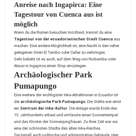
Anreise nach Ingapirca: Eine
Tagestour von Cuenca aus ist
möglich
Wenn du die Ruinen besuchen möchtest, kannst du eine
Tagestour von der ecuadorianischen Stadt Cuenca
aus
machen. Eine andere Möglichkeit ist, eine Nacht in den näher
gelegenen Orten El Tambo oder Cañar zu verbringen.
Sehr beliebt ist es auch, auf dem Weg von Riobamba oder
Alausi in Ingapirca einen Stop einzulegen.
Archäologischer Park
Pumapungo
Eine weitere der wichtigsten Inka-Attraktionen in Ecuador ist
der
archäologische Park Pumapungo
. Die Stätte war einst
ein
Zentrum der Inka-Kultur
. Die Anlage wurde Ende des
15. Jahrhunderts erbaut und umfasste einen Sonnentempel
und das Kloster der Sonnenjungfrauen. Zu ihrer Zeit war sie
eine der schönsten Städte des alten Inka-Reiches.
Sie besaß auch politische und administrative Gebäude. Hier