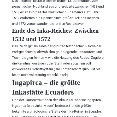
Das Inkareich breitete sich im frühen 13. Jahrhundert vom
peruanischen Hochland aus und eroberte zwischen 1438 und
1533 einen Großteil des westlichen Südamerikas. Im Jahr
1532 eroberten die Spanier einen großen Teil des Reiches
und 1572 verschwanden die letzten Reste davon.
Ende des Inka-Reiches: Zwischen
1532 und 1572
Das Reich gilt als eines der größten historischen Reiche der
Weltgeschichte, obwohl ihm grundlegende Ressourcen und
Technologien fehlten – wie die Nutzung des Rades, Zugtiere,
die Kenntnis von Eisen oder Stahl oder sogar ein voll
entwickeltes Schriftsystem (Die Knotenschrift Quipu ist bis
heute nicht vollständig entschlüsselt).
Ingapirca – die größte
Inkastätte Ecuadors
Eine der Hauptattraktionen der Inka in Ecuador ist
Ingapirca
.
Ingapirca (was „Inka-Mauer“ bedeutet) ist die größte
bekannte archäologische Stätte der Inka-Ruinen in Ecuador.