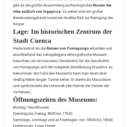
gibt es die größte Ansammlung archäologischer
Ruinen der
Inka südlich von Ingapirca
. Zu sehen sind ein großer
Bewässerungskanal sowie ein rituelles Bad zur Reinigung der
Körper.
Lage: Im historischen Zentrum der
Stadt Cuenca
Heute kannst du die
Ruinen von Pumapungo
erkunden und
anschließend das nahegelegene ethnografische Museum
besuchen, um ein besseres Verständnis für die Geschichte
von Pumapungo und der indigenen Bevölkerung Ecuadors zu
bekommen. Am Fuße des Museums kann man einen über
dreißig Meter langen Tunnel sehen. Er diente als Mausoleum
und symbolisierte die Unterwelt (die Heimat der Geister der
Vorfahren).
Öffnungszeiten des Museums:
Montag: Geschlossen
Dienstag bis Freitag: 8h00 bis 17h30
Samstags, sonntags und an Feiertagen: von 10h00 bis 16h00
Eintrittspreis: Freier Eintritt