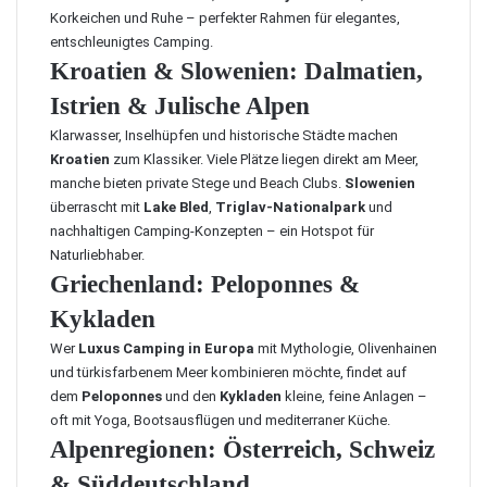
Korkeichen und Ruhe – perfekter Rahmen für elegantes,
entschleunigtes Camping.
Kroatien & Slowenien: Dalmatien,
Istrien & Julische Alpen
Klarwasser, Inselhüpfen und historische Städte machen
Kroatien
zum Klassiker. Viele Plätze liegen direkt am Meer,
manche bieten private Stege und Beach Clubs.
Slowenien
überrascht mit
Lake Bled
,
Triglav-Nationalpark
und
nachhaltigen Camping-Konzepten – ein Hotspot für
Naturliebhaber.
Griechenland: Peloponnes &
Kykladen
Wer
Luxus Camping in Europa
mit Mythologie, Olivenhainen
und türkisfarbenem Meer kombinieren möchte, findet auf
dem
Peloponnes
und den
Kykladen
kleine, feine Anlagen –
oft mit Yoga, Bootsausflügen und mediterraner Küche.
Alpenregionen: Österreich, Schweiz
& Süddeutschland