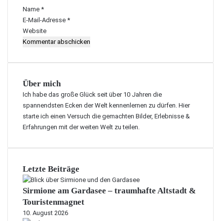
r
Name
*
*
E-Mail-Adresse
*
Website
Über mich
Ich habe das große Glück seit über 10 Jahren die
spannendsten Ecken der Welt kennenlernen zu dürfen. Hier
starte ich einen Versuch die gemachten Bilder, Erlebnisse &
Erfahrungen mit der weiten Welt zu teilen.
Letzte Beiträge
Sirmione am Gardasee – traumhafte Altstadt &
Touristenmagnet
10. August 2026