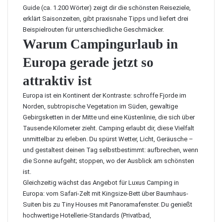
Guide (ca. 1.200 Wörter) zeigt dir die schönsten Reiseziele,
erklärt Saisonzeiten, gibt praxisnahe Tipps und liefert drei
Beispielrouten für unterschiedliche Geschmäcker.
Warum Campingurlaub in
Europa gerade jetzt so
attraktiv ist
Europa ist ein Kontinent der Kontraste: schroffe Fjorde im
Norden, subtropische Vegetation im Süden, gewaltige
Gebirgsketten in der Mitte und eine Küstenlinie, die sich über
Tausende Kilometer zieht. Camping erlaubt dir, diese Vielfalt
unmittelbar zu erleben. Du spürst Wetter, Licht, Geräusche –
und gestaltest deinen Tag selbstbestimmt: aufbrechen, wenn
die Sonne aufgeht; stoppen, wo der Ausblick am schönsten
ist.
Gleichzeitig wächst das Angebot für
Luxus Camping in
Europa
: vom Safari-Zelt mit Kingsize-Bett über Baumhaus-
Suiten bis zu Tiny Houses mit Panoramafenster. Du genießt
hochwertige Hotellerie-Standards (Privatbad,