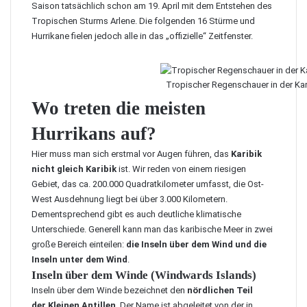
Saison tatsächlich schon am 19. April mit dem Entstehen des
Tropischen Sturms Arlene. Die folgenden 16 Stürme und
Hurrikane fielen jedoch alle in das „offizielle“ Zeitfenster.
Tropischer Regenschauer in der Kar
Wo treten die meisten
Hurrikans auf?
Hier muss man sich erstmal vor Augen führen, das
Karibik
nicht gleich Karibik
ist. Wir reden von einem riesigen
Gebiet, das ca. 200.000 Quadratkilometer umfasst, die Ost-
West Ausdehnung liegt bei über 3.000 Kilometern.
Dementsprechend gibt es auch deutliche klimatische
Unterschiede. Generell kann man das karibische Meer in zwei
große Bereich einteilen:
die Inseln über dem Wind und die
Inseln unter dem Wind
.
Inseln über dem Winde (Windwards Islands)
Inseln über dem Winde bezeichnet den
nördlichen Teil
der Kleinen Antillen
. Der Name ist abgeleitet von der in