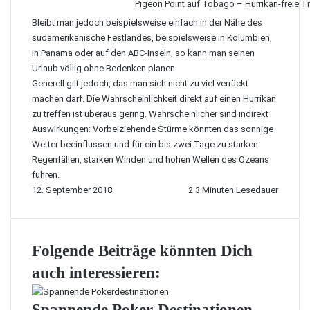
Pigeon Point auf
Tobago
– Hurrikan-freie 
Bleibt man jedoch beispielsweise einfach in der Nähe des
südamerikanische Festlandes, beispielsweise in
Kolumbien
,
in
Panama
oder auf den ABC-Inseln, so kann man seinen
Urlaub völlig ohne Bedenken planen.
Generell gilt jedoch, das man sich nicht zu viel verrückt
machen darf. Die Wahrscheinlichkeit direkt auf einen Hurrikan
zu treffen ist überaus gering. Wahrscheinlicher sind indirekt
Auswirkungen: Vorbeiziehende Stürme könnten das sonnige
Wetter beeinflussen und für ein bis zwei Tage zu starken
Regenfällen, starken Winden und hohen Wellen des Ozeans
führen.
12. September 2018
2
3 Minuten Lesedauer
Folgende Beiträge könnten Dich
auch interessieren:
Spannende Poker-Destinationen