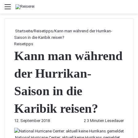
Menü
Startseite
/
Reisetipps
/
Kann man während der Hurrikan-
Saison in die Karibik reisen?
Reisetipps
Kann man während
der Hurrikan-
Saison in die
Karibik reisen?
12. September 2018
2
3 Minuten Lesedauer
National Hurricane Center: aktuell keine Hurrikans gemeldet