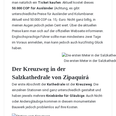
man natürlich ein
Ticket kaufen
. Aktuell kostet dieses
50.000 COP für Ausländer
(Achtung, es gibt
unterschiedliche Preise für Ausländer und Kolumbianer.
Aktuell sind 50.000 COP ca. 15,- Euro. Nicht ganz billig, in
meinen Augen jedoch jeden Cent wert. Über die aktuellen
Preise kann man sich auf der
offiziellen Webseite informieren
.
Englischsprachige Führer sollte man mindestens zwei Tage
im Voraus anmelden, man kann jedoch auch kurzfristig Glück
haben.
Die ersten Meter in der Salzkathed
Der Kreuzweg in der
Salzkathedrale von Zipaquirá
Der erste Abschnitt der
Kathedrale
ist der
Kreuzweg
. Die
einzelnen Stationen sind ganz unterschiedlich gestaltet und
haben jeweils mehrere
Kniebänke für Gläubige
. Auch Nicht-
oder Andersgläubige kommen in diesem monumentalen
Bauwerk jedoch problemlos auf Ihre Kosten.