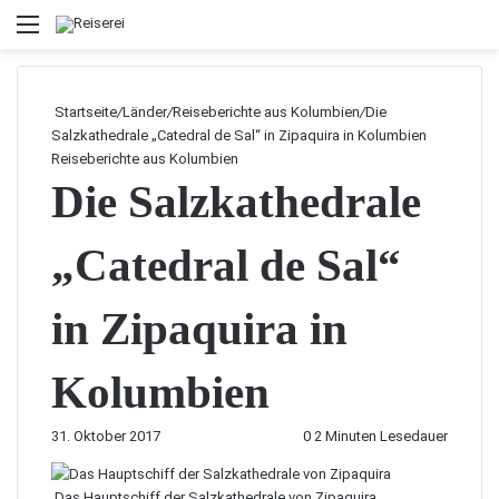
Menü
Startseite
/
Länder
/
Reiseberichte aus Kolumbien
/
Die
Salzkathedrale „Catedral de Sal“ in Zipaquira in Kolumbien
Reiseberichte aus Kolumbien
Die Salzkathedrale
„Catedral de Sal“
in Zipaquira in
Kolumbien
31. Oktober 2017
0
2 Minuten Lesedauer
Das Hauptschiff der Salzkathedrale von Zipaquira