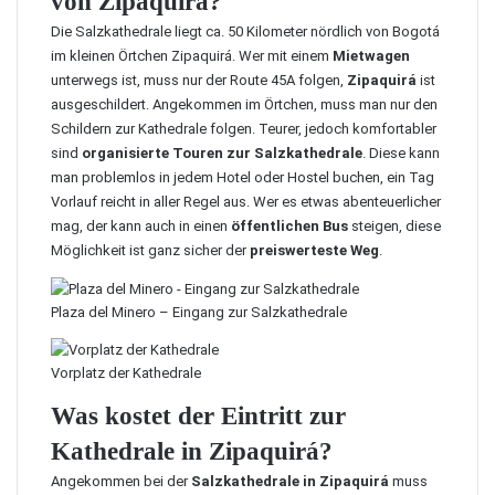
von Zipaquirá?
Die Salzkathedrale liegt ca. 50 Kilometer nördlich von Bogotá
im kleinen Örtchen Zipaquirá. Wer mit einem
Mietwagen
unterwegs ist, muss nur der Route 45A folgen,
Zipaquirá
ist
ausgeschildert. Angekommen im Örtchen, muss man nur den
Schildern zur Kathedrale folgen. Teurer, jedoch komfortabler
sind
organisierte Touren zur Salzkathedrale
. Diese kann
man problemlos in jedem Hotel oder Hostel buchen, ein Tag
Vorlauf reicht in aller Regel aus. Wer es etwas abenteuerlicher
mag, der kann auch in einen
öffentlichen Bus
steigen, diese
Möglichkeit ist ganz sicher der
preiswerteste Weg
.
Plaza del Minero – Eingang zur Salzkathedrale
Vorplatz der Kathedrale
Was kostet der Eintritt zur
Kathedrale in Zipaquirá?
Angekommen bei der
Salzkathedrale in Zipaquirá
muss