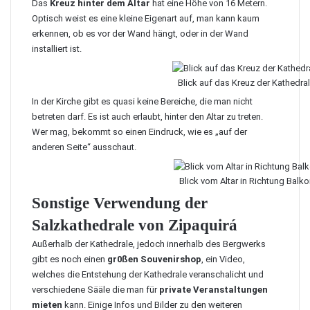
Das
Kreuz hinter dem Altar
hat eine Höhe von 16 Metern.
Optisch weist es eine kleine Eigenart auf, man kann kaum
erkennen, ob es vor der Wand hängt, oder in der Wand
installiert ist.
Blick auf das Kreuz der Kathedra
In der Kirche gibt es quasi keine Bereiche, die man nicht
betreten darf. Es ist auch erlaubt, hinter den Altar zu treten.
Wer mag, bekommt so einen Eindruck, wie es „auf der
anderen Seite“ ausschaut.
Blick vom Altar in Richtung Balko
Sonstige Verwendung der
Salzkathedrale von Zipaquirá
Außerhalb der Kathedrale, jedoch innerhalb des Bergwerks
gibt es noch einen
gr0ßen Souvenirshop
, ein Video,
welches die Entstehung der Kathedrale veranschalicht und
verschiedene Sääle die man für
private Veranstaltungen
mieten
kann. Einige Infos und Bilder zu den weiteren