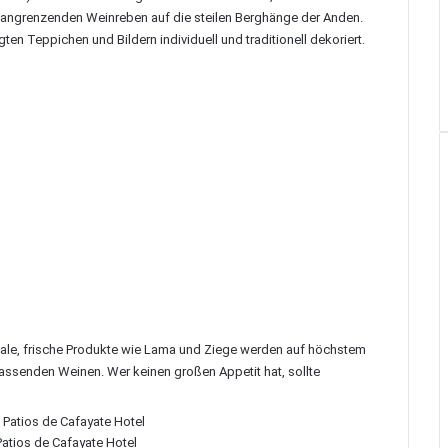
 angrenzenden Weinreben auf die steilen Berghänge der Anden.
ten Teppichen und Bildern individuell und traditionell dekoriert.
ale, frische Produkte wie Lama und Ziege werden auf höchstem
passenden Weinen. Wer keinen großen Appetit hat, sollte
atios de Cafayate Hotel