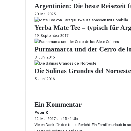
Argentinien: Die beste Reisezeit
20. Mai 2025
Yerba Mate Tee – typisch für Arg
19. September 2017
Purmamarca und der Cerro de los
8. Juni 2016
Die Salinas Grandes del Noroeste
5. Juni 2016
Ein Kommentar
Peter K
s
12. Mai 2017 um 15:41 Uhr
a
Vielen Dank für den tollen Bericht. Ein Familienurlaub in
g
t