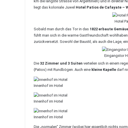
km die längste Strasse von Argentinien) und in direkt
liegt das koloniale Juwel
Hotel Patios de Cafayate – 
Hotel P
Sobald man durch das Tor in das
1822 erbaute Gemäu
fühlt man sich in die warme Gastfreundschaft wohlhabend
zurückversetzt. Sowohl der Baustil, als auch die Lage, ei
Eingangstor H
Die
32 Zimmer und 3 Suiten
verteilen sich in einem reg
(Patios) mit Rundbögen. Auch eine
kleine Kapelle
darf ni
Innenhof im Hotel
Innenhof im Hotel
Innenhof im Hotel
Die „normalen“ Zimmer (wobei hier eigentlich nichts norma