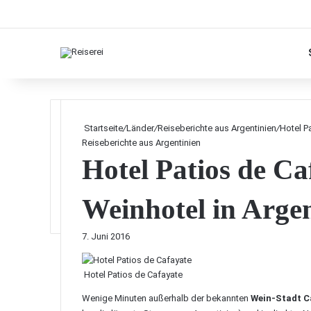
Startseite
/
Länder
/
Reiseberichte aus Argentinien
/
Hotel P
Reiseberichte aus Argentinien
Hotel Patios de Caf
Weinhotel in Argen
7. Juni 2016
Hotel Patios de Cafayate
Wenige Minuten außerhalb der bekannten
Wein-Stadt C