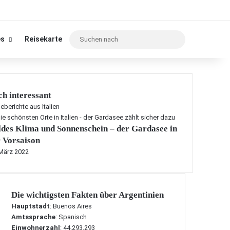
Suchen
es
Reisekarte
nach
h interessant
eberichte aus Italien
des Klima und Sonnenschein – der Gardasee in
 Vorsaison
 März 2022
Die wichtigsten Fakten über Argentinien
Hauptstadt
: Buenos Aires
Amtssprache
: Spanisch
Einwohnerzahl
: 44.293.293