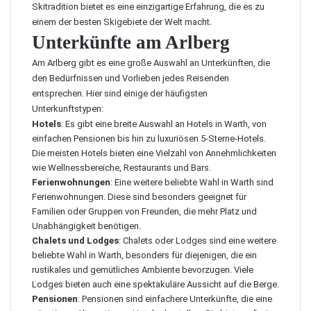
Skitradition bietet es eine einzigartige Erfahrung, die es zu
einem der besten Skigebiete der Welt macht.
Unterkünfte am Arlberg
Am Arlberg gibt es eine große Auswahl an Unterkünften, die
den Bedürfnissen und Vorlieben jedes Reisenden
entsprechen. Hier sind einige der häufigsten
Unterkunftstypen:
Hotels
: Es gibt eine breite Auswahl an Hotels in Warth, von
einfachen Pensionen bis hin zu luxuriösen 5-Sterne-Hotels.
Die meisten Hotels bieten eine Vielzahl von Annehmlichkeiten
wie Wellnessbereiche, Restaurants und Bars.
Ferienwohnungen
: Eine weitere beliebte Wahl in Warth sind
Ferienwohnungen. Diese sind besonders geeignet für
Familien oder Gruppen von Freunden, die mehr Platz und
Unabhängigkeit benötigen.
Chalets und Lodges
: Chalets oder Lodges sind eine weitere
beliebte Wahl in Warth, besonders für diejenigen, die ein
rustikales und gemütliches Ambiente bevorzugen. Viele
Lodges bieten auch eine spektakuläre Aussicht auf die Berge.
Pensionen
: Pensionen sind einfachere Unterkünfte, die eine