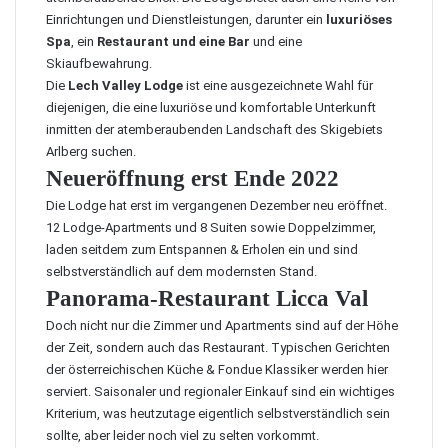
Einrichtungen und Dienstleistungen, darunter ein
luxuriöses
Spa
, ein
Restaurant und eine Bar
und eine
Skiaufbewahrung.
Die
Lech Valley Lodge
ist eine ausgezeichnete Wahl für
diejenigen, die eine luxuriöse und komfortable Unterkunft
inmitten der atemberaubenden Landschaft des Skigebiets
Arlberg suchen.
Neueröffnung erst Ende 2022
Die Lodge hat erst im vergangenen Dezember neu eröffnet.
12 Lodge-Apartments und 8 Suiten sowie Doppelzimmer,
laden seitdem zum Entspannen & Erholen ein und sind
selbstverständlich auf dem modernsten Stand.
Panorama-Restaurant Licca Val
Doch nicht nur die Zimmer und Apartments sind auf der Höhe
der Zeit, sondern auch das Restaurant. Typischen Gerichten
der österreichischen Küche & Fondue Klassiker werden hier
serviert. Saisonaler und regionaler Einkauf sind ein wichtiges
Kriterium, was heutzutage eigentlich selbstverständlich sein
sollte, aber leider noch viel zu selten vorkommt.