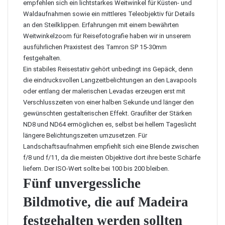
empfehlen sich ein lichtstarkes Weitwinkel für Küsten- und
Waldaufnahmen sowie ein mittleres Teleobjektiv für Details
an den Steilklippen. Erfahrungen mit einem bewährten
Weitwinkelzoom für Reisefotografie haben wir in unserem
ausführlichen Praxistest des Tamron SP 15-30mm
festgehalten.
Ein stabiles Reisestativ gehört unbedingt ins Gepäck, denn
die eindrucksvollen Langzeitbelichtungen an den Lavapools
oder entlang der malerischen Levadas erzeugen erst mit
Verschlusszeiten von einer halben Sekunde und länger den
gewünschten gestalterischen Effekt. Graufilter der Stärken
ND8 und ND64 ermöglichen es, selbst bei hellem Tageslicht
längere Belichtungszeiten umzusetzen. Für
Landschaftsaufnahmen empfiehlt sich eine Blende zwischen
f/8 und f/11, da die meisten Objektive dort ihre beste Schärfe
liefern. Der ISO-Wert sollte bei 100 bis 200 bleiben.
Fünf unvergessliche
Bildmotive, die auf Madeira
festgehalten werden sollten