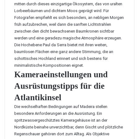
mitten durch dieses einzigartige Ökosystem, das von uralten
Lorbeerbäumen und dichtem Moos geprägt wird. Für
Fotografen empfiehlt es sich besonders, an nebligen Morgen
früh aufzubrechen, weil dann die sanften Lichtstrahlen
zwischen den dicht bewachsenen Baumkronen sichtbar
werden und eine geradezu magische Atmosphäre erzeugen.
Die Hochebene Paul da Serra bietet mit ihren weiten,
baumlosen Flächen eine ganz andere Stimmung, die an
schottisches Hochland erinnert und sich bestens für
minimalistische Kompositionen eignet.
Kameraeinstellungen und
Ausrüstungstipps für die
Atlantikinsel
Die wechselhaften Bedingungen auf Madeira stellen
besondere Anforderungen an die Ausrüstung. Ein
spritzwassergeschütztes Kameragehäuse ist an der
Nordküste beinahe unverzichtbar, denn Gischt und plötzliche
Regenschauer gehören dort zum Alltag. Als Objektive