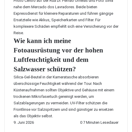
Photo Centro auf der Rua Dr. Fernão Ornelas und Foto Silva
nahe dem Mercado dos Lavradores. Beide bieten
Expressdienst für kleinere Reparaturen und führen gängige
Ersatzteile wie Akkus, Speicherkarten und Filter. Für
komplexere Schäden empfiehlt sich eine Versicherung vor der
Reise.
Wie kann ich meine
Fotoausrüstung vor der hohen
Luftfeuchtigkeit und dem
Salzwasser schützen?
Silica-Gel-Beutel in der Kameratasche absorbieren
überschüssige Feuchtigkeit während der Tour. Nach
Küstenaufnahmen sollten Objektive und Gehäuse mit einem
trockenen Mikrofasertuch gereinigt werden, um
Salzablagerungen zu vermeiden. UV-Filter schützen die
Frontlinse vor Salzspritzern und sind günstiger zu ersetzen
als das Objektiv selbst.
9. Juni 2026
0
7 Minuten Lesedauer