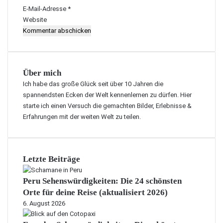
*
E-Mail-Adresse
*
Website
Über mich
Ich habe das große Glück seit über 10 Jahren die
spannendsten Ecken der Welt kennenlernen zu dürfen. Hier
starte ich einen Versuch die gemachten Bilder, Erlebnisse &
Erfahrungen mit der weiten Welt zu teilen.
Letzte Beiträge
Peru Sehenswürdigkeiten: Die 24 schönsten
Orte für deine Reise (aktualisiert 2026)
6. August 2026