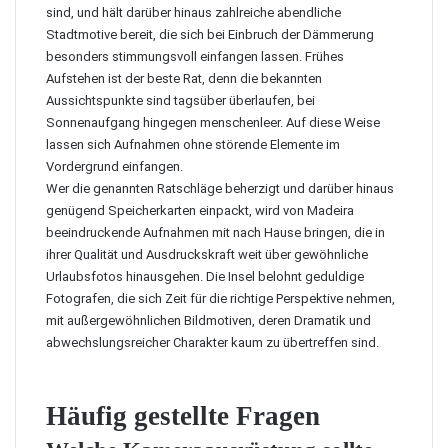
sind, und hält darüber hinaus zahlreiche abendliche
Stadtmotive bereit, die sich bei Einbruch der Dämmerung
besonders stimmungsvoll einfangen lassen. Frühes
Aufstehen ist der beste Rat, denn die bekannten
Aussichtspunkte sind tagsüber überlaufen, bei
Sonnenaufgang hingegen menschenleer. Auf diese Weise
lassen sich Aufnahmen ohne störende Elemente im
Vordergrund einfangen.
Wer die genannten Ratschläge beherzigt und darüber hinaus
genügend Speicherkarten einpackt, wird von Madeira
beeindruckende Aufnahmen mit nach Hause bringen, die in
ihrer Qualität und Ausdruckskraft weit über gewöhnliche
Urlaubsfotos hinausgehen. Die Insel belohnt geduldige
Fotografen, die sich Zeit für die richtige Perspektive nehmen,
mit außergewöhnlichen Bildmotiven
, deren Dramatik und
abwechslungsreicher Charakter kaum zu übertreffen sind.
Häufig gestellte Fragen