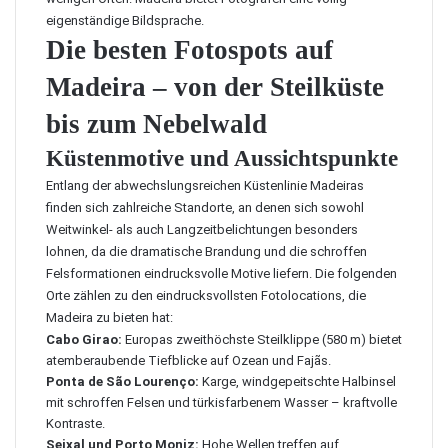
eigenständige Bildsprache.
Die besten Fotospots auf
Madeira – von der Steilküste
bis zum Nebelwald
Küstenmotive und Aussichtspunkte
Entlang der abwechslungsreichen Küstenlinie Madeiras
finden sich zahlreiche Standorte, an denen sich sowohl
Weitwinkel- als auch Langzeitbelichtungen besonders
lohnen, da die dramatische Brandung und die schroffen
Felsformationen eindrucksvolle Motive liefern. Die folgenden
Orte zählen zu den eindrucksvollsten Fotolocations, die
Madeira zu bieten hat:
Cabo Girao:
Europas zweithöchste Steilklippe (580 m) bietet
atemberaubende Tiefblicke auf Ozean und Fajãs.
Ponta de São Lourenço:
Karge, windgepeitschte Halbinsel
mit schroffen Felsen und türkisfarbenem Wasser – kraftvolle
Kontraste.
Seixal und Porto Moniz:
Hohe Wellen treffen auf