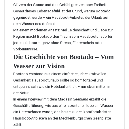
Glitzern der Sonne und das Gefühl grenzenloser Freiheit.
Genau dieses Lebensgefühl ist der Grund, warum Bootado
gegründet wurde – ein Hausboot-Anbieter, der Urlaub auf
dem Wasser neu definiert.
Mit einem modernen Ansatz, viel Leidenschaft und Liebe zur
Region macht Bootado den Traum vom Hausbooturlaub für
jeden erlebbar – ganz ohne Stress, Führerschein oder
Vorkenntnisse.
Die Geschichte von Bootado – Vom
Wasser zur Vision
Bootado entstand aus einem einfachen, aber kraftvollen
Gedanken: Hausbooturlaub sollte so komfortabel und
entspannt sein wie ein Hotelaufenthalt – nur eben mitten in
der Natur.
In einem
Interview mit dem Magazin
Seenland
erzählt die
Geschäftsführung, wie aus einer spontanen Idee am Wasser
ein Unternehmen wurde, das heute zu den komfortabelsten
Hausboot-Anbietern an der Mecklenburgischen Seenplatte
zählt.