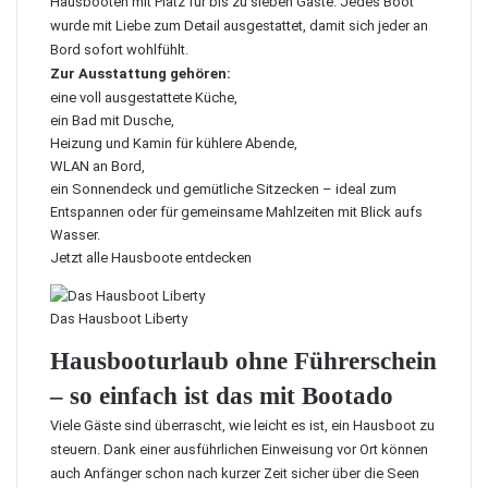
Hausbooten mit Platz für bis zu sieben Gäste. Jedes Boot
wurde mit Liebe zum Detail ausgestattet, damit sich jeder an
Bord sofort wohlfühlt.
Zur Ausstattung gehören:
eine voll ausgestattete Küche,
ein Bad mit Dusche,
Heizung und Kamin für kühlere Abende,
WLAN an Bord,
ein Sonnendeck und gemütliche Sitzecken – ideal zum
Entspannen oder für gemeinsame Mahlzeiten mit Blick aufs
Wasser.
Jetzt alle Hausboote entdecken
Das Hausboot Liberty
Hausbooturlaub ohne Führerschein
– so einfach ist das mit Bootado
Viele Gäste sind überrascht, wie leicht es ist, ein Hausboot zu
steuern. Dank einer ausführlichen Einweisung vor Ort können
auch Anfänger schon nach kurzer Zeit sicher über die Seen