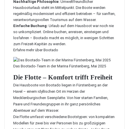
Nachhaltige Philosophie:
Umweltfreundlicher
Hausbooturlaub steht im Mittelpunkt. Die Boote werden
regelmäßig modernisiert und effizient betrieben – für sanften,
verantwortungsvollen Tourismus auf dem Wasser.
Einfache Buchung:
Urlaub auf dem Hausboot war noch nie
so unkompliziert. Online buchen, anreisen, einsteigen und
losfahren – Bootado macht es möglich, in wenigen Schritten
zum Freizeit-Kapitän zu werden.
Erfahre mehr über Bootado
Das Bootado-Team in der Marina Fürstenberg, Mai 2025
Die Flotte – Komfort trifft Freiheit
Die Hausboote von Bootado liegen in Fürstenberg an der
Havel – einem idyllischen Ort im Herzen der
Mecklenburgischen Seenplatte. Von hier starten Familien,
Paare und Freundesgruppen in ihr ganz persönliches
Abenteuer auf dem Wasser.
Die Flotte umfasst verschiedene Bootstypen: von kompakten
Modellen für zwei bis vier Personen bis zu großzügigen