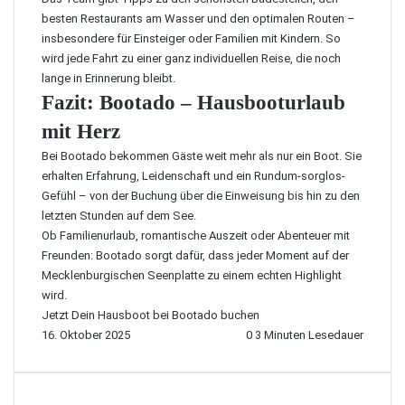
besten Restaurants am Wasser und den optimalen Routen –
insbesondere für Einsteiger oder Familien mit Kindern. So
wird jede Fahrt zu einer ganz individuellen Reise, die noch
lange in Erinnerung bleibt.
Fazit: Bootado – Hausbooturlaub
mit Herz
Bei Bootado bekommen Gäste weit mehr als nur ein Boot. Sie
erhalten Erfahrung, Leidenschaft und ein Rundum-sorglos-
Gefühl – von der Buchung über die Einweisung bis hin zu den
letzten Stunden auf dem See.
Ob Familienurlaub, romantische Auszeit oder Abenteuer mit
Freunden: Bootado sorgt dafür, dass jeder Moment auf der
Mecklenburgischen Seenplatte zu einem echten Highlight
wird.
Jetzt Dein Hausboot bei Bootado buchen
16. Oktober 2025
0
3 Minuten Lesedauer