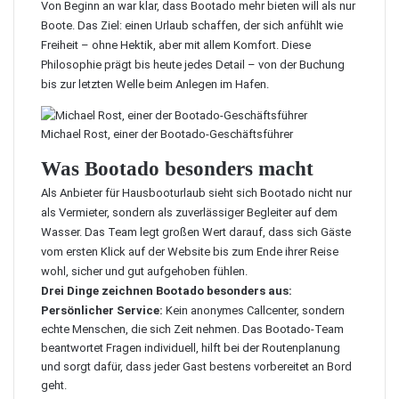
Von Beginn an war klar, dass Bootado mehr bieten will als nur
Boote. Das Ziel: einen Urlaub schaffen, der sich anfühlt wie
Freiheit – ohne Hektik, aber mit allem Komfort. Diese
Philosophie prägt bis heute jedes Detail – von der Buchung
bis zur letzten Welle beim Anlegen im Hafen.
Michael Rost, einer der Bootado-Geschäftsführer
Was Bootado besonders macht
Als Anbieter für Hausbooturlaub sieht sich Bootado nicht nur
als Vermieter, sondern als zuverlässiger Begleiter auf dem
Wasser. Das Team legt großen Wert darauf, dass sich Gäste
vom ersten Klick auf der Website bis zum Ende ihrer Reise
wohl, sicher und gut aufgehoben fühlen.
Drei Dinge zeichnen Bootado besonders aus:
Persönlicher Service:
Kein anonymes Callcenter, sondern
echte Menschen, die sich Zeit nehmen. Das Bootado-Team
beantwortet Fragen individuell, hilft bei der Routenplanung
und sorgt dafür, dass jeder Gast bestens vorbereitet an Bord
geht.