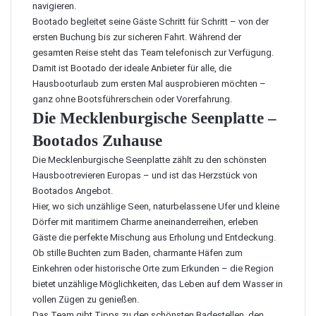
navigieren.
Bootado begleitet seine Gäste Schritt für Schritt – von der
ersten Buchung bis zur sicheren Fahrt. Während der
gesamten Reise steht das Team telefonisch zur Verfügung.
Damit ist Bootado der ideale Anbieter für alle, die
Hausbooturlaub zum ersten Mal ausprobieren möchten –
ganz ohne Bootsführerschein oder Vorerfahrung.
Die Mecklenburgische Seenplatte –
Bootados Zuhause
Die Mecklenburgische Seenplatte zählt zu den schönsten
Hausbootrevieren Europas – und ist das Herzstück von
Bootados Angebot.
Hier, wo sich unzählige Seen, naturbelassene Ufer und kleine
Dörfer mit maritimem Charme aneinanderreihen, erleben
Gäste die perfekte Mischung aus Erholung und Entdeckung.
Ob stille Buchten zum Baden, charmante Häfen zum
Einkehren oder historische Orte zum Erkunden – die Region
bietet unzählige Möglichkeiten, das Leben auf dem Wasser in
vollen Zügen zu genießen.
Das Team gibt Tipps zu den schönsten Badestellen, den