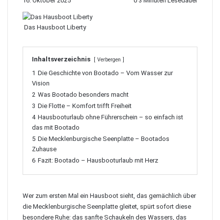
16. Oktober 2025
0
3 Minuten Lesedauer
Das Hausboot Liberty
Inhaltsverzeichnis
Verbergen
1
Die Geschichte von Bootado – Vom Wasser zur
Vision
2
Was Bootado besonders macht
3
Die Flotte – Komfort trifft Freiheit
4
Hausbooturlaub ohne Führerschein – so einfach ist
das mit Bootado
5
Die Mecklenburgische Seenplatte – Bootados
Zuhause
6
Fazit: Bootado – Hausbooturlaub mit Herz
Wer zum ersten Mal ein Hausboot sieht, das gemächlich über
die Mecklenburgische Seenplatte gleitet, spürt sofort diese
besondere Ruhe: das sanfte Schaukeln des Wassers, das