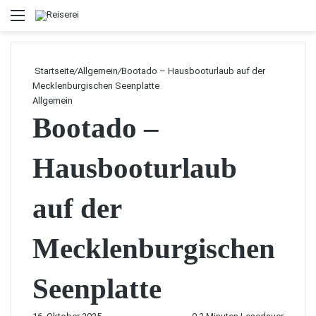
Menü
Startseite
/
Allgemein
/
Bootado – Hausbooturlaub auf der
Mecklenburgischen Seenplatte
Allgemein
Bootado –
Hausbooturlaub
auf der
Mecklenburgischen
Seenplatte