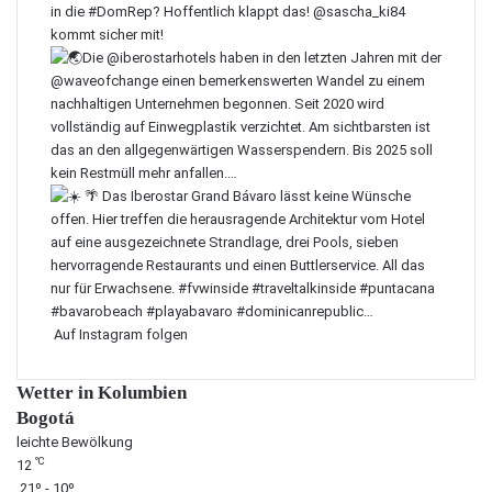
Auf Instagram folgen
Wetter in Kolumbien
Bogotá
leichte Bewölkung
℃
12
21º - 10º