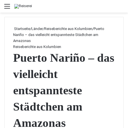
Menü
Startseite
/
Länder
/
Reiseberichte aus Kolumbien
/
Puerto
Nariño – das vielleicht entspannteste Städtchen am
Amazonas
Reiseberichte aus Kolumbien
Puerto Nariño – das
vielleicht
entspannteste
Städtchen am
Amazonas