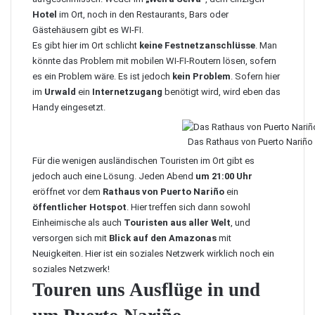
Hotel
im Ort, noch in den Restaurants, Bars oder
Gästehäusern gibt es WI-FI.
Es gibt hier im Ort schlicht
keine Festnetzanschlüsse
. Man
könnte das Problem mit
mobilen WI-FI-Routern
lösen, sofern
es ein Problem wäre. Es ist jedoch
kein Problem
. Sofern hier
im
Urwald
ein
Internetzugang
benötigt wird, wird eben das
Handy eingesetzt.
Das Rathaus von Puerto Nariño
Für die wenigen ausländischen Touristen im Ort gibt es
jedoch auch eine Lösung. Jeden Abend
um 21:00 Uhr
eröffnet vor dem
Rathaus von Puerto Nariño
ein
öffentlicher Hotspot
. Hier treffen sich dann sowohl
Einheimische als auch
Touristen aus aller Welt
, und
versorgen sich mit
Blick auf den Amazonas
mit
Neuigkeiten. Hier ist ein soziales Netzwerk wirklich noch ein
soziales Netzwerk!
Touren uns Ausflüge in und