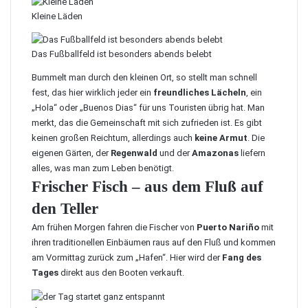
Kleine Läden
Das Fußballfeld ist besonders abends belebt
Bummelt man durch den kleinen Ort, so stellt man schnell
fest, das hier wirklich jeder ein
freundliches Lächeln
, ein
„Hola“ oder „Buenos Dias“ für uns Touristen übrig hat. Man
merkt, das die Gemeinschaft mit sich zufrieden ist. Es gibt
keinen großen Reichtum, allerdings auch
keine Armut
. Die
eigenen Gärten, der
Regenwald
und der
Amazonas
liefern
alles, was man zum Leben benötigt.
Frischer Fisch – aus dem Fluß auf
den Teller
Am frühen Morgen fahren die Fischer von
Puerto Nariño
mit
ihren traditionellen Einbäumen raus auf den Fluß und kommen
am Vormittag zurück zum „Hafen“. Hier wird der
Fang des
Tages
direkt aus den Booten verkauft.