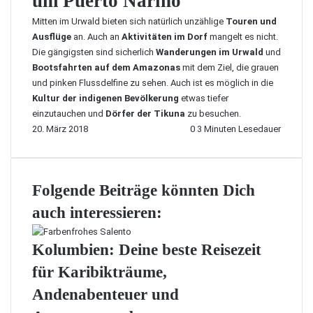
um Puerto Nariño
Mitten im Urwald bieten sich natürlich unzählige
Touren und
Ausflüge
an. Auch an
Aktivitäten im Dorf
mangelt es nicht.
Die gängigsten sind sicherlich
Wanderungen im Urwald
und
Bootsfahrten auf dem Amazonas
mit dem Ziel, die grauen
und pinken Flussdelfine zu sehen. Auch ist es möglich in die
Kultur der indigenen Bevölkerung
etwas tiefer
einzutauchen und
Dörfer der Tikuna
zu besuchen.
20. März 2018
0
3 Minuten Lesedauer
Folgende Beiträge könnten Dich
auch interessieren:
Kolumbien: Deine beste Reisezeit
für Karibikträume,
Andenabenteuer und