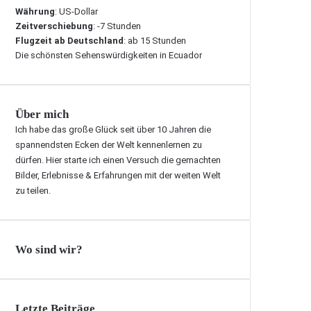
Währung
: US-Dollar
Zeitverschiebung
: -7 Stunden
Flugzeit ab Deutschland
: ab 15 Stunden
Die schönsten Sehenswürdigkeiten in Ecuador
Über mich
Ich habe das große Glück seit über 10 Jahren die
spannendsten Ecken der Welt kennenlernen zu
dürfen. Hier starte ich einen Versuch die gemachten
Bilder, Erlebnisse & Erfahrungen mit der weiten Welt
zu teilen.
Wo sind wir?
Letzte Beiträge