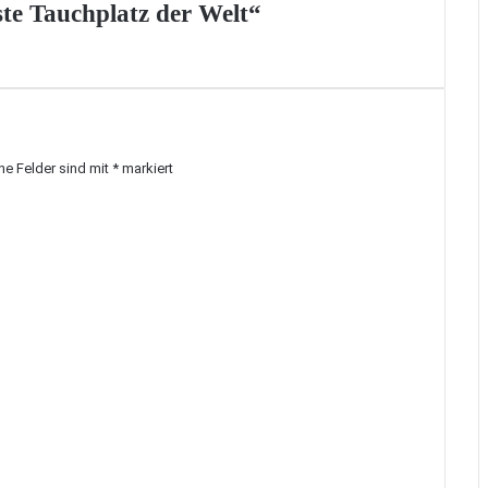
te Tauchplatz der Welt“
che Felder sind mit
*
markiert