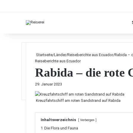
Startseite
/
Länder
/
Reiseberichte aus Ecuador
/
Rabida – d
Reiseberichte aus Ecuador
Rabida – die rote 
29. Januar 2023
Kreuzfahrtschiff am roten Sandstrand auf Rabida
Inhaltsverzeichnis
Verbergen
1
Die Flora und Fauna