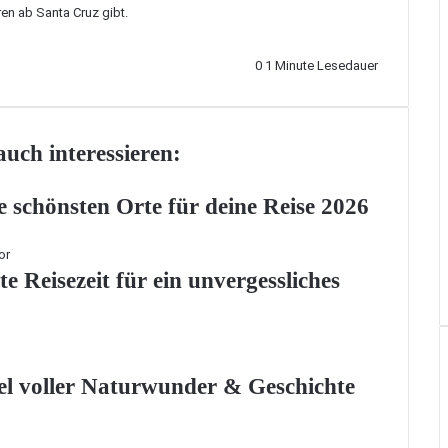
ren ab Santa Cruz gibt.
0
1 Minute Lesedauer
uch interessieren:
 schönsten Orte für deine Reise 2026
 Reisezeit für ein unvergessliches
el voller Naturwunder & Geschichte