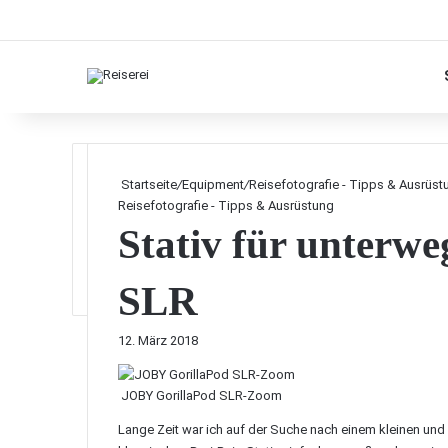
Startseite
/
Equipment
/
Reisefotografie - Tipps & Ausrüst
Reisefotografie - Tipps & Ausrüstung
Stativ für unterw
SLR
12. März 2018
JOBY GorillaPod SLR-Zoom
Lange Zeit war ich auf der Suche nach einem kleinen u