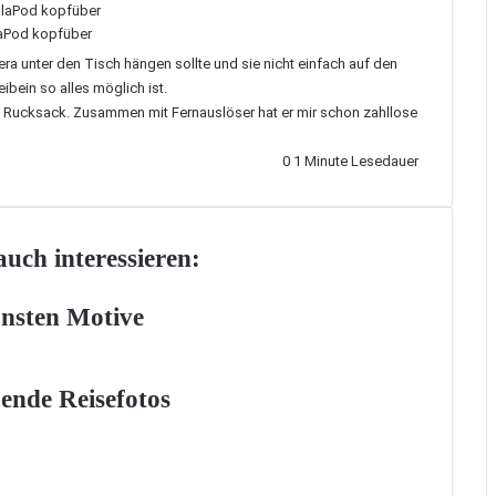
laPod kopfüber
era unter den Tisch hängen sollte und sie nicht einfach auf den
ibein so alles möglich ist.
 Rucksack. Zusammen mit Fernauslöser hat er mir schon zahllose
0
1 Minute Lesedauer
uch interessieren:
önsten Motive
ende Reisefotos