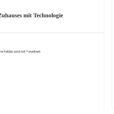
 Zuhauses mit Technologie
che Felder sind mit
*
markiert