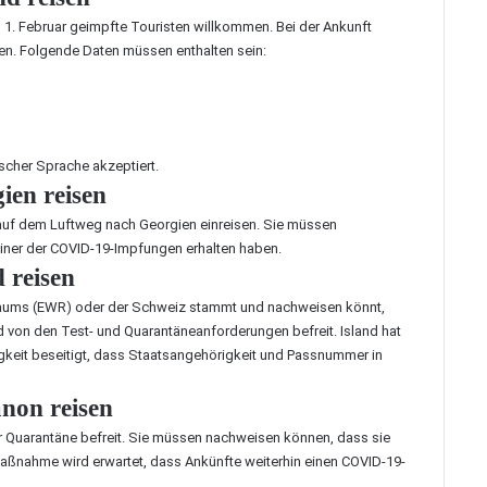
1. Februar geimpfte Touristen willkommen. Bei der Ankunft
en. Folgende Daten müssen enthalten sein:
lischer Sprache akzeptiert.
en reisen
 auf dem Luftweg nach Georgien einreisen. Sie müssen
einer der COVID-19-Impfungen erhalten haben.
 reisen
raums (EWR) oder der Schweiz stammt und nachweisen könnt,
and von den Test- und Quarantäneanforderungen befreit. Island hat
igkeit beseitigt, dass Staatsangehörigkeit und Passnummer in
non reisen
r Quarantäne befreit. Sie müssen nachweisen können, dass sie
maßnahme wird erwartet, dass Ankünfte weiterhin einen COVID-19-