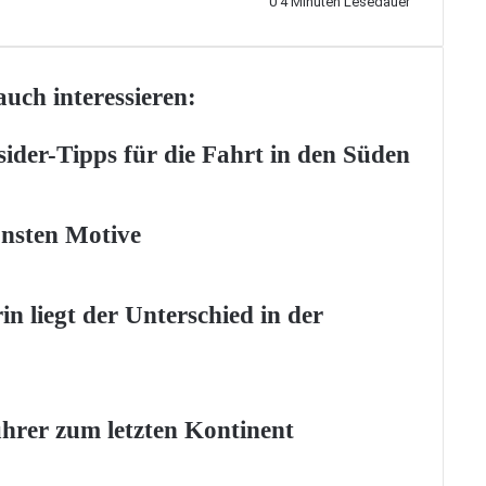
0
4 Minuten Lesedauer
uch interessieren:
sider-Tipps für die Fahrt in den Süden
önsten Motive
n liegt der Unterschied in der
ührer zum letzten Kontinent