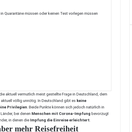
t in Quarantäne müssen oder keinen Test vorlegen müssen
die aktuell vermutlich meist gestellte Frage in Deutschland, dem
aktuell völlig unnötig. In Deutschland gibt es
keine
eine Privilegien
. Beide Punkte können sich jedoch natürlich in
e Länder, bei denen
Menschen mit Corona-Impfung
bevorzugt
der, in denen die
Impfung die Einreise erleichtert
.
ber mehr Reisefreiheit