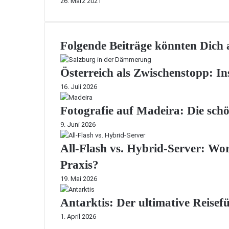
26. März 2021
Folgende Beiträge könnten Dich a
Österreich als Zwischenstopp: In
16. Juli 2026
Fotografie auf Madeira: Die sch
9. Juni 2026
All-Flash vs. Hybrid-Server: Wori
Praxis?
19. Mai 2026
Antarktis: Der ultimative Reisef
1. April 2026