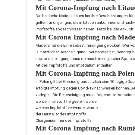
Mit Corona-Impfung nach Litaue
Die baltische Nation Litauen hat ihre Beschränkungen fü
gelten für diejenigen, die in Litauen ankommen und nach
Impfstoffe abgeschlossen haben. Tests bei der Ankunft 
Mit Corona-Impfung nach Madei
Madeira hat die Einreisebestimmungen gelockert. Wer vol
laut ärztlicher Bescheinigung überstanden hat, benötigt b
Impfbescheinigung muss demnach in englischer Sprache 
Art des Impfstoffs und Impfdatum enthalten.
Mit Corona-Impfung nach Polen 
In Polen gilt bei Einreise grundsätzlich eine 10-tägige 
erfolgte Impfung gegen Covid-19 nachweisen können. Be
vorlegen. Die Bescheinigung muss folgende Informatione
wo der Impfstoff hergestellt wurde
welcher Impfstoff verwendet wurde
der Hersteller des Impfstoffs
Chargennummer des Impfstoffs
Mit Corona-Impfung nach Rumän