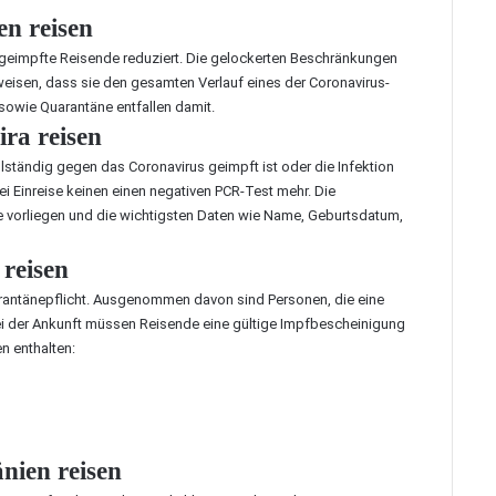
n reisen
r geimpfte Reisende reduziert. Die gelockerten Beschränkungen
weisen, dass sie den gesamten Verlauf eines der Coronavirus-
sowie Quarantäne entfallen damit.
ra reisen
lständig gegen das Coronavirus geimpft ist oder die Infektion
ei Einreise keinen einen negativen PCR-Test mehr. Die
vorliegen und die wichtigsten Daten wie Name, Geburtsdatum,
reisen
Quarantänepflicht. Ausgenommen davon sind Personen, die eine
i der Ankunft müssen Reisende eine gültige Impfbescheinigung
n enthalten:
ien reisen