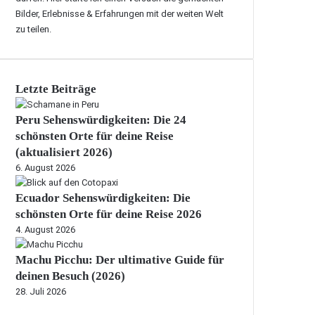
Bilder, Erlebnisse & Erfahrungen mit der weiten Welt
zu teilen.
Letzte Beiträge
Peru Sehenswürdigkeiten: Die 24
schönsten Orte für deine Reise
(aktualisiert 2026)
6. August 2026
Ecuador Sehenswürdigkeiten: Die
schönsten Orte für deine Reise 2026
4. August 2026
Machu Picchu: Der ultimative Guide für
deinen Besuch (2026)
28. Juli 2026