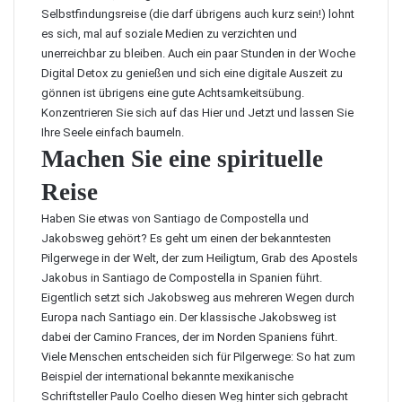
Selbstfindungsreise (die darf übrigens auch kurz sein!) lohnt
es sich, mal auf soziale Medien zu verzichten und
unerreichbar zu bleiben. Auch ein paar Stunden in der Woche
Digital Detox zu genießen und sich eine digitale Auszeit zu
gönnen ist übrigens eine gute Achtsamkeitsübung.
Konzentrieren Sie sich auf das Hier und Jetzt und lassen Sie
Ihre Seele einfach baumeln.
Machen Sie eine spirituelle
Reise
Haben Sie etwas von Santiago de Compostella und
Jakobsweg gehört? Es geht um einen der bekanntesten
Pilgerwege in der Welt, der zum Heiligtum, Grab des Apostels
Jakobus in Santiago de Compostella in Spanien führt.
Eigentlich setzt sich Jakobsweg aus mehreren Wegen durch
Europa nach Santiago ein. Der klassische Jakobsweg ist
dabei der Camino Frances, der im Norden Spaniens führt.
Viele Menschen entscheiden sich für Pilgerwege: So hat zum
Beispiel der international bekannte mexikanische
Schriftsteller Paulo Coelho diesen Weg hinter sich gebracht