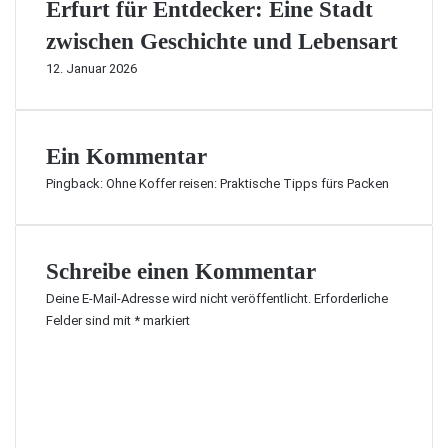
Erfurt für Entdecker: Eine Stadt
zwischen Geschichte und Lebensart
12. Januar 2026
Ein Kommentar
Pingback:
Ohne Koffer reisen: Praktische Tipps fürs Packen
Schreibe einen Kommentar
Deine E-Mail-Adresse wird nicht veröffentlicht.
Erforderliche
Felder sind mit
*
markiert
K
o
m
m
e