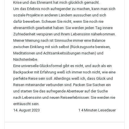
Krise und das Ehrenamt hat mich glücklich gemacht.
Um das Erlebnis noch aufregender zu machen, kann man sich
soziale Projekte in anderen Ländern aussuchen und sich
dafür bewerben. Scheuen Sie nicht, wenn Sie noch nie
ehrenamtlich gearbeitet haben: Sie werden jeden Tag innere
Zufriedenheit verspüren und Ihrem Lebenssinn näherkommen.
Meiner Meinung nach ist Sinnsuche immer eine Balance
zwischen Einklang mit sich selbst (Rückzugsorte bereisen,
Meditationen und Achtsamkeitsübungen machen) und
Nächstenliebe.
Eine universelle Glücksformel gibt es nicht, und auch als ein
Backpacker mit Erfahrung weiß ich immer noch nicht, wie eine
perfekte Reise sein soll. Allerdings weiß ich, dass Glück und
Reisen miteinander verbunden sind. Packen Sie Sachen ein
und starten Sie das aufregende Abenteuer auf der Suche
nach Lebenssinn und neuen Reiseerlebnissen: Sie werden nie
enttäuscht sein.
14. August 2023
1
4 Minuten Lesedauer