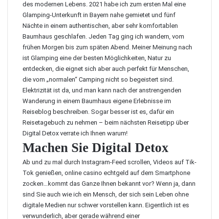
des modernen Lebens. 2021 habe ich zum ersten Mal eine
Glamping-Unterkunft in Bayern nahe gemietet und fünf
Nächte in einem authentischen, aber sehr komfortablen
Baumhaus geschlafen. Jeden Tag ging ich wandern, vom
frühen Morgen bis zum späten Abend. Meiner Meinung nach
ist Glamping eine der besten Möglichkeiten, Natur zu
entdecken, die eignet sich aber auch perfekt für Menschen,
die vom „normalen“ Camping nicht so begeistert sind.
Elektrizität ist da, und man kann nach der anstrengenden
Wanderung in einem Baumhaus eigene Erlebnisse im
Reiseblog beschreiben. Sogar besser ist es, dafür ein
Reisetagebuch zu nehmen – beim nächsten Reisetipp über
Digital Detox verrate ich Ihnen warum!
Machen Sie Digital Detox
Ab und zu mal durch Instagram-Feed scrollen, Videos auf Tik-
Tok genießen,
online casino echtgeld
auf dem Smartphone
zocken…kommt das Ganze Ihnen bekannt vor? Wenn ja, dann
sind Sie auch wie ich ein Mensch, der sich sein Leben ohne
digitale Medien nur schwer vorstellen kann. Eigentlich ist es
verwunderlich, aber gerade während einer