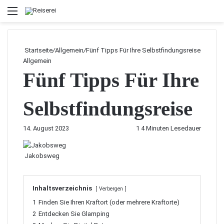
Menü
Startseite
/
Allgemein
/
Fünf Tipps Für Ihre Selbstfindungsreise
Allgemein
Fünf Tipps Für Ihre
Selbstfindungsreise
14. August 2023
1
4 Minuten Lesedauer
Jakobsweg
Inhaltsverzeichnis
Verbergen
1
Finden Sie Ihren Kraftort (oder mehrere Kraftorte)
2
Entdecken Sie Glamping