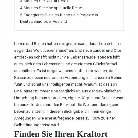
3
Machen Sie Digital Detox
4
Machen Sie eine spirituelle Reise
5
Engagieren Sie sich für soziale Projekte in
Deutschland oder Ausland
Leben und Reisen haben viel gemeinsam, darauf deutet sich
sogar das Wort „Lebensreise“ an. Und neue Länder und Orte
entdecken schafft nicht nur viel Lebensfreude, sondern hilft
auch, sich dem Lebenssinn und der eigenen Glücksformel
anzunähern. Es ist sogar wissenschaftlich bewiesen, dass
Reisen zu neuen neuronalen Verbindungen in unserem Gehirn
führt und somit uns intelligenter macht. Warum ist das so?
Eine Reise ist immer eine Möglichkeit, aus der gewöhnlichen
Umgebung herauszubrechen, eigene Körper und Seele etwas
herauszufordern und den Blick auf die Welt und das eigene
Leben zu ändern. In diesem Blick gebe ich Ihnen einige
Anregungen, wie eine aufregende Reise zu 100% zu einer
Selbstfindungsreise wird.
Finden Sie Ihren Kraftort