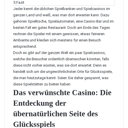
5
Fazit
Jeder kennt die üblichen Spielbanken und Spielcasinos im
ganzen Land und weiß, was man dort erwarten kann. Dazu
gehören Spieltische, Spielautomaten, eine Casino-Bar und im
besten Fall ein gutes Restaurant. Doch am Ende des Tages
rechnen die Spieler mit einem gewissen, etwas feineren
Ambiente und kleiden sich meistens für einen Besuch
entsprechend.
Doch es gibt auf der ganzen Welt ein paar Spielcasinos,
welche die Besucher ordentlich überraschen könnten, falls
diese nicht vorher wüsten, was sie dort erwartet. Denn es
handelt sich um die ungewöhnlichsten Orte für Glücksspiele,
die man heutzutage kennt. Seien Sie daher gespannt, was
diese Spielstätten zu bieten haben.
Das verwünschte Casino: Die
Entdeckung der
übernatürlichen Seite des
Glücksspiels