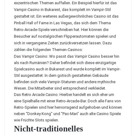
exzentrischen Themen auffallen. Ein Beispiel hierfür ist das
Vampir-Casino in Bukarest, das komplett im Vampir-Stil
gestaltet ist. Ein weiteres außergewöhnliches Casino ist das
Pinball Hall of Fame in Las Vegas, das sich dem Thema
Retro-Arcade-Spiele verschrieben hat. Hier können die
Besucher auf nostalgischen Flipperautomaten spielen und
sich in vergangene Zeiten zurückversetzen lassen. Dazu
zählen die folgenden Themen-Casinos:
Das Vampir Casino: Wo passt das Vampir Casino besser hin
als nach Rumänien? Daher befindet sich diese einzigartige
Spielcasino auch in Bukarest und wurde komplett im Vampir-
Stil ausgestattet. In dem gotisch gestalteten Gebäude
befinden sich viele Vampir-Staturen und andere mythische
Wesen. Die Mitarbeiter sind entsprechend verkleidet.
Das Retro Arcade Casino: Hierbei handelt es sich eher um
eine Spielhalle mit einer Retro-Arcade-Bar. Doch alle Fans von
Retro-Spielen sind hier hervorragend aufgehoben und können
neben “Donkey Kong” und “Pac-Man” auch alte Casino Spiele
wie Früchte Slots spielen.
Nicht-traditionelles