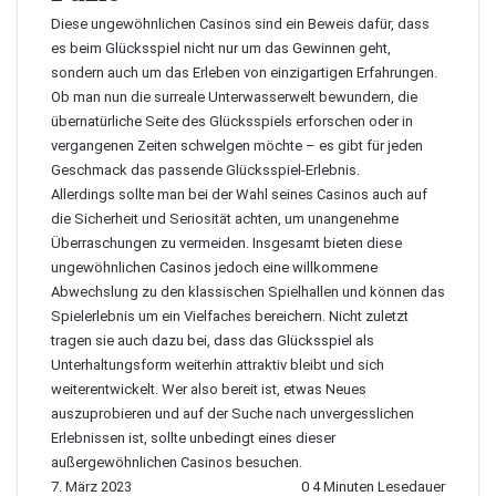
Diese ungewöhnlichen Casinos sind ein Beweis dafür, dass
es beim Glücksspiel nicht nur um das Gewinnen geht,
sondern auch um das Erleben von einzigartigen Erfahrungen.
Ob man nun die surreale Unterwasserwelt bewundern, die
übernatürliche Seite des Glücksspiels erforschen oder in
vergangenen Zeiten schwelgen möchte – es gibt für jeden
Geschmack das passende Glücksspiel-Erlebnis.
Allerdings sollte man bei der Wahl seines Casinos auch auf
die Sicherheit und Seriosität achten, um unangenehme
Überraschungen zu vermeiden. Insgesamt bieten diese
ungewöhnlichen Casinos jedoch eine willkommene
Abwechslung zu den klassischen Spielhallen und können das
Spielerlebnis um ein Vielfaches bereichern. Nicht zuletzt
tragen sie auch dazu bei, dass das Glücksspiel als
Unterhaltungsform weiterhin attraktiv bleibt und sich
weiterentwickelt. Wer also bereit ist, etwas Neues
auszuprobieren und auf der Suche nach unvergesslichen
Erlebnissen ist, sollte unbedingt eines dieser
außergewöhnlichen Casinos besuchen.
7. März 2023
0
4 Minuten Lesedauer