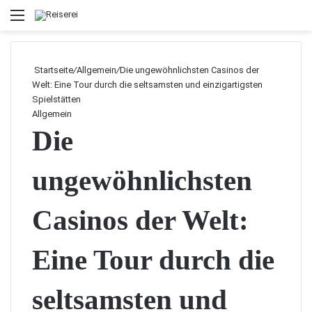
Menü
Startseite
/
Allgemein
/
Die ungewöhnlichsten Casinos der
Welt: Eine Tour durch die seltsamsten und einzigartigsten
Spielstätten
Allgemein
Die
ungewöhnlichsten
Casinos der Welt:
Eine Tour durch die
seltsamsten und