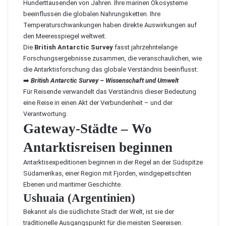
Hunderttausenden von Jahren. Ihre marinen Ökosysteme
beeinflussen die globalen Nahrungsketten. Ihre
Temperaturschwankungen haben direkte Auswirkungen auf
den Meeresspiegel weltweit.
Die
British Antarctic Survey
fasst jahrzehntelange
Forschungsergebnisse zusammen, die veranschaulichen, wie
die Antarktisforschung das globale Verständnis beeinflusst:
➡️
British Antarctic Survey – Wissenschaft und Umwelt
Für Reisende verwandelt das Verständnis dieser Bedeutung
eine Reise in einen Akt der Verbundenheit – und der
Verantwortung.
Gateway-Städte – Wo
Antarktisreisen beginnen
Antarktisexpeditionen beginnen in der Regel an der Südspitze
Südamerikas, einer Region mit Fjorden, windgepeitschten
Ebenen und maritimer Geschichte.
Ushuaia (Argentinien)
Bekannt als die südlichste Stadt der Welt, ist sie der
traditionelle Ausgangspunkt für die meisten Seereisen.