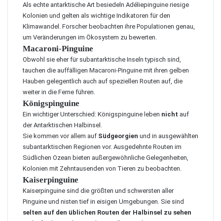
Als echte antarktische Art besiedeln Adéliepinguine riesige
Kolonien und gelten als wichtige Indikatoren für den
Klimawandel. Forscher beobachten ihre Populationen genau,
um Veränderungen im Ökosystem zu bewerten.
Macaroni-Pinguine
Obwohl sie eher für subantarktische Inseln typisch sind,
tauchen die auffälligen Macaroni-Pinguine mit ihren gelben
Hauben gelegentlich auch auf speziellen Routen auf, die
weiter in die Ferne führen.
Königspinguine
Ein wichtiger Unterschied: Königspinguine leben
nicht
auf
der Antarktischen Halbinsel.
Sie kommen vor allem auf
Südgeorgien
und in ausgewählten
subantarktischen Regionen vor. Ausgedehnte Routen im
Südlichen Ozean bieten außergewöhnliche Gelegenheiten,
Kolonien mit Zehntausenden von Tieren zu beobachten.
Kaiserpinguine
Kaiserpinguine sind die größten und schwersten aller
Pinguine und nisten tief in eisigen Umgebungen. Sie sind
selten auf den üblichen Routen der Halbinsel zu sehen