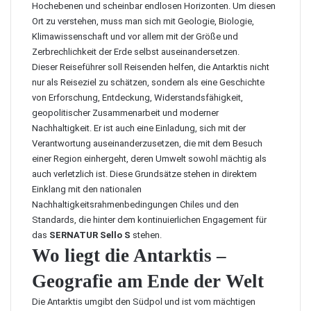
Hochebenen und scheinbar endlosen Horizonten. Um diesen
Ort zu verstehen, muss man sich mit Geologie, Biologie,
Klimawissenschaft und vor allem mit der Größe und
Zerbrechlichkeit der Erde selbst auseinandersetzen.
Dieser Reiseführer soll Reisenden helfen, die Antarktis nicht
nur als Reiseziel zu schätzen, sondern als eine Geschichte
von Erforschung, Entdeckung, Widerstandsfähigkeit,
geopolitischer Zusammenarbeit und moderner
Nachhaltigkeit. Er ist auch eine Einladung, sich mit der
Verantwortung auseinanderzusetzen, die mit dem Besuch
einer Region einhergeht, deren Umwelt sowohl mächtig als
auch verletzlich ist. Diese Grundsätze stehen in direktem
Einklang mit den nationalen
Nachhaltigkeitsrahmenbedingungen Chiles und den
Standards, die hinter dem kontinuierlichen Engagement für
das
SERNATUR Sello S
stehen.
Wo liegt die Antarktis –
Geografie am Ende der Welt
Die Antarktis umgibt den Südpol und ist vom mächtigen