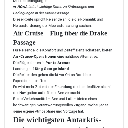
Meeresbedingungen
➡️
NOAA
liefert wichtige Daten zu Strömungen und
Bedingungen in der Drake-Passage
Diese Route spricht Reisende an, die die Romantik und
Herausforderung der Meeresforschung suchen.
Air-Cruise – Flug über die Drake-
Passage
Für Reisende, die Komfort und Zeiteffizienz schätzen, bieten
Air-Cruise-Operationen
eine nahtlose Alternative.
Die Flüge starten in
Punta Arenas
Landung auf
King George Island
Die Reisenden gehen direkt vor Ort an Bord ihres
Expeditionsschiffes
Es wird mehr Zeit mit der Erkundung der Landeplätze als mit
der Navigation auf offener See verbracht
Beide Verkehrsmittel – See und Luft – bieten einen
hochwertigen, verantwortungsvollen Zugang, wobei jedes
seine eigene Atmosphäre und Vorzüge hat.
Die wichtigsten Antarktis-