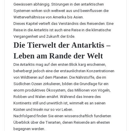
Gewässern abhängig. Störungen in den antarktischen
Systemen wirken sich weltweit aus und beeinflussen die
Wetterverhältnisse von Amerika bis Asien.
Dieses Kapitel vertieft das Verständnis des Reisenden: Eine
Reise in die Antarktis ist auch eine Reise in die klimatische
Vergangenheit und Zukunft der Erde.
Die Tierwelt der Antarktis –
Leben am Rande der Welt
Die Antarktis mag auf den ersten Blick karg erscheinen,
beherbergt jedoch eine der erstaunlichsten Konzentrationen
von Wildtieren auf dem Planeten. Die Nährstoffe, die im
Südlichen Ozean zirkulieren, bilden die Grundlage für ein
enorm produktives Ökosystem, das Millionen von Vögeln,
Robben und Walen ernährt. Während das Innere des
Kontinents still und unwirtlich ist, wimmelt es an seinen
Küsten und Inseln nur so vor Leben.
Nachfolgend finden Sie einen wissenschaftlich fundierten
Überblick über die Tierarten, denen Reisende am ehesten
begegnen werden.