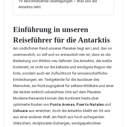
19
Abschließende Überlegungen – Was uns die
Antarktis lehrt
Einführung in unseren
Reiseführer für die Antarktis
Am südlichsten Rand unseres Planeten liegt ein Land, das so
unermesslich, so still und so erstaunlich rein ist, dass es die
Bedeutung von Wildnis neu definiert. Die Antarktis, der weiße
Kontinent, ist nicht nur die kälteste und windigste Region der
Erde, sondern auch ein Zufluchtsort für wissenschaftliche
Entdeckungen, ein Testgelände für die Ausdauer des
Menschen, ein Rückzugsgebiet für seltene Wildtiere und einer
der letzten wirklich unberührten Orte auf dem Planeten.
Moderne Reisende können den Kontinent heute über
optimierte Routen von
Punta Arenas
,
Puerto Natales
und
Ushuaia
aus erreichen, doch die Antarktis bleibt ein Ort wie
aus einer anderen Welt: ein Reich aus hoch aufragenden
Gletschern, skulpturalen Eisbergen, windgepeitschten