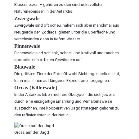
Blasennetzen – gehören zu den eindrucksvollsten
Naturerlebnissen in der Antarktis.
Zwergwale
Zwergwale sind oft scheu, nähern sich aber manchmal aus
Neugierde den Zodiacs, gleiten unter die Oberfläche und
verschwinden dann in tiefem Wasser.
Finnenwale
Finnenwale sind schlank, schnell und kraftvoll und tauchen
sporadisch in offenen Gewässern auf.
Blauwale
Die größten Tiere der Erde. Obwohl Sichtungen selten sind,
kann man ihnen auf längeren Expeditionen begegnen.
Orcas (Killerwale)
In der Antarktis leben mehrere Ökotypen, die sich jeweils
durch eine einzigartige Ernährung und Verhaltensweise
auszeichnen. Ihre kooperativen Jagdstrategien gehören zu
den raffiniertesten in der Natur.
Orcas auf der Jagd