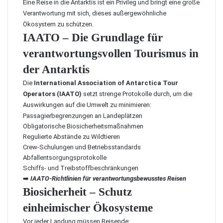
Eine Reise in die Antarktis ist ein Privileg und bringt eine große
Verantwortung mit sich, dieses außergewöhnliche
Ökosystem zu schützen.
IAATO – Die Grundlage für
verantwortungsvollen Tourismus in
der Antarktis
Die
International Association of Antarctica Tour
Operators (IAATO)
setzt strenge Protokolle durch, um die
Auswirkungen auf die Umwelt zu minimieren:
Passagierbegrenzungen an Landeplätzen
Obligatorische Biosicherheitsmaßnahmen
Regulierte Abstände zu Wildtieren
Crew-Schulungen und Betriebsstandards
Abfallentsorgungsprotokolle
Schiffs- und Treibstoffbeschränkungen
➡️
IAATO-Richtlinien für verantwortungsbewusstes Reisen
Biosicherheit – Schutz
einheimischer Ökosysteme
Vor jeder Landung müssen Reisende: