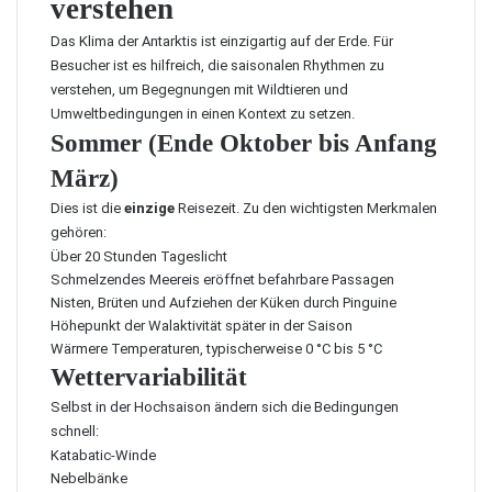
verstehen
Das Klima der Antarktis ist einzigartig auf der Erde. Für
Besucher ist es hilfreich, die saisonalen Rhythmen zu
verstehen, um Begegnungen mit Wildtieren und
Umweltbedingungen in einen Kontext zu setzen.
Sommer (Ende Oktober bis Anfang
März)
Dies ist die
einzige
Reisezeit. Zu den wichtigsten Merkmalen
gehören:
Über 20 Stunden Tageslicht
Schmelzendes Meereis eröffnet befahrbare Passagen
Nisten, Brüten und Aufziehen der Küken durch Pinguine
Höhepunkt der Walaktivität später in der Saison
Wärmere Temperaturen, typischerweise 0 °C bis 5 °C
Wettervariabilität
Selbst in der Hochsaison ändern sich die Bedingungen
schnell:
Katabatic-Winde
Nebelbänke