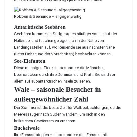
Robben & Seehunde – allgegenwärtig
Antarktische Seebären
Seebären kommen in Südgeorgien häufiger vor als auf der
Halbinsel und tauchen gelegentlich in der Nähe von
Landungsstellen auf, wo Reisende sie aus nächster Nähe
(unter Einhaltung der Vorschriften) beobachten können.
See-Elefanten
Diese massigen Tiere, insbesondere die Männchen,
beeindrucken durch ihre Dominanz und Kraft. Sie sind vor
allem auf subantarktischen Inseln zu sehen.
Wale – saisonale Besucher in
außergewöhnlicher Zahl
Der Sommer ist die beste Zeit für Walbeobachtungen, da die
Meeressäuger nach Süden wandern, um sich in den
krillreichen Gewässern zu ernähren.
Buckelwale
Ihre Fressstrategien – insbesondere das Fressen mit