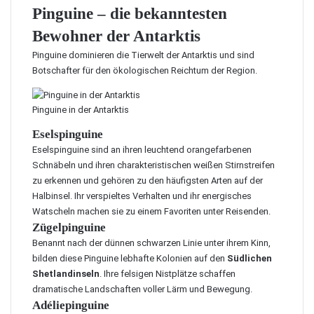
Pinguine – die bekanntesten
Bewohner der Antarktis
Pinguine dominieren die Tierwelt der Antarktis und sind
Botschafter für den ökologischen Reichtum der Region.
Pinguine in der Antarktis
Eselspinguine
Eselspinguine sind an ihren leuchtend orangefarbenen
Schnäbeln und ihren charakteristischen weißen Stirnstreifen
zu erkennen und gehören zu den häufigsten Arten auf der
Halbinsel. Ihr verspieltes Verhalten und ihr energisches
Watscheln machen sie zu einem Favoriten unter Reisenden.
Zügelpinguine
Benannt nach der dünnen schwarzen Linie unter ihrem Kinn,
bilden diese Pinguine lebhafte Kolonien auf den
Südlichen
Shetlandinseln
. Ihre felsigen Nistplätze schaffen
dramatische Landschaften voller Lärm und Bewegung.
Adéliepinguine