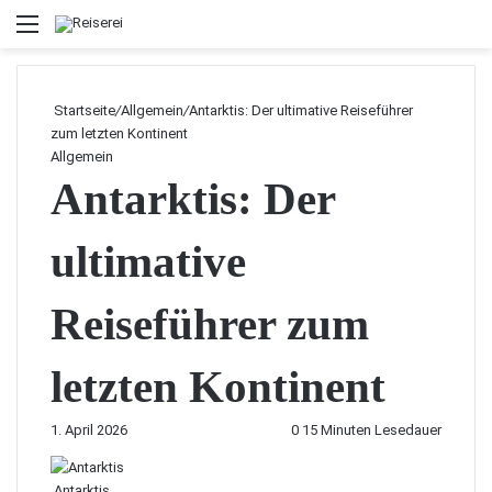
Menü
Startseite
/
Allgemein
/
Antarktis: Der ultimative Reiseführer
zum letzten Kontinent
Allgemein
Antarktis: Der
ultimative
Reiseführer zum
letzten Kontinent
1. April 2026
0
15 Minuten Lesedauer
Antarktis