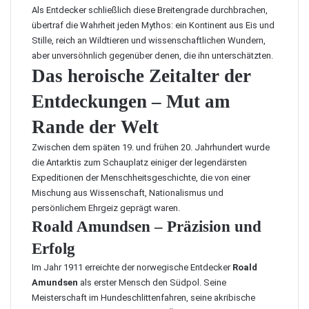
Als Entdecker schließlich diese Breitengrade durchbrachen,
übertraf die Wahrheit jeden Mythos: ein Kontinent aus Eis und
Stille, reich an Wildtieren und wissenschaftlichen Wundern,
aber unversöhnlich gegenüber denen, die ihn unterschätzten.
Das heroische Zeitalter der
Entdeckungen – Mut am
Rande der Welt
Zwischen dem späten 19. und frühen 20. Jahrhundert wurde
die Antarktis zum Schauplatz einiger der legendärsten
Expeditionen der Menschheitsgeschichte, die von einer
Mischung aus Wissenschaft, Nationalismus und
persönlichem Ehrgeiz geprägt waren.
Roald Amundsen – Präzision und
Erfolg
Im Jahr 1911 erreichte der norwegische Entdecker
Roald
Amundsen
als erster Mensch den Südpol. Seine
Meisterschaft im Hundeschlittenfahren, seine akribische