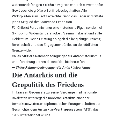
widerstandsfähigen
Yelcho
navigierte er durch eisverstopfte
Gewässer, die größere Schiffe besiegt hatten. Allen
Widrigkeiten zum Trotz erreichte Pardo das Lager und rettete
jedes Mitglied der
Endurance
-Expedition.
Für Chile ist Pardo nicht nur eine historische Figur, sondern ein
Symbol für Widerstandsfähigkeit, Seemannskunst und stillen
Heldentum. Seine Leistung spiegelt die langjährige Präsenz,
Bereitschaft und das Engagement Chiles an der südlichen
Grenze wider.
Chiles offizielle Rahmenbedingungen für Antarktistourismus
und -forschung setzen dieses Erbe bis heute fort:
➡️
Chiles Rahmenbedingungen für Antarktistourismus
Die Antarktis und die
Geopolitik des Friedens
Im krassen Gegensatz zu seiner Vergangenheit nationaler
Rivalitäten unterliegt die moderne Antarktis einer der
bemerkenswertesten diplomatischen Errungenschaften der
Geschichte: dem
Antarktis-Vertragssystem
(ATS), das
1959 unterzeichnet wurde.