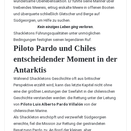
wundersame Überlebensaktion. Er führte seine Männer über
treibendes Meereis, ertrug eiskalte Meere in offenen Booten
und überquerte schließlich Gletscher und Berge auf
Südgeorgien, um Hilfe zu suchen.
Kein einziges Leben ging verloren.
Shackletons Führungsqualitäten unter unmöglichen
Bedingungen festigten seinen legendären Ruf.
Piloto Pardo und Chiles
entscheidender Moment in der
Antarktis
Während Shackletons Geschichte oft aus britischer
Perspektive erzählt wird, kann das letzte Kapitel nicht ohne
eine der größten Leistungen der Seefahrt in der chilenischen
Geschichte verstanden werden: die Rettung unter der Leitung
von
Piloto Luis Alberto Pardo Villalón
von der
chilenischen Marine.
Als Shackleton erschöpft und verzweifelt Südgeorgien
erreichte, fiel die Mission zur Rettung der gestrandeten
Besatzung Pardo zu. An Bord der kleinen, aber