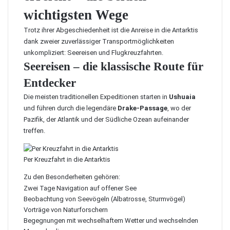
wichtigsten Wege
Trotz ihrer Abgeschiedenheit ist die Anreise in die Antarktis
dank zweier zuverlässiger Transportmöglichkeiten
unkompliziert: Seereisen und Flugkreuzfahrten.
Seereisen – die klassische Route für
Entdecker
Die meisten traditionellen Expeditionen starten in
Ushuaia
und führen durch die legendäre
Drake-Passage
, wo der
Pazifik, der Atlantik und der Südliche Ozean aufeinander
treffen.
Per Kreuzfahrt in die Antarktis
Zu den Besonderheiten gehören:
Zwei Tage Navigation auf offener See
Beobachtung von Seevögeln (Albatrosse, Sturmvögel)
Vorträge von Naturforschern
Begegnungen mit wechselhaftem Wetter und wechselnden