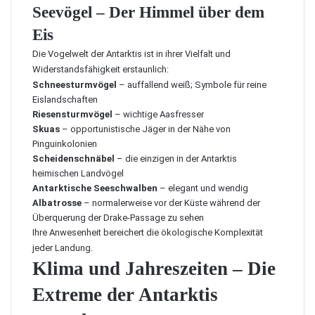
Seevögel – Der Himmel über dem
Eis
Die Vogelwelt der Antarktis ist in ihrer Vielfalt und
Widerstandsfähigkeit erstaunlich:
Schneesturmvögel
– auffallend weiß; Symbole für reine
Eislandschaften
Riesensturmvögel
– wichtige Aasfresser
Skuas
– opportunistische Jäger in der Nähe von
Pinguinkolonien
Scheidenschnäbel
– die einzigen in der Antarktis
heimischen Landvögel
Antarktische Seeschwalben
– elegant und wendig
Albatrosse
– normalerweise vor der Küste während der
Überquerung der Drake-Passage zu sehen
Ihre Anwesenheit bereichert die ökologische Komplexität
jeder Landung.
Klima und Jahreszeiten – Die
Extreme der Antarktis