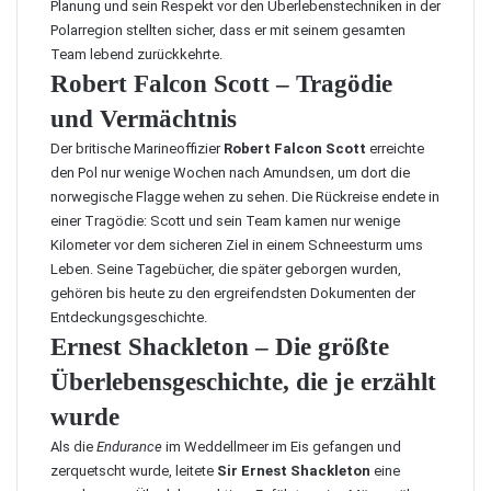
Planung und sein Respekt vor den Überlebenstechniken in der
Polarregion stellten sicher, dass er mit seinem gesamten
Team lebend zurückkehrte.
Robert Falcon Scott – Tragödie
und Vermächtnis
Der britische Marineoffizier
Robert Falcon Scott
erreichte
den Pol nur wenige Wochen nach Amundsen, um dort die
norwegische Flagge wehen zu sehen. Die Rückreise endete in
einer Tragödie: Scott und sein Team kamen nur wenige
Kilometer vor dem sicheren Ziel in einem Schneesturm ums
Leben. Seine Tagebücher, die später geborgen wurden,
gehören bis heute zu den ergreifendsten Dokumenten der
Entdeckungsgeschichte.
Ernest Shackleton – Die größte
Überlebensgeschichte, die je erzählt
wurde
Als die
Endurance
im Weddellmeer im Eis gefangen und
zerquetscht wurde, leitete
Sir Ernest Shackleton
eine