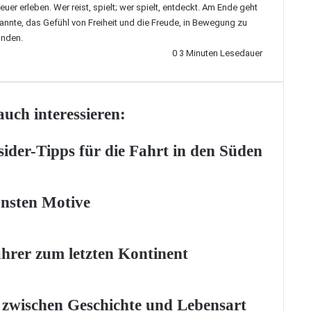
teuer erleben. Wer reist, spielt; wer spielt, entdeckt. Am Ende geht
nnte, das Gefühl von Freiheit und die Freude, in Bewegung zu
inden.
0
3 Minuten Lesedauer
uch interessieren:
sider-Tipps für die Fahrt in den Süden
önsten Motive
ührer zum letzten Kontinent
t zwischen Geschichte und Lebensart