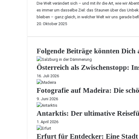
Die Welt verändert sich – und mit ihr die Art, wie wir Aben
es immer um dasselbe Ziel: das Staunen über das Unbeka
bleiben – ganz gleich, in welcher Welt wir uns gerade bef
20. Oktober 2025
Folgende Beiträge könnten Dich a
Österreich als Zwischenstopp: In
16. Juli 2026
Fotografie auf Madeira: Die sch
9. Juni 2026
Antarktis: Der ultimative Reisef
1. April 2026
Erfurt für Entdecker: Eine Stad