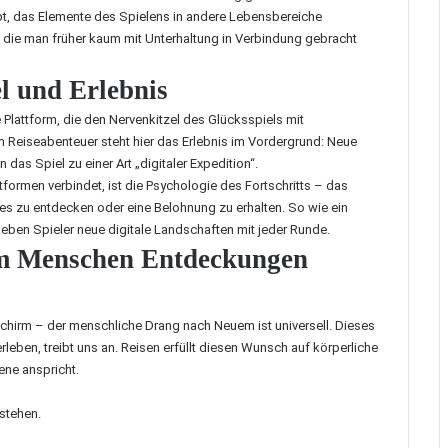
pt, das Elemente des Spielens in andere Lebensbereiche
n, die man früher kaum mit Unterhaltung in Verbindung gebracht
l und Erlebnis
e Plattform, die den Nervenkitzel des Glücksspiels mit
m Reiseabenteuer steht hier das Erlebnis im Vordergrund: Neue
das Spiel zu einer Art „digitaler Expedition“.
formen verbindet, ist die Psychologie des Fortschritts – das
s zu entdecken oder eine Belohnung zu erhalten. So wie ein
rleben Spieler neue digitale Landschaften mit jeder Runde.
um Menschen Entdeckungen
chirm – der menschliche Drang nach Neuem ist universell. Dieses
eben, treibt uns an. Reisen erfüllt diesen Wunsch auf körperliche
ene anspricht.
stehen.