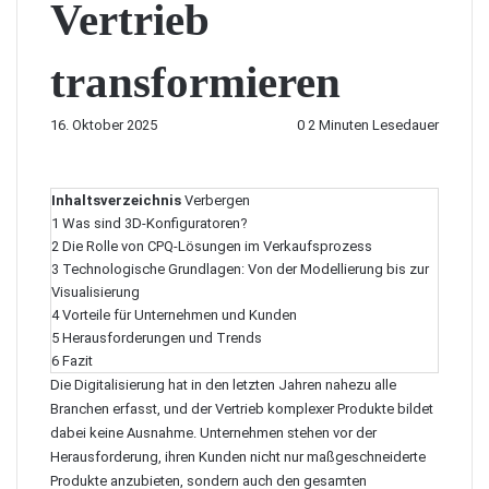
Vertrieb
transformieren
16. Oktober 2025
0
2 Minuten Lesedauer
Inhaltsverzeichnis
Verbergen
1
Was sind 3D-Konfiguratoren?
2
Die Rolle von CPQ-Lösungen im Verkaufsprozess
3
Technologische Grundlagen: Von der Modellierung bis zur
Visualisierung
4
Vorteile für Unternehmen und Kunden
5
Herausforderungen und Trends
6
Fazit
Die Digitalisierung hat in den letzten Jahren nahezu alle
Branchen erfasst, und der Vertrieb komplexer Produkte bildet
dabei keine Ausnahme. Unternehmen stehen vor der
Herausforderung, ihren Kunden nicht nur maßgeschneiderte
Produkte anzubieten, sondern auch den gesamten