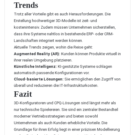
Trends
Trotz aller Vorteile gibt es auch Herausforderungen. Die
Erstellung hochwertiger 3D-Modelle ist zeit- und
kostenintensiv. Zudem müssen Unternehmen sicherstellen,
dass ihre Systeme nahtlos in bestehende ERP- oder CRM-
Landschaften integriert werden können.
Aktuelle Trends zeigen, wohin die Reise geht:
Augmented Reality (AR):
Kunden können Produkte virtuell in
ihrer realen Umgebung platzieren.
Künstliche Intelligenz:
KI-gestützte Systeme schlagen
automatisch passende Konfigurationen vor.
Cloud-basierte Lösungen:
Sie ermöglichen den Zugriff von
überall und reduzieren die IT-Infrastrukturkosten.
Fazit
3D-Konfiguratoren und CPQ-Lösungen sind längst mehr als
nur technische Spielereien. Sie sind ein zentraler Bestandteil
moderner Vertriebsstrategien und bieten sowohl
Unternehmen als auch Kunden erhebliche Vorteile. Die
Grundlage für ihren Erfolg liegt in einer präzisen Modellierung