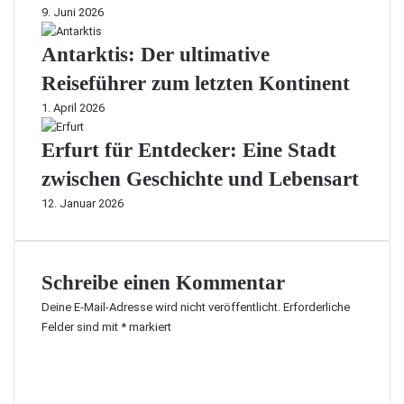
9. Juni 2026
Antarktis: Der ultimative
Reiseführer zum letzten Kontinent
1. April 2026
Erfurt für Entdecker: Eine Stadt
zwischen Geschichte und Lebensart
12. Januar 2026
Schreibe einen Kommentar
Deine E-Mail-Adresse wird nicht veröffentlicht.
Erforderliche
Felder sind mit
*
markiert
K
o
m