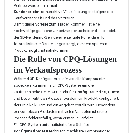
Vertrieb werden minimiert.
Kundenerlebnis:
Interaktive Visualisierungen steigern die
Kaufbereitschaft und das Vertrauen.
Damit diese Vorteile zum Tragen kommen, ist eine
hochwertige grafische Umsetzung entscheidend. Hier spielt
der
3D-Rendering-Service
eine zentrale Rolle, da er für
fotorealistische Darstellungen sorgt, die dem späteren
Produkt möglichst nahekommen.
Die Rolle von CPQ-Lösungen
im Verkaufsprozess
Während 3D-Konfiguratoren die visuelle Komponente
abdecken, kümmern sich CPQ-Systeme um die
kaufmännische Seite. CPQ steht für
Configure, Price, Quote
und beschreibt den Prozess, bei dem ein Produkt konfiguriert,
der Preis kalkuliert und ein Angebot erstellt wird. Besonders
bei komplexen Produkten mit vielen Variablen ist dieser
Prozess fehleranfällig, wenn er manuell erfolgt.
Ein CPQ-System automatisiert diese Schritte:
Konfiguration:
Nur technisch machbare Kombinationen