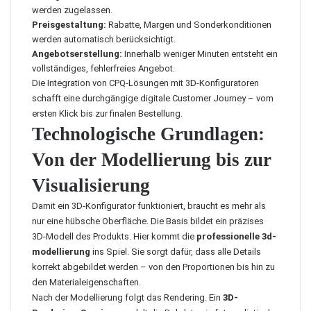
werden zugelassen.
Preisgestaltung:
Rabatte, Margen und Sonderkonditionen
werden automatisch berücksichtigt.
Angebotserstellung:
Innerhalb weniger Minuten entsteht ein
vollständiges, fehlerfreies Angebot.
Die Integration von CPQ-Lösungen mit 3D-Konfiguratoren
schafft eine durchgängige digitale Customer Journey – vom
ersten Klick bis zur finalen Bestellung.
Technologische Grundlagen:
Von der Modellierung bis zur
Visualisierung
Damit ein 3D-Konfigurator funktioniert, braucht es mehr als
nur eine hübsche Oberfläche. Die Basis bildet ein präzises
3D-Modell des Produkts. Hier kommt die
professionelle 3d-
modellierung
ins Spiel. Sie sorgt dafür, dass alle Details
korrekt abgebildet werden – von den Proportionen bis hin zu
den Materialeigenschaften.
Nach der Modellierung folgt das Rendering. Ein
3D-