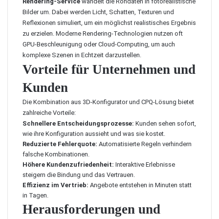
Rendering-Service
wandelt die Rohdaten in fotorealistische
Bilder um. Dabei werden Licht, Schatten, Texturen und
Reflexionen simuliert, um ein möglichst realistisches Ergebnis
zu erzielen. Moderne Rendering-Technologien nutzen oft
GPU-Beschleunigung oder Cloud-Computing, um auch
komplexe Szenen in Echtzeit darzustellen.
Vorteile für Unternehmen und
Kunden
Die Kombination aus 3D-Konfigurator und CPQ-Lösung bietet
zahlreiche Vorteile:
Schnellere Entscheidungsprozesse:
Kunden sehen sofort,
wie ihre Konfiguration aussieht und was sie kostet.
Reduzierte Fehlerquote:
Automatisierte Regeln verhindern
falsche Kombinationen.
Höhere Kundenzufriedenheit:
Interaktive Erlebnisse
steigern die Bindung und das Vertrauen.
Effizienz im Vertrieb:
Angebote entstehen in Minuten statt
in Tagen.
Herausforderungen und