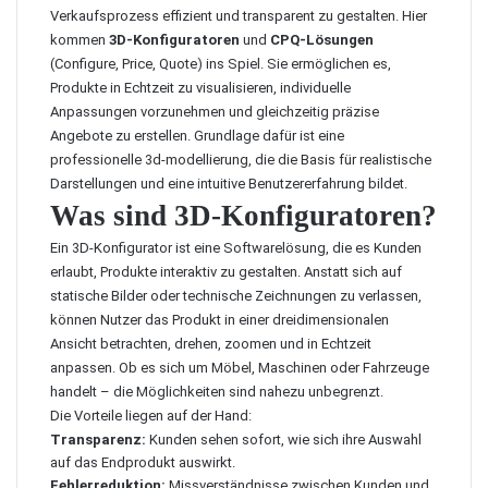
Verkaufsprozess effizient und transparent zu gestalten. Hier
kommen
3D-Konfiguratoren
und
CPQ-Lösungen
(Configure, Price, Quote) ins Spiel. Sie ermöglichen es,
Produkte in Echtzeit zu visualisieren, individuelle
Anpassungen vorzunehmen und gleichzeitig präzise
Angebote zu erstellen. Grundlage dafür ist eine
professionelle 3d-modellierung
, die die Basis für realistische
Darstellungen und eine intuitive Benutzererfahrung bildet.
Was sind 3D-Konfiguratoren?
Ein 3D-Konfigurator ist eine Softwarelösung, die es Kunden
erlaubt, Produkte interaktiv zu gestalten. Anstatt sich auf
statische Bilder oder technische Zeichnungen zu verlassen,
können Nutzer das Produkt in einer dreidimensionalen
Ansicht betrachten, drehen, zoomen und in Echtzeit
anpassen. Ob es sich um Möbel, Maschinen oder Fahrzeuge
handelt – die Möglichkeiten sind nahezu unbegrenzt.
Die Vorteile liegen auf der Hand:
Transparenz:
Kunden sehen sofort, wie sich ihre Auswahl
auf das Endprodukt auswirkt.
Fehlerreduktion:
Missverständnisse zwischen Kunden und