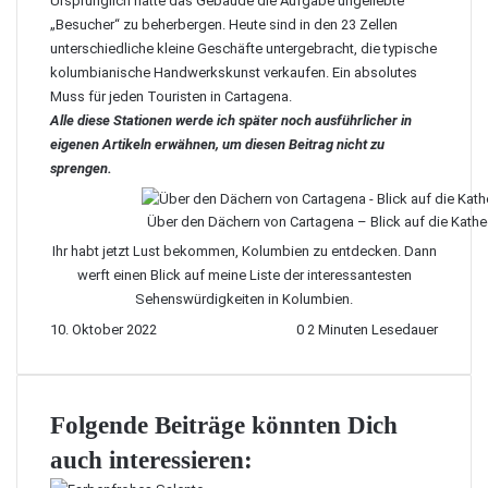
Ursprünglich hatte das Gebäude die Aufgabe ungeliebte
„Besucher“ zu beherbergen. Heute sind in den 23 Zellen
unterschiedliche kleine Geschäfte untergebracht, die typische
kolumbianische Handwerkskunst verkaufen. Ein absolutes
Muss für jeden Touristen in Cartagena.
Alle diese Stationen werde ich später noch ausführlicher in
eigenen Artikeln erwähnen, um diesen Beitrag nicht zu
sprengen.
Über den Dächern von Cartagena – Blick auf die Kathe
Ihr habt jetzt Lust bekommen, Kolumbien zu entdecken. Dann
werft einen Blick auf meine
Liste der interessantesten
Sehenswürdigkeiten in Kolumbien
.
10. Oktober 2022
0
2 Minuten Lesedauer
Folgende Beiträge könnten Dich
auch interessieren: