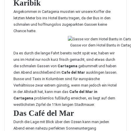
Karibik
Angekommen in Cartagena mussten wir unsere Koffer die
letzten Meter bis ins
Hotel Bantu
tragen, da der Bus in den
schmalen und hoffnungslos zugeparkten Gassen keine
Chance hatte.
Gasse vor dem Hotel Bantu in Carta
Da es durch die lange Fahrt bereits recht spät war, haben wir
uns im Hotel nur noch kurz frisch gemacht, sind etwas durch
die schmalen Gassen von
Cartagena
gebummelt und haben
den Abend anschließend im
Cafe del Mar
ausklingen lassen.
Busse und Taxis in Kolumbien sind für europäische
Verhältnisse zwar extrem günstig, wenn man jedoch ein Hotel
in der Altstadt hat, kann man das
Cafe del Mar in
Cartagena
problemlos fußläufig erreichen, es liegt auf dem
westlichsten Zipfel de 11km langen Stadtmauer.
Das Café del Mar
Durch die Lage mit Blick über den Ozean kann man jeden
Abend einen nahezu perfekten Sonnenuntergang