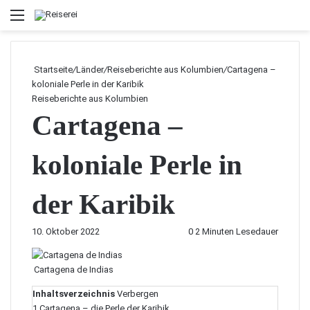
Menü
Startseite
/
Länder
/
Reiseberichte aus Kolumbien
/
Cartagena –
koloniale Perle in der Karibik
Reiseberichte aus Kolumbien
Cartagena –
koloniale Perle in
der Karibik
10. Oktober 2022
0
2 Minuten Lesedauer
Cartagena de Indias
Inhaltsverzeichnis
Verbergen
1
Cartagena – die Perle der Karibik