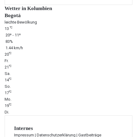
Wetter in Kolumbien
Bogotá
leichte Bewölkung
℃
13
20º - 11º
83%
1.44 km/h
℃
20
Fr.
℃
21
Sa.
℃
14
So.
℃
17
Mo.
℃
19
Di.
Internes
Impressum
|
Datenschutzerklärung
|
Gastbeiträge