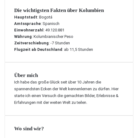
Die wichtigsten Fakten über Kolumbien
Hauptstadt
: Bogotá
Amtssprache
: Spanisch
Einwohnerzahl
: 49.120.881
Währung
: Kolumbianischer Peso
Zeitverschiebung
: -7 Stunden
Flugzeit ab Deutschland
: ab 11,5 Stunden
Über mich
Ich habe das große Glück seit über 10 Jahren die
spannendsten Ecken der Welt kennenlernen zu dürfen. Hier
starte ich einen Versuch die gemachten Bilder, Erlebnisse &
Erfahrungen mit der weiten Welt zu teilen.
Wo sind wir?