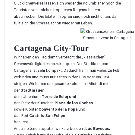
Glücklicherweise lassen sich weder die Kolumbianer noch die
Touristen von solchen tropischen Regenschauern
abschrecken. Die letzten Tropfen sind noch nicht unten, da
füllt sich die Strasse schon wieder mit Leben.
Strassenszene in Cartagena
Cartagena City-Tour
Wir haben den Tag damit verbracht die „klassischen“
Sehenswürdigkeiten abzuklappern. Der Stadtkern con
Cartagena ist sehr kompakt. Dadurch kann man vieles zu Fuß
verbinden und muss nur selten in den Bus oder ein Taxi
steigen. Wir haben die gesamte kolonialen Altstadt mit
der
Stadtmauer
dem Uhrenturm
Torre de Reloj und
den Platz der Kutschen
Plaza de los Coches
sowie Kloster
Convento de la Popa
und
das Fort
Castillo San Felipe
besucht.
Anschließend stoppten wir kurz bei den „
Las Bóvedas
„.